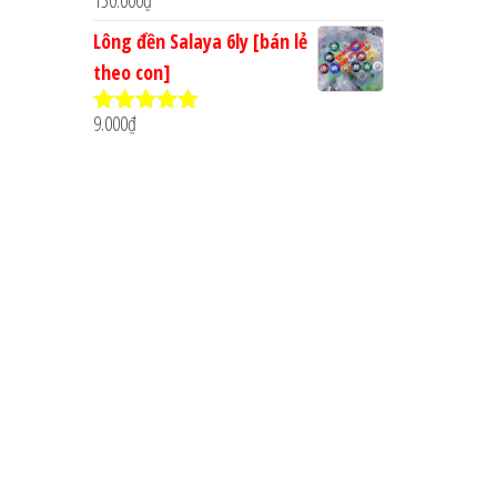
150.000
₫
Được xếp
hạng
5.00
5
Lông đền Salaya 6ly [bán lẻ
sao
theo con]
9.000
₫
Được xếp
hạng
5.00
5
sao