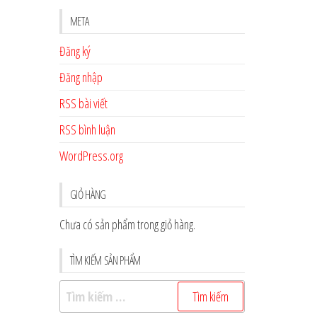
META
Đăng ký
Đăng nhập
RSS bài viết
RSS bình luận
WordPress.org
GIỎ HÀNG
Chưa có sản phẩm trong giỏ hàng.
TÌM KIẾM SẢN PHẨM
Tìm
kiếm