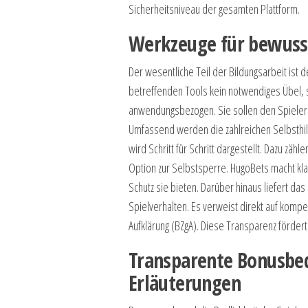
Sicherheitsniveau der gesamten Plattform.
Werkzeuge für bewusst
Der wesentliche Teil der Bildungsarbeit ist 
betreffenden Tools kein notwendiges Übel, 
anwendungsbezogen. Sie sollen den Spieler g
Umfassend werden die zahlreichen Selbsthil
wird Schritt für Schritt dargestellt. Dazu zäh
Option zur Selbstsperre. HugoBets macht klar
Schutz sie bieten. Darüber hinaus liefert da
Spielverhalten. Es verweist direkt auf komp
Aufklärung (BZgA). Diese Transparenz förder
Transparente Bonusbed
Erläuterungen