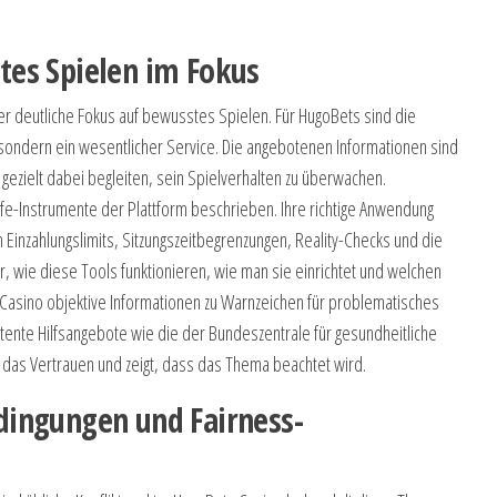
es Spielen im Fokus
der deutliche Fokus auf bewusstes Spielen. Für HugoBets sind die
sondern ein wesentlicher Service. Die angebotenen Informationen sind
ezielt dabei begleiten, sein Spielverhalten zu überwachen.
fe-Instrumente der Plattform beschrieben. Ihre richtige Anwendung
len Einzahlungslimits, Sitzungszeitbegrenzungen, Reality-Checks und die
, wie diese Tools funktionieren, wie man sie einrichtet und welchen
s Casino objektive Informationen zu Warnzeichen für problematisches
etente Hilfsangebote wie die der Bundeszentrale für gesundheitliche
t das Vertrauen und zeigt, dass das Thema beachtet wird.
ingungen und Fairness-