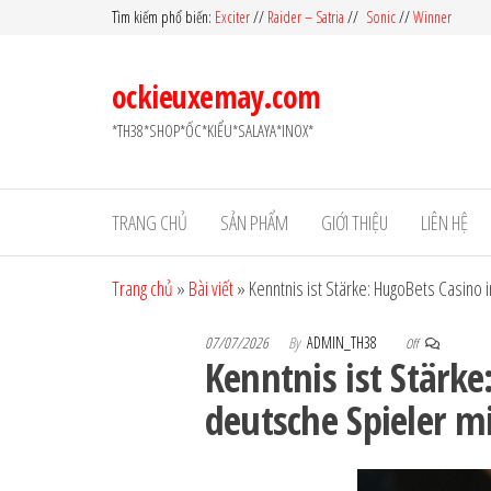
Skip
Tìm kiếm phổ biến:
Exciter
//
Raider – Satria
//
Sonic
//
Winner
to
the
ockieuxemay.com
content
*TH38*SHOP*ỐC*KIỂU*SALAYA*INOX*
TRANG CHỦ
SẢN PHẨM
GIỚI THIỆU
LIÊN HỆ
Trang chủ
»
Bài viết
»
Kenntnis ist Stärke: HugoBets Casino
07/07/2026
By
ADMIN_TH38
Off
Kenntnis ist Stärke
deutsche Spieler m