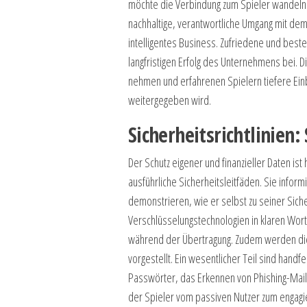
möchte die Verbindung zum Spieler wandeln. 
nachhaltige, verantwortliche Umgang mit dem 
intelligentes Business. Zufriedene und best
langfristigen Erfolg des Unternehmens bei. D
nehmen und erfahrenen Spielern tiefere Einb
weitergegeben wird.
Sicherheitsrichtlinien
Der Schutz eigener und finanzieller Daten i
ausführliche Sicherheitsleitfäden. Sie info
demonstrieren, wie er selbst zu seiner Sich
Verschlüsselungstechnologien in klaren Wort
während der Übertragung. Zudem werden di
vorgestellt. Ein wesentlicher Teil sind handfe
Passwörter, das Erkennen von Phishing-Mails
der Spieler vom passiven Nutzer zum engagie