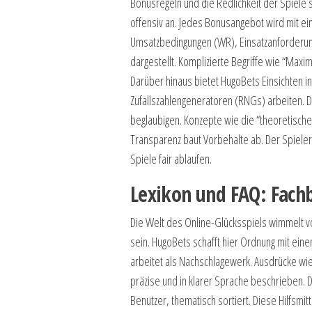
Bonusregeln und die Redlichkeit der Spiele 
offensiv an. Jedes Bonusangebot wird mit ein
Umsatzbedingungen (WR), Einsatzanforderung
dargestellt. Komplizierte Begriffe wie “Maxi
Darüber hinaus bietet HugoBets Einsichten in 
Zufallszahlengeneratoren (RNGs) arbeiten. 
beglaubigen. Konzepte wie die “theoretische
Transparenz baut Vorbehalte ab. Der Spiele
Spiele fair ablaufen.
Lexikon und FAQ: Fachb
Die Welt des Online-Glücksspiels wimmelt vo
sein. HugoBets schafft hier Ordnung mit ein
arbeitet als Nachschlagewerk. Ausdrücke wi
präzise und in klarer Sprache beschrieben. D
Benutzer, thematisch sortiert. Diese Hilfsmitt