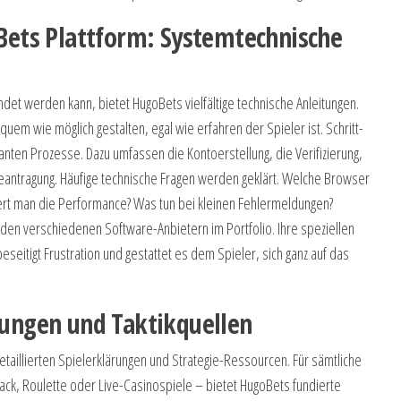
ets Plattform: Systemtechnische
t werden kann, bietet HugoBets vielfältige technische Anleitungen.
uem wie möglich gestalten, egal wie erfahren der Spieler ist. Schritt-
evanten Prozesse. Dazu umfassen die Kontoerstellung, die Verifizierung,
eantragung. Häufige technische Fragen werden geklärt. Welche Browser
rt man die Performance? Was tun bei kleinen Fehlermeldungen?
 den verschiedenen Software-Anbietern im Portfolio. Ihre speziellen
eseitigt Frustration und gestattet es dem Spieler, sich ganz auf das
itungen und Taktikquellen
taillierten Spielerklärungen und Strategie-Ressourcen. Für sämtliche
jack, Roulette oder Live-Casinospiele – bietet HugoBets fundierte