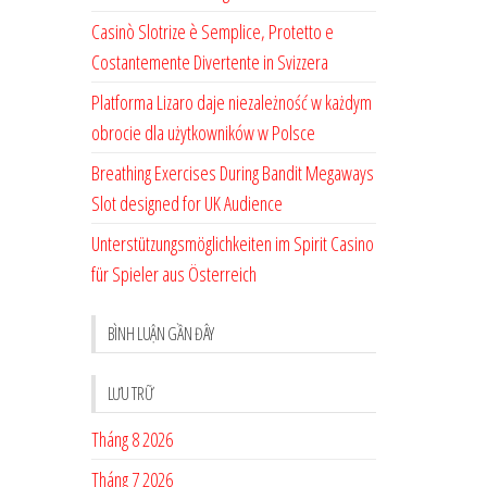
Casinò Slotrize è Semplice, Protetto e
Costantemente Divertente in Svizzera
Platforma Lizaro daje niezależność w każdym
obrocie dla użytkowników w Polsce
Breathing Exercises During Bandit Megaways
Slot designed for UK Audience
Unterstützungsmöglichkeiten im Spirit Casino
für Spieler aus Österreich
BÌNH LUẬN GẦN ĐÂY
LƯU TRỮ
Tháng 8 2026
Tháng 7 2026