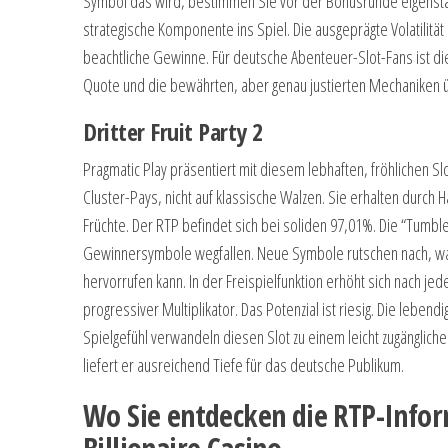
Symbol das wird, bestimmen Sie vor der Bonusrunde eigenstän
strategische Komponente ins Spiel. Die ausgeprägte Volatilität
beachtliche Gewinne. Für deutsche Abenteuer-Slot-Fans ist die
Quote und die bewährten, aber genau justierten Mechaniken 
Dritter Fruit Party 2
Pragmatic Play präsentiert mit diesem lebhaften, fröhlichen Slot 
Cluster-Pays, nicht auf klassische Walzen. Sie erhalten durch 
Früchte. Der RTP befindet sich bei soliden 97,01%. Die “Tumble
Gewinnersymbole wegfallen. Neue Symbole rutschen nach, w
hervorrufen kann. In der Freispielfunktion erhöht sich nach j
progressiver Multiplikator. Das Potenzial ist riesig. Die lebend
Spielgefühl verwandeln diesen Slot zu einem leicht zugängliche
liefert er ausreichend Tiefe für das deutsche Publikum.
Wo Sie entdecken die RTP-Info