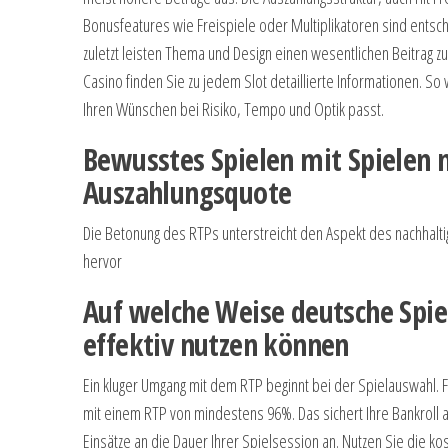
Bonusfeatures wie Freispiele oder Multiplikatoren sind entsc
zuletzt leisten Thema und Design einen wesentlichen Beitrag zur
Casino finden Sie zu jedem Slot detaillierte Informationen. So 
Ihren Wünschen bei Risiko, Tempo und Optik passt.
Bewusstes Spielen mit Spielen 
Auszahlungsquote
Die Betonung des RTPs unterstreicht den Aspekt des nachhalti
hervor
Auf welche Weise deutsche Spie
effektiv nutzen können
Ein kluger Umgang mit dem RTP beginnt bei der Spielauswahl. F
mit einem RTP von mindestens 96%. Das sichert Ihre Bankroll au
Einsätze an die Dauer Ihrer Spielsession an. Nutzen Sie die 