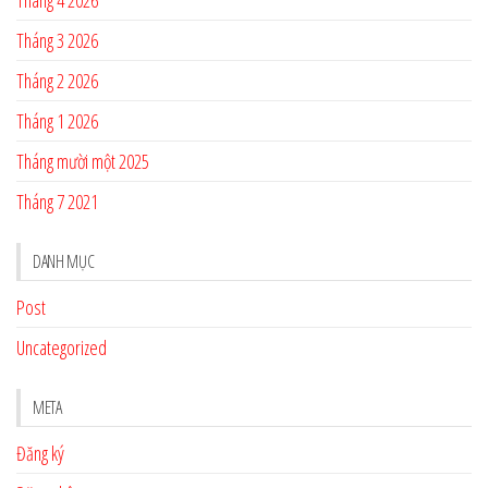
Tháng 4 2026
Tháng 3 2026
Tháng 2 2026
Tháng 1 2026
Tháng mười một 2025
Tháng 7 2021
DANH MỤC
Post
Uncategorized
META
Đăng ký