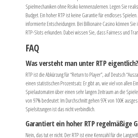
Spielmechaniken ohne Risiko kennenzulernen. Legen Sie realisti
Budget. Ein hoher RTP ist keine Garantie für endloses Spielen. E
informierte Entscheidungen. Bei Billionaire Casino können Sie
RTP-Slots erkunden. Dabei wissen Sie, dass Fairness und Tran
FAQ
Was versteht man unter RTP eigentlich
RTP ist die Abkürzung für “Return to Player”, auf Deutsch “Ausza
einen statistischen Prozentsatz. Er gibt an, wie viel von allen E
Spielautomaten über einen sehr langen Zeitraum an die Spieler
von 97% bedeutet: Im Durchschnitt gehen 97€ von 100€ ausgesch
Spielsitzungen ist das nicht verbindlich.
Garantiert ein hoher RTP regelmäßige 
Nein, das tut er nicht. Der RTP ist eine Kennzahl für die Langzei