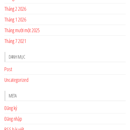
Tháng 2 2026
Tháng 1 2026
Tháng mười một 2025
Tháng 7 2021
DANH MỤC
Post
Uncategorized
META
Đăng ký
Đăng nhập
RSS bài viết