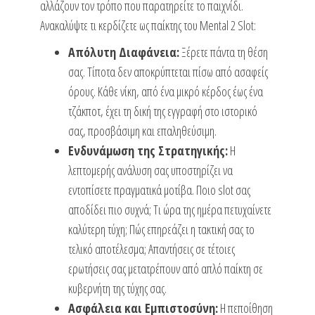
αλλάζουν τον τρόπο που παρατηρείτε το παιχνίδι.
Ανακαλύψτε τι κερδίζετε ως παίκτης του Mental 2 Slot:
Απόλυτη Διαφάνεια:
Ξέρετε πάντα τη θέση
σας. Τίποτα δεν αποκρύπτεται πίσω από ασαφείς
όρους. Κάθε νίκη, από ένα μικρό κέρδος έως ένα
τζάκποτ, έχει τη δική της εγγραφή στο ιστορικό
σας, προσβάσιμη και επαληθεύσιμη.
Ενδυνάμωση της Στρατηγικής:
Η
λεπτομερής ανάλυση σας υποστηρίζει να
εντοπίσετε πραγματικά μοτίβα. Ποιο slot σας
αποδίδει πιο συχνά; Τι ώρα της ημέρα πετυχαίνετε
καλύτερη τύχη; Πώς επηρεάζει η τακτική σας το
τελικό αποτέλεσμα; Απαντήσεις σε τέτοιες
ερωτήσεις σας μετατρέπουν από απλό παίκτη σε
κυβερνήτη της τύχης σας.
Ασφάλεια και Εμπιστοσύνη:
Η πεποίθηση