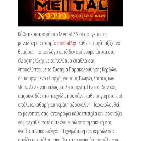
Κάθε περιστροφή στο Mental 2 Slot αφηγείται τη
μοναδική της ιστορία
mental2.gr
. Κάθε επιτυχία αξίζει να
θυμάσαι. Για τον λόγο αυτό δεν αφήνουμε τίποτα στο
έλεος της τύχης με τα πολύτιμα έπαθλά σας.
Αποκαλύπτουμε το Σύστημα Παρακολούθησης Κερδών,
δημιουργημένο εξ αρχής για τους Έλληνες λάτρεις των
slots. Δεν είναι απλώς μια λειτουργία. Είναι ο ιδανικός
σας συνοδός στο παιχνίδι, που κάνει κάθε στιγμή στο slot
απόλυτα καθαρή και γεμάτη αδρεναλίνη. Παρακολουθεί
το μονοπάτι σας, καταγράφει κάθε επιτυχία και φροντίζει
να μην χαθεί ποτέ ούτε ένα ευρώ από τη τακτική σας.
Ανοίξτε πίνακα ελέγχου. Η ιχνηλάτηση των κερδών σας
αρχίζει με απόλυτη ακρίβεια, με εγγυημένη ασφάλεια και