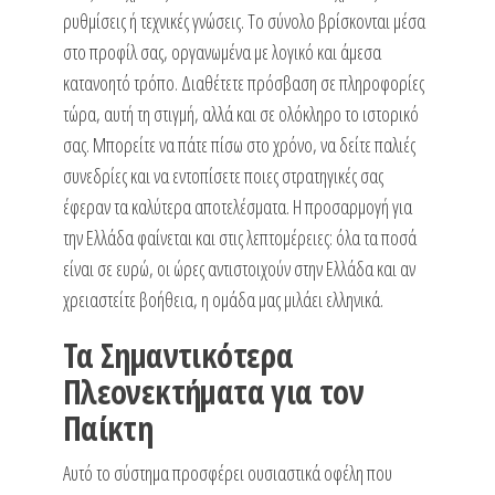
ρυθμίσεις ή τεχνικές γνώσεις. Το σύνολο βρίσκονται μέσα
στο προφίλ σας, οργανωμένα με λογικό και άμεσα
κατανοητό τρόπο. Διαθέτετε πρόσβαση σε πληροφορίες
τώρα, αυτή τη στιγμή, αλλά και σε ολόκληρο το ιστορικό
σας. Μπορείτε να πάτε πίσω στο χρόνο, να δείτε παλιές
συνεδρίες και να εντοπίσετε ποιες στρατηγικές σας
έφεραν τα καλύτερα αποτελέσματα. Η προσαρμογή για
την Ελλάδα φαίνεται και στις λεπτομέρειες: όλα τα ποσά
είναι σε ευρώ, οι ώρες αντιστοιχούν στην Ελλάδα και αν
χρειαστείτε βοήθεια, η ομάδα μας μιλάει ελληνικά.
Τα Σημαντικότερα
Πλεονεκτήματα για τον
Παίκτη
Αυτό το σύστημα προσφέρει ουσιαστικά οφέλη που