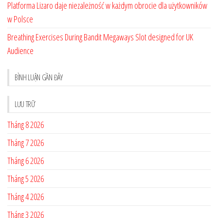
Platforma Lizaro daje niezależność w każdym obrocie dla użytkowników
w Polsce
Breathing Exercises During Bandit Megaways Slot designed for UK
Audience
BÌNH LUẬN GẦN ĐÂY
LƯU TRỮ
Tháng 8 2026
Tháng 7 2026
Tháng 6 2026
Tháng 5 2026
Tháng 4 2026
Tháng 3 2026