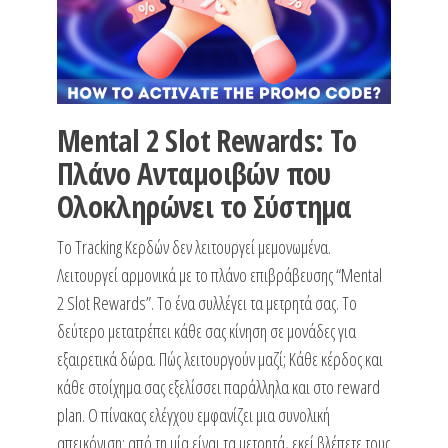
Mental 2 Slot Rewards: Το
Πλάνο Ανταμοιβών που
Ολοκληρώνει το Σύστημα
Το Tracking Κερδών δεν λειτουργεί μεμονωμένα.
Λειτουργεί αρμονικά με το πλάνο επιβράβευσης “Mental
2 Slot Rewards”. Το ένα συλλέγει τα μετρητά σας. Το
δεύτερο μετατρέπει κάθε σας κίνηση σε μονάδες για
εξαιρετικά δώρα. Πώς λειτουργούν μαζί; Κάθε κέρδος και
κάθε στοίχημα σας εξελίσσει παράλληλα και στο reward
plan. Ο πίνακας ελέγχου εμφανίζει μια συνολική
απεικόνιση: από τη μία είναι τα μετρητά, εκεί βλέπετε τους