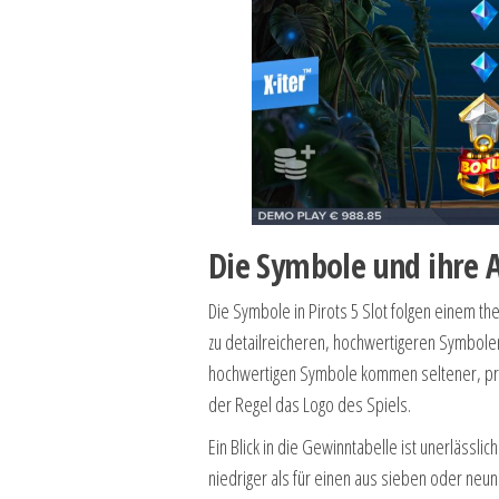
Die Symbole und ihre 
Die Symbole in Pirots 5 Slot folgen einem th
zu detailreicheren, hochwertigeren Symbolen.
hochwertigen Symbole kommen seltener, prä
der Regel das Logo des Spiels.
Ein Blick in die Gewinntabelle ist unerlässlic
niedriger als für einen aus sieben oder neun