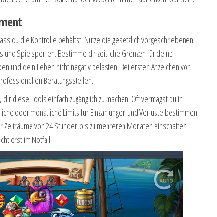
ament
ss du die Kontrolle behältst. Nutze die gesetzlich vorgeschriebenen
ts und Spielsperren. Bestimme dir zeitliche Grenzen für deine
ben und dein Leben nicht negativ belasten. Bei ersten Anzeichen von
professionellen Beratungsstellen.
 dir diese Tools einfach zugänglich zu machen. Oft vermagst du in
liche oder monatliche Limits für Einzahlungen und Verluste bestimmen.
ür Zeiträume von 24 Stunden bis zu mehreren Monaten einschalten.
t erst im Notfall.