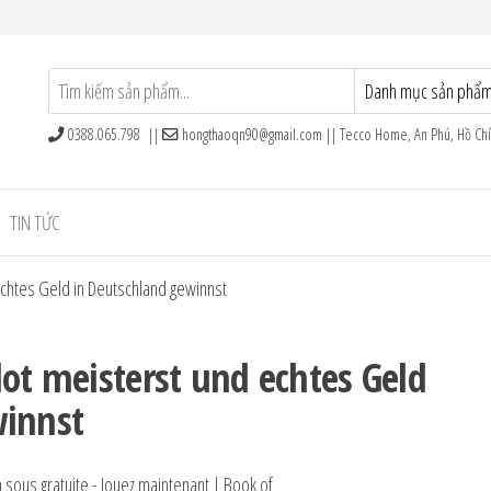
0388.065.798 ||
hongthaoqn90@gmail.com
|| Tecco Home, An Phú, Hồ Ch
TIN TỨC
echtes Geld in Deutschland gewinnst
lot meisterst und echtes Geld
winnst