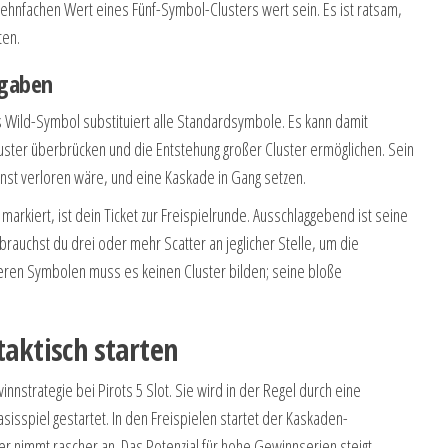
nfachen Wert eines Fünf-Symbol-Clusters wert sein. Es ist ratsam,
ten.
fgaben
 Wild-Symbol substituiert alle Standardsymbole. Es kann damit
uster überbrücken und die Entstehung großer Cluster ermöglichen. Sein
st verloren wäre, und eine Kaskade in Gang setzen.
rkiert, ist dein Ticket zur Freispielrunde. Ausschlaggebend ist seine
rauchst du drei oder mehr Scatter an jeglicher Stelle, um die
eren Symbolen muss es keinen Cluster bilden; seine bloße
taktisch starten
nnstrategie bei Pirots 5 Slot. Sie wird in der Regel durch eine
sisspiel gestartet. In den Freispielen startet der Kaskaden-
er nimmt rascher an. Das Potenzial für hohe Gewinnserien steigt