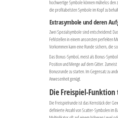
hochwertige Symbole können mühelos den zeh
die profitabelsten Symbole im Kopf zu behal
Extrasymbole und deren Au
Zwei Spezialsymbole sind entscheidend: Das
Fehlstellen in einem ansonsten perfekten M
Vorkommen kann eine Runde sichern, die son
Das Bonus-Symbol, meist als Bonus-Symbol ma
Position und Menge auf dem Gitter. Zumeist b
Bonusrunde zu starten. Im Gegensatz zu and
Anwesenheit genügt.
Die Freispiel-Funktion 
Die Freispielrunde ist das Kernstück der Gewi
definierte Anzahl von Scatter-Symbolen im Ba
Multiplikator oft auf einem höheren Level od