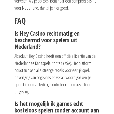
vervelen. Als je op zoek bent naar een compleet casino
voor Nederland, dan zit je hier goed.
FAQ
Is Hey Casino rechtmatig en
beschermd voor spelers uit
Nederland?
Absoluut. Hey Casino heeft een officiële licentie van de
Nederlandse Kansspelautoriteit (KSA). Het platform
houdt zich aan alle strenge regels voor eerlijk spel,
beveiliging van gegevens en verantwoord gokken. Je
speelt in een volledig gecontroleerde en beveiligde
omgeving.
Is het mogelijk ik games echt
kosteloos spelen zonder account aan