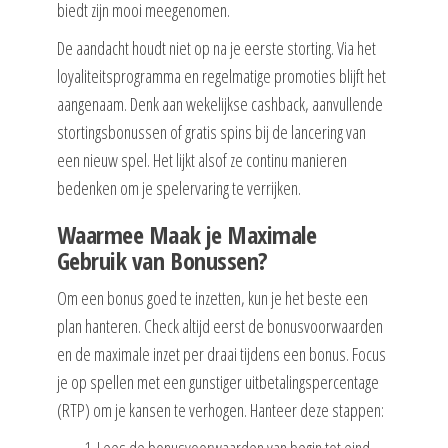
biedt zijn mooi meegenomen.
De aandacht houdt niet op na je eerste storting. Via het
loyaliteitsprogramma en regelmatige promoties blijft het
aangenaam. Denk aan wekelijkse cashback, aanvullende
stortingsbonussen of gratis spins bij de lancering van
een nieuw spel. Het lijkt alsof ze continu manieren
bedenken om je spelervaring te verrijken.
Waarmee Maak je Maximale
Gebruik van Bonussen?
Om een bonus goed te inzetten, kun je het beste een
plan hanteren. Check altijd eerst de bonusvoorwaarden
en de maximale inzet per draai tijdens een bonus. Focus
je op spellen met een gunstiger uitbetalingspercentage
(RTP) om je kansen te verhogen. Hanteer deze stappen:
Lees de bonusvoorwaarden van begin tot eind.