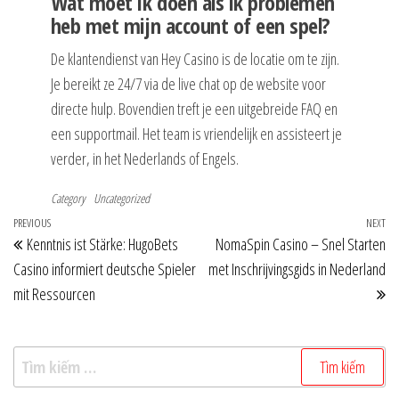
Wat moet ik doen als ik problemen
heb met mijn account of een spel?
De klantendienst van Hey Casino is de locatie om te zijn.
Je bereikt ze 24/7 via de live chat op de website voor
directe hulp. Bovendien treft je een uitgebreide FAQ en
een supportmail. Het team is vriendelijk en assisteert je
verder, in het Nederlands of Engels.
Category
Uncategorized
Điều
Previous
PREVIOUS
NEXT
Ne
Kenntnis ist Stärke: HugoBets
NomaSpin Casino – Snel Starten
hướng
Post
Po
Casino informiert deutsche Spieler
met Inschrijvingsgids in Nederland
bài
mit Ressourcen
viết
Tìm
kiếm