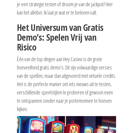
je een strategie testen of droom je van de jackpot? Hier
kan het allebei. Ik laat je wat er te beleven valt.
Het Universum van Gratis
Demo’s: Spelen Vrij van
Risico
Één van de top dingen aan Hey Casino is de grote
hoeveelheid gratis demo’s. Dit zijn volwaardige versies
van de spellen, maar dan uitgevoerd met virtuele credits.
Het is de perfecte manier om iets nieuws uit te testen,
verschillende speelstijlen te proberen of gewoon even
te ontspannen zonder naar je portemonnee te hoeven
kijken.