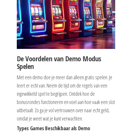
De Voordelen van Demo Modus
Spelen
Met een demo doe je meer dan alleen gratis spelen. Je
leert er echt van. Neem de tijd om de regels van een
ingewikkeld spel te begrijpen. Ontdek hoe de
bonusrondes functioneren en voel aan hoe vaak een slot
uitbetaalt. Zo ga je vol vertrouwen over naar echt geld,
omdat je weet wat je kunt verwachten.
Types Games Beschikbaar als Demo