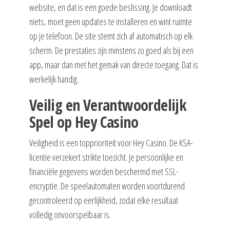
website, en dat is een goede beslissing. Je downloadt
niets, moet geen updates te installeren en wint ruimte
op je telefoon. De site stemt zich af automatisch op elk
scherm. De prestaties zijn minstens zo goed als bij een
app, maar dan met het gemak van directe toegang. Dat is
werkelijk handig.
Veilig en Verantwoordelijk
Spel op Hey Casino
Veiligheid is een topprioriteit voor Hey Casino. De KSA-
licentie verzekert strikte toezicht. Je persoonlijke en
financiële gegevens worden beschermd met SSL-
encryptie. De speelautomaten worden voortdurend
gecontroleerd op eerlijkheid, zodat elke resultaat
volledig onvoorspelbaar is.