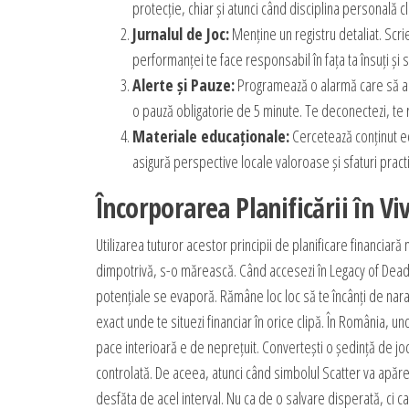
protecție, chiar și atunci când disciplina personală c
Jurnalul de Joc:
Menține un registru detaliat. Scrie
performanței te face responsabil în fața ta însuți ș
Alerte și Pauze:
Programează o alarmă care să an
o pauză obligatorie de 5 minute. Te deconectezi, te r
Materiale educaționale:
Cercetează conținut ed
asigură perspective locale valoroase și sfaturi practi
Încorporarea Planificării în V
Utilizarea tuturor acestor principii de planificare financiară
dimpotrivă, s-o mărească. Când accesezi în Legacy of Dead 
potențiale se evaporă. Rămâne loc loc să te încânți de narați
exact unde te situezi financiar în orice clipă. În România, u
pace interioară e de neprețuit. Convertești o ședință de joc
controlată. De aceea, atunci când simbolul Scatter va apărea 
desfăta de acel interval. Nu ca de o salvare disperată, ci c