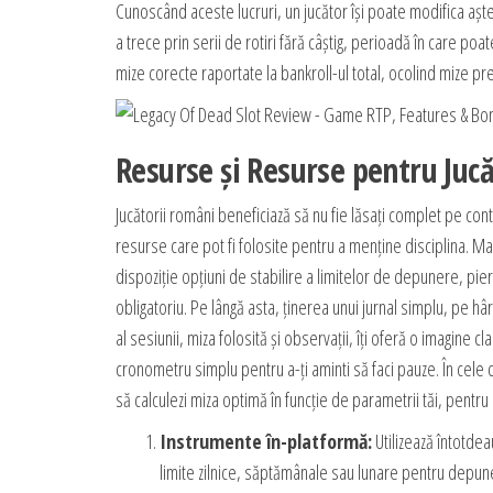
Cunoscând aceste lucruri, un jucător își poate modifica așt
a trece prin serii de rotiri fără câștig, perioadă în care po
mize corecte raportate la bankroll-ul total, ocolind mize pre
Resurse și Resurse pentru Juc
Jucătorii români beneficiază să nu fie lăsați complet pe cont
resurse care pot fi folosite pentru a menține disciplina. Ma
dispoziție opțiuni de stabilire a limitelor de depunere, pier
obligatoriu. Pe lângă asta, ținerea unui jurnal simplu, pe hârt
al sesiunii, miza folosită și observații, îți oferă o imagine 
cronometru simplu pentru a-ți aminti să faci pauze. În cele 
să calculezi miza optimă în funcție de parametrii tăi, pentr
Instrumente în-platformă:
Utilizează întotdea
limite zilnice, săptămânale sau lunare pentru depun