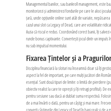
Managementul banilor, sau bankroll management, este baza
monitorizezi și administrezi fondurile pe care le aloci joculu
țară, unde opțiunile online sunt atât de variate, nepăsarea 
cazul unui slot ca Legacy of Dead, care are volatilitate ridica
iluzia că riscul e redus. Coordonând corect banii, îți salvez
runde bonus captivante. Convertești jocul dintr-un impuls înt
nu sub impulsul momentului.
Fixarea Țintelor și a Pragurilor
Disciplina financiară la sloturi nu înseamnă doar să îți gestion
aspect la fel de important, pe care mulți jucători din România
esențial. Sunt două tipuri de limite: o limită de pierdere (pu
obiectiv realist la care te oprești și îți retragi profitul). D
pentru sesiune sau dacă ai dublat suma respectivă. Folosirea
de a mai învârti o dată, pentru un câștig și mai mare. Frecv
converti câștigurile din Legacy of Dead în bani reali și de a