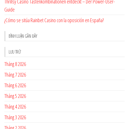
Thrillsy Casino Tastenkombinationen entdeckt – Der Power-User-
Guide
¿Cómo se sitúa Rainbet Casino con la oposición en España?
BÌNH LUẬN GẦN ĐÂY
LƯU TRỮ
Tháng 8 2026
Tháng 7 2026
Tháng 6 2026
Tháng 5 2026
Tháng 4 2026
Tháng 3 2026
Tháng 2 2026