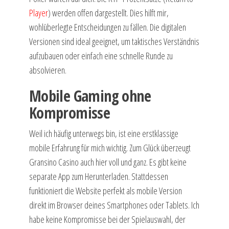
Player
) werden offen dargestellt. Dies hilft mir,
wohlüberlegte Entscheidungen zu fällen. Die digitalen
Versionen sind ideal geeignet, um taktisches Verständnis
aufzubauen oder einfach eine schnelle Runde zu
absolvieren.
Mobile Gaming ohne
Kompromisse
Weil ich häufig unterwegs bin, ist eine erstklassige
mobile Erfahrung für mich wichtig. Zum Glück überzeugt
Gransino Casino auch hier voll und ganz. Es gibt keine
separate App zum Herunterladen. Stattdessen
funktioniert die Website perfekt als mobile Version
direkt im Browser deines Smartphones oder Tablets. Ich
habe keine Kompromisse bei der Spielauswahl, der