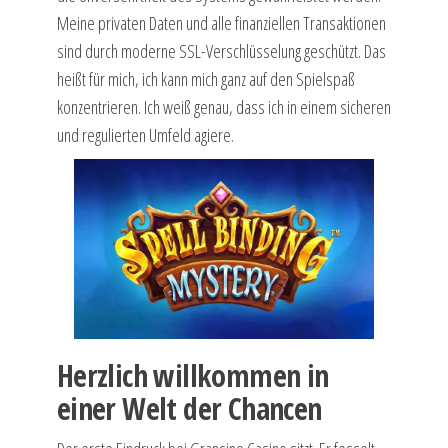
Meine privaten Daten und alle finanziellen Transaktionen
sind durch moderne SSL-Verschlüsselung geschützt. Das
heißt für mich, ich kann mich ganz auf den Spielspaß
konzentrieren. Ich weiß genau, dass ich in einem sicheren
und regulierten Umfeld agiere.
Herzlich willkommen in
einer Welt der Chancen