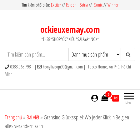
Skip
Tìm kiếm phổ biến:
Exciter
//
Raider – Satria
//
Sonic
//
Winner
to
the
ockieuxemay.com
content
*TH38*SHOP*ỐC*KIỂU*SALAYA*INOX*
0388.065.798 ||
hongthaoqn90@gmail.com
|| Tecco Home, An Phú, Hồ Chí
Minh
0
0₫
Menu
Trang chủ
»
Bài viết
»
Gransino Glücksspiel: Wo jeder Klick in Belgien
alles verändern kann