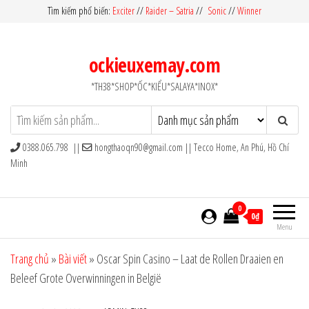
Skip
Tìm kiếm phổ biến:
Exciter
//
Raider – Satria
//
Sonic
//
Winner
to
the
ockieuxemay.com
content
*TH38*SHOP*ỐC*KIỂU*SALAYA*INOX*
0388.065.798 ||
hongthaoqn90@gmail.com
|| Tecco Home, An Phú, Hồ Chí
Minh
0
0₫
Menu
Trang chủ
»
Bài viết
»
Oscar Spin Casino – Laat de Rollen Draaien en
Beleef Grote Overwinningen in België