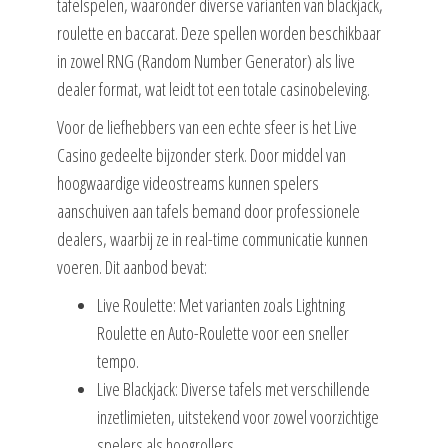
tafelspelen, waaronder diverse varianten van blackjack,
roulette en baccarat. Deze spellen worden beschikbaar
in zowel RNG (Random Number Generator) als live
dealer format, wat leidt tot een totale casinobeleving.
Voor de liefhebbers van een echte sfeer is het Live
Casino gedeelte bijzonder sterk. Door middel van
hoogwaardige videostreams kunnen spelers
aanschuiven aan tafels bemand door professionele
dealers, waarbij ze in real-time communicatie kunnen
voeren. Dit aanbod bevat:
Live Roulette: Met varianten zoals Lightning
Roulette en Auto-Roulette voor een sneller
tempo.
Live Blackjack: Diverse tafels met verschillende
inzetlimieten, uitstekend voor zowel voorzichtige
spelers als hoogrollers.