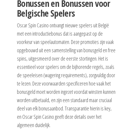
Bonussen en Bonussen voor
Belgische Spelers
Oscar Spin Casino ontvangt nieuwe spelers uit België
met een introductiebonus dat is aangepast op de
voorkeur van speelautomaten. Deze promoties zijn vaak
opgebouwd uit een samenstelling van bonusgeld en free
spins, uitgesmeerd over de eerste stortingen. Het is
essentieel voor spelers om de bijhorende regels, zoals
de speeleisen (wagering requirements), zorgvuldig door
te lezen. Deze voorwaarden specificeren hoe vaak het
bonusgeld moet worden ingezet voordat winsten kunnen
worden uitbetaald, en zijn een standaard maar cruciaal
deel van elk bonusaanbod. Transparantie hierin is key,
en Oscar Spin Casino geeft deze details over het
algemeen duidelijk.