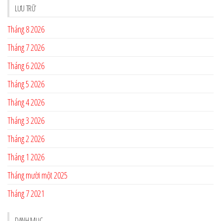
LƯU TRỮ
Tháng 8 2026
Tháng 7 2026
Tháng 6 2026
Tháng 5 2026
Tháng 4 2026
Tháng 3 2026
Tháng 2 2026
Tháng 1 2026
Tháng mười một 2025
Tháng 7 2021
DANH MỤC