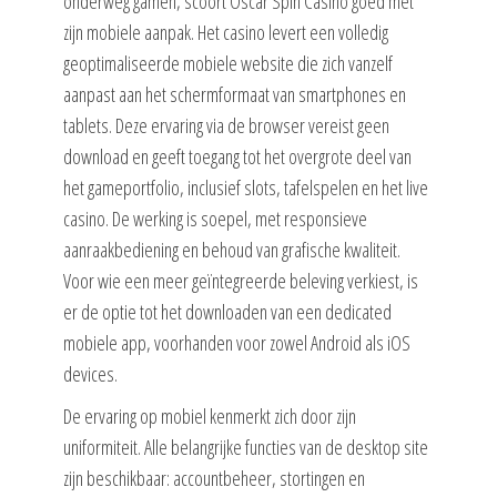
onderweg gamen, scoort Oscar Spin Casino goed met
zijn mobiele aanpak. Het casino levert een volledig
geoptimaliseerde mobiele website die zich vanzelf
aanpast aan het schermformaat van smartphones en
tablets. Deze ervaring via de browser vereist geen
download en geeft toegang tot het overgrote deel van
het gameportfolio, inclusief slots, tafelspelen en het live
casino. De werking is soepel, met responsieve
aanraakbediening en behoud van grafische kwaliteit.
Voor wie een meer geïntegreerde beleving verkiest, is
er de optie tot het downloaden van een dedicated
mobiele app, voorhanden voor zowel Android als iOS
devices.
De ervaring op mobiel kenmerkt zich door zijn
uniformiteit. Alle belangrijke functies van de desktop site
zijn beschikbaar: accountbeheer, stortingen en