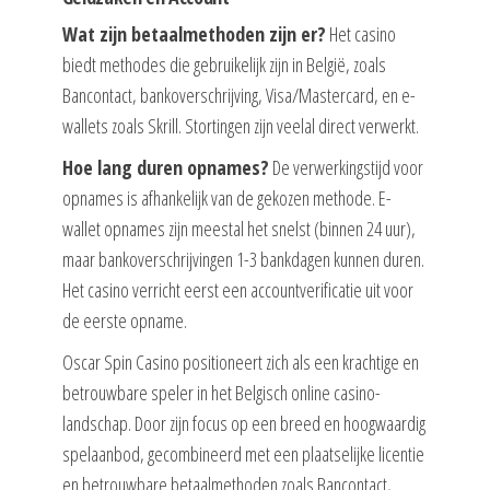
Wat zijn betaalmethoden zijn er?
Het casino
biedt methodes die gebruikelijk zijn in België, zoals
Bancontact, bankoverschrijving, Visa/Mastercard, en e-
wallets zoals Skrill. Stortingen zijn veelal direct verwerkt.
Hoe lang duren opnames?
De verwerkingstijd voor
opnames is afhankelijk van de gekozen methode. E-
wallet opnames zijn meestal het snelst (binnen 24 uur),
maar bankoverschrijvingen 1-3 bankdagen kunnen duren.
Het casino verricht eerst een accountverificatie uit voor
de eerste opname.
Oscar Spin Casino positioneert zich als een krachtige en
betrouwbare speler in het Belgisch online casino-
landschap. Door zijn focus op een breed en hoogwaardig
spelaanbod, gecombineerd met een plaatselijke licentie
en betrouwbare betaalmethoden zoals Bancontact,