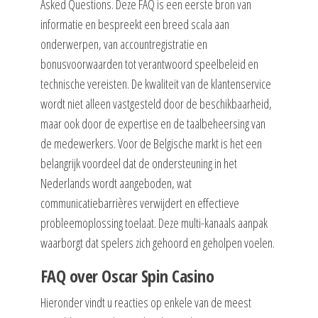
Asked Questions. Deze FAQ is een eerste bron van
informatie en bespreekt een breed scala aan
onderwerpen, van accountregistratie en
bonusvoorwaarden tot verantwoord speelbeleid en
technische vereisten. De kwaliteit van de klantenservice
wordt niet alleen vastgesteld door de beschikbaarheid,
maar ook door de expertise en de taalbeheersing van
de medewerkers. Voor de Belgische markt is het een
belangrijk voordeel dat de ondersteuning in het
Nederlands wordt aangeboden, wat
communicatiebarrières verwijdert en effectieve
probleemoplossing toelaat. Deze multi-kanaals aanpak
waarborgt dat spelers zich gehoord en geholpen voelen.
FAQ over Oscar Spin Casino
Hieronder vindt u reacties op enkele van de meest