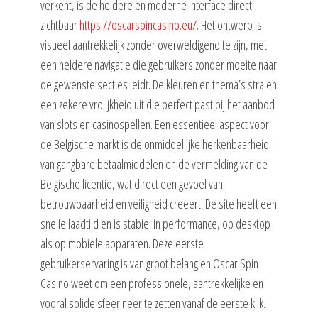
verkent, is de heldere en moderne interface direct
zichtbaar
https://oscarspincasino.eu/
. Het ontwerp is
visueel aantrekkelijk zonder overweldigend te zijn, met
een heldere navigatie die gebruikers zonder moeite naar
de gewenste secties leidt. De kleuren en thema’s stralen
een zekere vrolijkheid uit die perfect past bij het aanbod
van slots en casinospellen. Een essentieel aspect voor
de Belgische markt is de onmiddellijke herkenbaarheid
van gangbare betaalmiddelen en de vermelding van de
Belgische licentie, wat direct een gevoel van
betrouwbaarheid en veiligheid creëert. De site heeft een
snelle laadtijd en is stabiel in performance, op desktop
als op mobiele apparaten. Deze eerste
gebruikerservaring is van groot belang en Oscar Spin
Casino weet om een professionele, aantrekkelijke en
vooral solide sfeer neer te zetten vanaf de eerste klik.