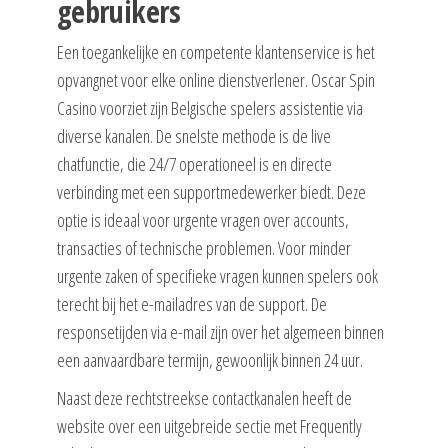
gebruikers
Een toegankelijke en competente klantenservice is het
opvangnet voor elke online dienstverlener. Oscar Spin
Casino voorziet zijn Belgische spelers assistentie via
diverse kanalen. De snelste methode is de live
chatfunctie, die 24/7 operationeel is en directe
verbinding met een supportmedewerker biedt. Deze
optie is ideaal voor urgente vragen over accounts,
transacties of technische problemen. Voor minder
urgente zaken of specifieke vragen kunnen spelers ook
terecht bij het e-mailadres van de support. De
responsetijden via e-mail zijn over het algemeen binnen
een aanvaardbare termijn, gewoonlijk binnen 24 uur.
Naast deze rechtstreekse contactkanalen heeft de
website over een uitgebreide sectie met Frequently