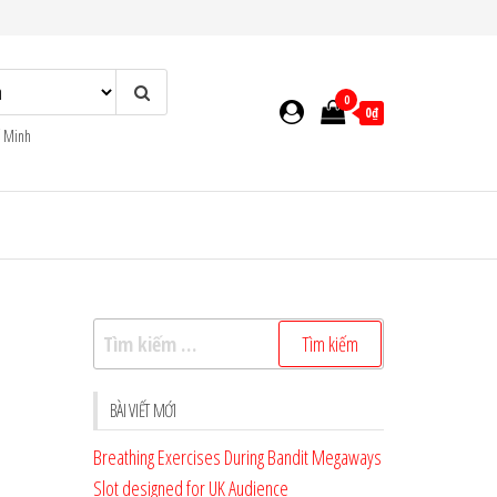
0
0₫
í Minh
Tìm
kiếm
cho:
BÀI VIẾT MỚI
Breathing Exercises During Bandit Megaways
Slot designed for UK Audience