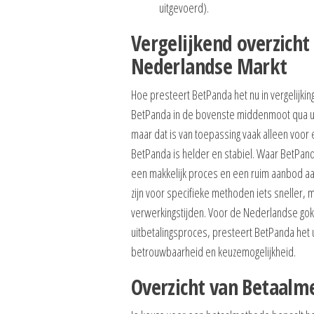
uitgevoerd).
Vergelijkend overzicht
Nederlandse Markt
Hoe presteert BetPanda het nu in vergelijki
BetPanda in de bovenste middenmoot qua uitb
maar dat is van toepassing vaak alleen voor 
BetPanda is helder en stabiel. Waar BetPanda
een makkelijk proces en een ruim aanbod a
zijn voor specifieke methoden iets sneller
verwerkingstijden. Voor de Nederlandse gokk
uitbetalingsproces, presteert BetPanda het 
betrouwbaarheid en keuzemogelijkheid.
Overzicht van Betaalm