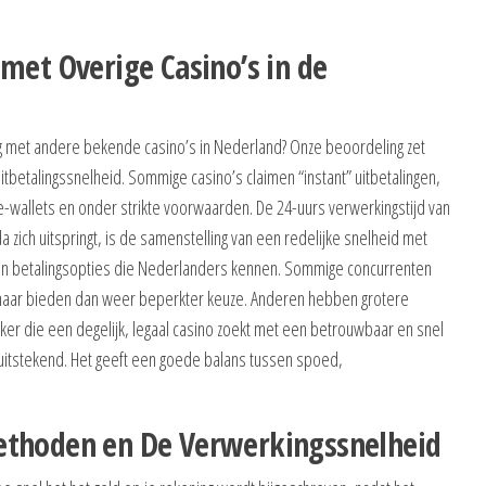
 met Overige Casino’s in de
ng met andere bekende casino’s in Nederland? Onze beoordeling zet
etalingssnelheid. Sommige casino’s claimen “instant” uitbetalingen,
e-wallets en onder strikte voorwaarden. De 24-uurs verwerkingstijd van
 zich uitspringt, is de samenstelling van een redelijke snelheid met
an betalingsopties die Nederlanders kennen. Sommige concurrenten
, maar bieden dan weer beperkter keuze. Anderen hebben grotere
er die een degelijk, legaal casino zoekt met een betrouwbaar en snel
uitstekend. Het geeft een goede balans tussen spoed,
ethoden en De Verwerkingssnelheid