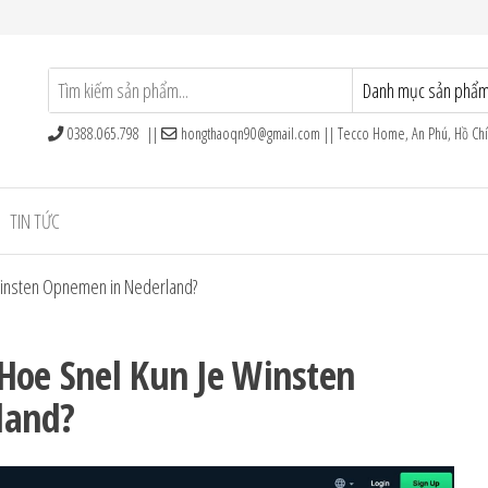
0388.065.798 ||
hongthaoqn90@gmail.com
|| Tecco Home, An Phú, Hồ Ch
TIN TỨC
Winsten Opnemen in Nederland?
Hoe Snel Kun Je Winsten
land?