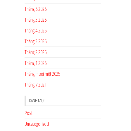
Tháng 6 2026
Tháng 5 2026
Tháng 4 2026
Tháng 3 2026
Tháng 2 2026
Tháng 1 2026
Tháng mười một 2025
Tháng 7 2021
DANH MỤC
Post
Uncategorized