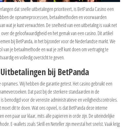
langen dat snelle uitbetalingen prioriteert, is BetPanda Casino een
 hebben de opnameprocessen, betaalmethoden en voorwaarden
 van wat je kunt verwachten. De snelheid van een uitbetaling is vaak net
eel over de geloofwaardigheid en het gemak van een casino. Dit artikel
nemen bij BetPanda, in het bijzonder voor de Nederlandse markt. We
 van je betaalmethode en wat je zelf kunt doen om vertraging te
vaardig en volledig overzicht te geven.
 Uitbetalingen bij BetPanda
opnames. Wij hebben die garantie getest. Het casino gebruikt een
nameverzoeken. Dat past bij de sterkere standaarden in de
is benodigd voor de vereiste administratieve en veiligheidscontroles.
t moet dit te doen. Wat ons opviel, is dat BetPanda deze interne
n een paar uur klaar, mits alle papieren in orde zijn. De uiteindelijke
ode. E-wallets zoals Skrill en Neteller zijn meestal het snelst. Vaak krijg