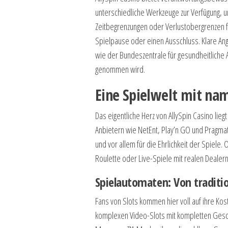
unterschiedliche Werkzeuge zur Verfügung, um
Zeitbegrenzungen oder Verlustobergrenzen fe
Spielpause oder einen Ausschluss. Klare Ang
wie der Bundeszentrale für gesundheitliche A
genommen wird.
Eine Spielwelt mit na
Das eigentliche Herz von AllySpin Casino liegt
Anbietern wie NetEnt, Play’n GO und Pragmati
und vor allem für die Ehrlichkeit der Spiel
Roulette oder Live-Spiele mit realen Dealern
Spielautomaten: Von traditi
Fans von Slots kommen hier voll auf ihre Kost
komplexen Video-Slots mit kompletten Gesch