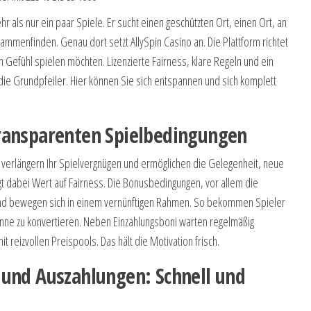
hr als nur ein paar Spiele. Er sucht einen geschützten Ort, einen Ort, an
menfinden. Genau dort setzt AllySpin Casino an. Die Plattform richtet
n Gefühl spielen möchten. Lizenzierte Fairness, klare Regeln und ein
n die Grundpfeiler. Hier können Sie sich entspannen und sich komplett
ransparenten Spielbedingungen
 verlängern Ihr Spielvergnügen und ermöglichen die Gelegenheit, neue
gt dabei Wert auf Fairness. Die Bonusbedingungen, vor allem die
 und bewegen sich in einem vernünftigen Rahmen. So bekommen Spieler
nne zu konvertieren. Neben Einzahlungsboni warten regelmäßig
t reizvollen Preispools. Das hält die Motivation frisch.
 und Auszahlungen: Schnell und