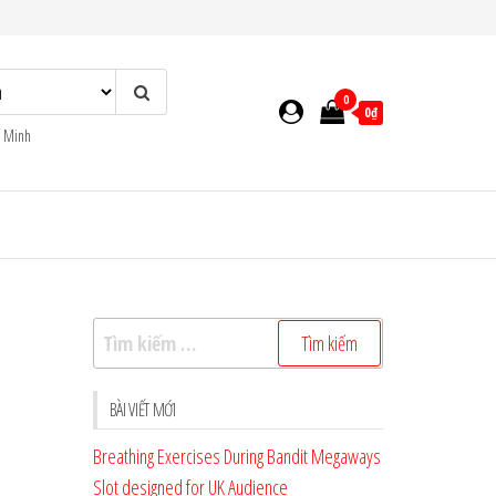
0
0₫
í Minh
Tìm
kiếm
cho:
BÀI VIẾT MỚI
Breathing Exercises During Bandit Megaways
Slot designed for UK Audience