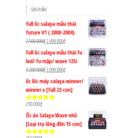
cho:
SẢN PHẨM
full ốc salaya mẫu thái
future V1 ( 2000-2004)
Giá
Giá
2.500.000
₫
2.499.000
₫
gốc
hiện
full ốc salaya mẫu thái fu
là:
tại
led/ fu mập/ wave 125i
2.500.000₫.
là:
Giá
Giá
3.200.000
₫
3.099.000
₫
2.499.000₫.
gốc
hiện
ốc lốc máy salaya winner/
là:
tại
winner x [full 23 con]
3.200.000₫.
là:
290.000
₫
3.099.000₫.
Được xếp
hạng
4.90
5
Ốc áo Salaya Wave nhỏ
sao
[Loại trụ lông đền 15 con]