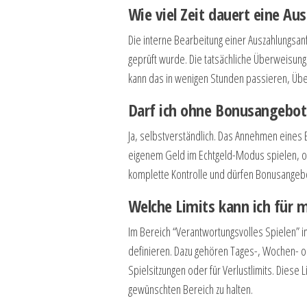
Wie viel Zeit dauert eine Au
Die interne Bearbeitung einer Auszahlungsa
geprüft wurde. Die tatsächliche Überweisung
kann das in wenigen Stunden passieren, Üb
Darf ich ohne Bonusangebot
Ja, selbstverständlich. Das Annehmen eines Bo
eigenem Geld im Echtgeld-Modus spielen, oh
komplette Kontrolle und dürfen Bonusangeb
Welche Limits kann ich für m
Im Bereich “Verantwortungsvolles Spielen” 
definieren. Dazu gehören Tages-, Wochen- ode
Spielsitzungen oder für Verlustlimits. Diese Li
gewünschten Bereich zu halten.