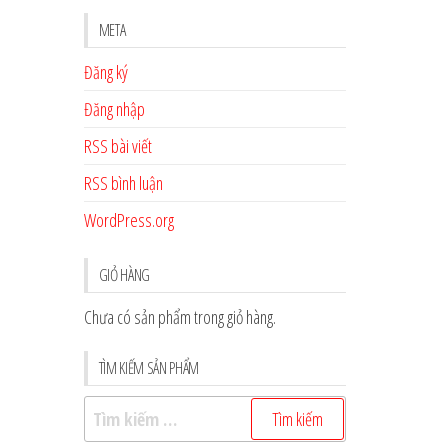
META
Đăng ký
Đăng nhập
RSS bài viết
RSS bình luận
WordPress.org
GIỎ HÀNG
Chưa có sản phẩm trong giỏ hàng.
TÌM KIẾM SẢN PHẨM
Tìm
kiếm