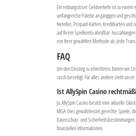
Ein reibungsloser Geldverkehr ist zu einem er
umfangreiche Palette an gängigen und geschü
Neteller, Prepaid-Karten, Kreditkarten und 
auf Ihrem Spielkonto abrufbar. Auszahlungen 
von Ihrer gewählten Methode ab. Jede Transa
FAQ
Um den Einstieg zu erleichtern, bieten wir 
rasch beseitigt. Für alles andere steht unser
Ist AllySpin Casino rechtmäß
Ja. AllySpin Casino besitzt eine aktuelle Gl
MGA. Dies gewährleistet gerechte Spiele, die 
Datenschutz- und Sicherheitsbestimmungen.
finanziellen Informationen.