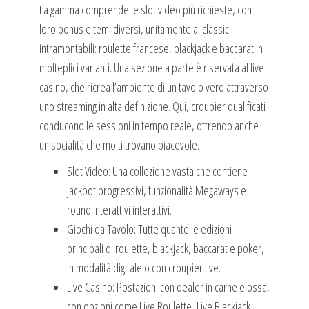
La gamma comprende le slot video più richieste, con i
loro bonus e temi diversi, unitamente ai classici
intramontabili: roulette francese, blackjack e baccarat in
molteplici varianti. Una sezione a parte è riservata al live
casino, che ricrea l’ambiente di un tavolo vero attraverso
uno streaming in alta definizione. Qui, croupier qualificati
conducono le sessioni in tempo reale, offrendo anche
un’socialità che molti trovano piacevole.
Slot Video: Una collezione vasta che contiene
jackpot progressivi, funzionalità Megaways e
round interattivi interattivi.
Giochi da Tavolo: Tutte quante le edizioni
principali di roulette, blackjack, baccarat e poker,
in modalità digitale o con croupier live.
Live Casino: Postazioni con dealer in carne e ossa,
con opzioni come Live Roulette, Live Blackjack,