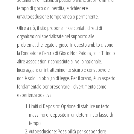
tempo di gioco o di perdita, e richiedere
un’autoesclusione temporanea o permanente.
Oltre a ciò, il sito propone link e contatti diretti di
organizzazioni specializzate nel supporto alle
problematiche legate al gioco. In questo ambito ci sono
la Fondazione Centro di Gioco Non Patologico in Ticino o
altre associazioni riconosciute a livello nazionale.
Incoraggiare un intrattenimento sicuro e consapevole
non è solo un obbligo di legge. Per il brand, è un aspetto
fondamentale per preservare il divertimento come
esperienza positiva.
Limiti di Deposito: Opzione di stabilire un tetto
massimo di deposito in un determinato lasso di
tempo.
Autoesclusione: Possibilità per sospendere