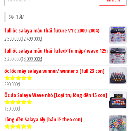
kiếm
cho:
SẢN PHẨM
full ốc salaya mẫu thái future V1 ( 2000-2004)
Giá
Giá
2.500.000
₫
2.499.000
₫
gốc
hiện
full ốc salaya mẫu thái fu led/ fu mập/ wave 125i
là:
tại
Giá
Giá
3.200.000
₫
3.099.000
₫
2.500.000₫.
là:
gốc
hiện
ốc lốc máy salaya winner/ winner x [full 23 con]
2.499.000₫.
là:
tại
3.200.000₫.
là:
290.000
₫
Được xếp
3.099.000₫.
hạng
4.90
5
Ốc áo Salaya Wave nhỏ [Loại trụ lông đền 15 con]
sao
150.000
₫
Được xếp
hạng
5.00
5
Lông đền Salaya 6ly [bán lẻ theo con]
sao