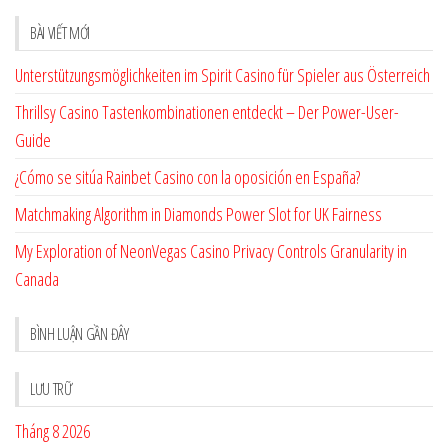
cho:
BÀI VIẾT MỚI
Unterstützungsmöglichkeiten im Spirit Casino für Spieler aus Österreich
Thrillsy Casino Tastenkombinationen entdeckt – Der Power-User-
Guide
¿Cómo se sitúa Rainbet Casino con la oposición en España?
Matchmaking Algorithm in Diamonds Power Slot for UK Fairness
My Exploration of NeonVegas Casino Privacy Controls Granularity in
Canada
BÌNH LUẬN GẦN ĐÂY
LƯU TRỮ
Tháng 8 2026