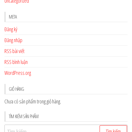
Uncategorized
META
Đăng ký
Đăng nhập
RSS bài viết
RSS bình luận
WordPress.org
GIỎ HÀNG
Chưa có sản phẩm trong giỏ hàng.
TÌM KIẾM SẢN PHẨM
Tìm