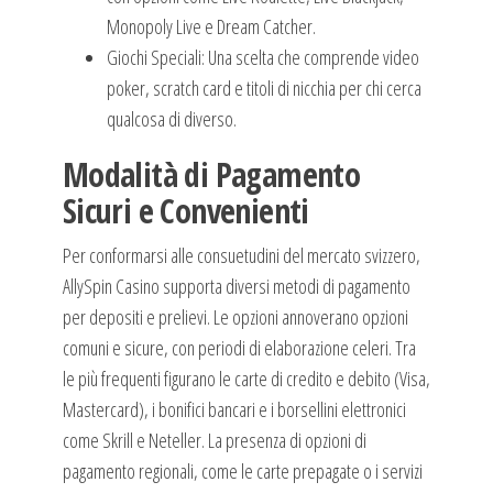
Monopoly Live e Dream Catcher.
Giochi Speciali: Una scelta che comprende video
poker, scratch card e titoli di nicchia per chi cerca
qualcosa di diverso.
Modalità di Pagamento
Sicuri e Convenienti
Per conformarsi alle consuetudini del mercato svizzero,
AllySpin Casino supporta diversi metodi di pagamento
per depositi e prelievi. Le opzioni annoverano opzioni
comuni e sicure, con periodi di elaborazione celeri. Tra
le più frequenti figurano le carte di credito e debito (Visa,
Mastercard), i bonifici bancari e i borsellini elettronici
come Skrill e Neteller. La presenza di opzioni di
pagamento regionali, come le carte prepagate o i servizi