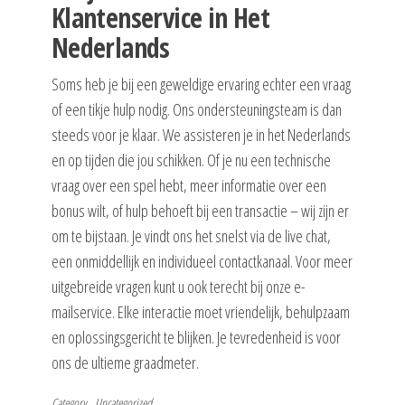
Klantenservice in Het
Nederlands
Soms heb je bij een geweldige ervaring echter een vraag
of een tikje hulp nodig. Ons ondersteuningsteam is dan
steeds voor je klaar. We assisteren je in het Nederlands
en op tijden die jou schikken. Of je nu een technische
vraag over een spel hebt, meer informatie over een
bonus wilt, of hulp behoeft bij een transactie – wij zijn er
om te bijstaan. Je vindt ons het snelst via de live chat,
een onmiddellijk en individueel contactkanaal. Voor meer
uitgebreide vragen kunt u ook terecht bij onze e-
mailservice. Elke interactie moet vriendelijk, behulpzaam
en oplossingsgericht te blijken. Je tevredenheid is voor
ons de ultieme graadmeter.
Category
Uncategorized