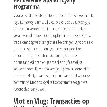
Het bekende Vipzino Loyalty
Programma
Voor onze aller vaste spelers presenteren we een uniek
loyaliteitsprogramma. Elke euro die je speelt, brengt je
een niveau verder. Hoe intensiever je speelt – altijd
verantwoord – hoe meer je opklimt in de levels. Bij elke
trede omhoog wachten grotere beloningen. Bijvoorbeeld
betere cashback percentages, een persoonlijke
accountmanager, vlottere opnames, speciale
bonusaanbiedingen en geschenken bij feestelijke
gelegenheden. Bij Vipzino voel je je gewaardeerd. Niet
alleen als klant, maar als een onmisbaar deel van onze
community. Met ons loyaliteitsprogramma zeggen we
iedere dag ‘dankjewel’.
Vlot en Vlug: Transacties op