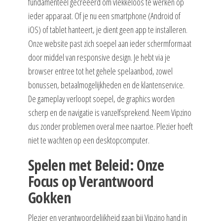
fundamenteel gecreëerd om vlekkeloos te werken op
ieder apparaat. Of je nu een smartphone (Android of
iOS) of tablet hanteert, je dient geen app te installeren.
Onze website past zich soepel aan ieder schermformaat
door middel van responsive design. Je hebt via je
browser entree tot het gehele spelaanbod, zowel
bonussen, betaalmogelijkheden en de klantenservice.
De gameplay verloopt soepel, de graphics worden
scherp en de navigatie is vanzelfsprekend. Neem Vipzino
dus zonder problemen overal mee naartoe. Plezier hoeft
niet te wachten op een desktopcomputer.
Spelen met Beleid: Onze
Focus op Verantwoord
Gokken
Plezier en verantwoordelijkheid gaan bij Vipzino hand in