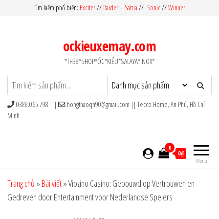
Skip
Tìm kiếm phổ biến:
Exciter
//
Raider – Satria
//
Sonic
//
Winner
to
the
ockieuxemay.com
content
*TH38*SHOP*ỐC*KIỂU*SALAYA*INOX*
0388.065.798 ||
hongthaoqn90@gmail.com
|| Tecco Home, An Phú, Hồ Chí
Minh
0
0₫
Menu
Trang chủ
»
Bài viết
»
Vipzino Casino: Gebouwd op Vertrouwen en
Gedreven door Entertainment voor Nederlandse Spelers