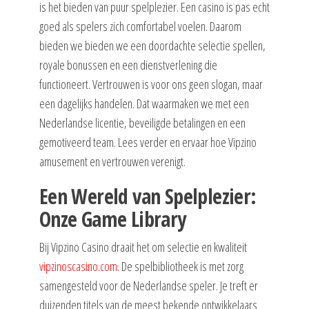
is het bieden van puur spelplezier. Een casino is pas echt
goed als spelers zich comfortabel voelen. Daarom
bieden we bieden we een doordachte selectie spellen,
royale bonussen en een dienstverlening die
functioneert. Vertrouwen is voor ons geen slogan, maar
een dagelijks handelen. Dat waarmaken we met een
Nederlandse licentie, beveiligde betalingen en een
gemotiveerd team. Lees verder en ervaar hoe Vipzino
amusement en vertrouwen verenigt.
Een Wereld van Spelplezier:
Onze Game Library
Bij Vipzino Casino draait het om selectie en kwaliteit
vipzinoscasino.com
. De spelbibliotheek is met zorg
samengesteld voor de Nederlandse speler. Je treft er
duizenden titels van de meest bekende ontwikkelaars