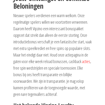
Beloningen
Nieuwe spelers verdienen een warm welkom. Onze
regelmatige spelers willen we voortzetten verwennen.
Daarom heeft Vipzino een interessant bonuspakket
opgezet dat strekt dan alleen de eerste storting. Onze
introductiebonus verschaft je een fantastische start, vaak
met extra speelkrediet en free spins op populaire slots.
Maar het eindigt daar niet. Houd onze actiepagina in de
gaten voor elke week reload bonussen, cashback
acties
,
free spin wedstrijden en speciale toernooien. Elke
bonus bij ons heeft transparante en billijke
voorwaarden. We zijn in transparantie. Je mag volop
kunnen profiteren van de toegevoegde waarde, met
geen nare tegenvallers achteraf.