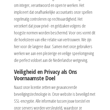
om integer, verantwoord en open te werken. Het
impliceert dat onafhankelijke accountants onze spellen
regelmatig controleren op rechtvaardigheid. Het
verzekert dat jouw privé- en geldzaken volgens de
hoogste normen worden beschermd. Voor ons vormt dit
de hoeksteen van elke relatie van vertrouwen. We zijn
hier voor de langere duur. Samen met onze gebruikers
werken we aan een plezierige en veilige speelomgeving
die perfect voldoet aan de Nederlandse wetgeving.
Veiligheid en Privacy als Ons
Voornaamste Doel
Naast onze licentie zetten we geavanceerde
beveiligingstechnologie in. Onze website is beveiligd met
SSL-encryptie. Alle informatie tussen jouw toestel en
onze servers worden versleuteld, waardoor ze