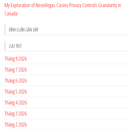
My Exploration of NeonVegas Casino Privacy Controls Granularity in
Canada
BÌNH LUẬN GẦN ĐÂY
LƯU TRỮ
Tháng 8 2026
Tháng 7 2026
Tháng 6 2026
Tháng 5 2026
Tháng 4 2026
Tháng 3 2026
Tháng 2 2026