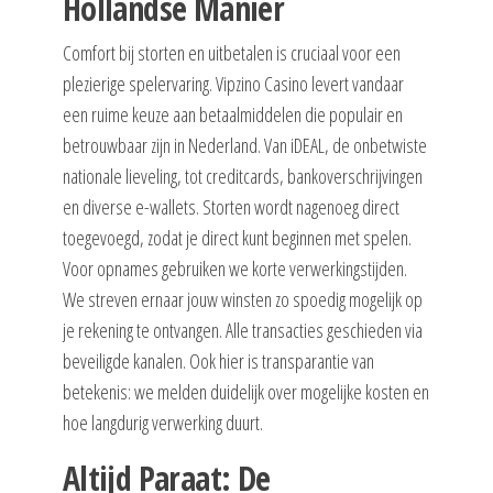
Hollandse Manier
Comfort bij storten en uitbetalen is cruciaal voor een
plezierige spelervaring. Vipzino Casino levert vandaar
een ruime keuze aan betaalmiddelen die populair en
betrouwbaar zijn in Nederland. Van iDEAL, de onbetwiste
nationale lieveling, tot creditcards, bankoverschrijvingen
en diverse e-wallets. Storten wordt nagenoeg direct
toegevoegd, zodat je direct kunt beginnen met spelen.
Voor opnames gebruiken we korte verwerkingstijden.
We streven ernaar jouw winsten zo spoedig mogelijk op
je rekening te ontvangen. Alle transacties geschieden via
beveiligde kanalen. Ook hier is transparantie van
betekenis: we melden duidelijk over mogelijke kosten en
hoe langdurig verwerking duurt.
Altijd Paraat: De