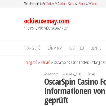
Skip
Tìm kiếm phổ biến:
Exciter
//
Raider – Satria
//
Sonic
//
Winner
to
the
ockieuxemay.com
content
*TH38*SHOP*ỐC*KIỂU*SALAYA*INOX*
TRANG CHỦ
SẢN PHẨM
GIỚI THIỆU
LIÊN HỆ
Trang chủ
»
Bài viết
»
OscarSpin Casino Footer: Umfang der
06/06/2026
By
ADMIN_TH38
Off
OscarSpin Casino F
Informationen von
geprüft