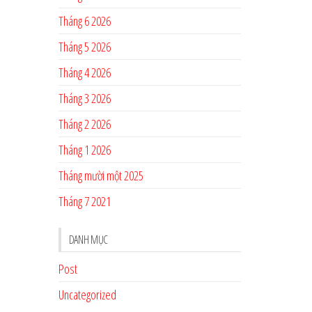
Tháng 6 2026
Tháng 5 2026
Tháng 4 2026
Tháng 3 2026
Tháng 2 2026
Tháng 1 2026
Tháng mười một 2025
Tháng 7 2021
DANH MỤC
Post
Uncategorized