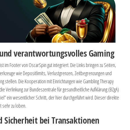
 und verantwortungsvolles Gaming
t im Footer von OscarSpin gut integriert. Die Links bringen zu Seiten,
Werkzeuge wie Depositlimits, Verlustgrenzen, Zeitbegrenzungen und
ng stellen. Die Kooperation mit Einrichtungen wie Gambling Therapy
die Verlinkung zur Bundeszentrale für gesundheitliche Aufklärung (BZgA)
” ein wesentlicher Schritt, der hier durchgeführt wird. Dieser direkte
t sehr zu loben.
Sicherheit bei Transaktionen