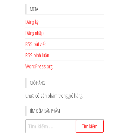
META
Đăng ký
Đăng nhập
RSS bài viết
RSS bình luận
WordPress.org
GIỎ HÀNG
Chưa có sản phẩm trong giỏ hàng.
TÌM KIẾM SẢN PHẨM
Tìm
kiếm