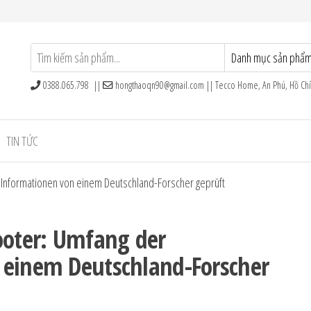
0388.065.798 ||
hongthaoqn90@gmail.com
|| Tecco Home, An Phú, Hồ Ch
TIN TỨC
 Informationen von einem Deutschland-Forscher geprüft
ooter: Umfang der
 einem Deutschland-Forscher