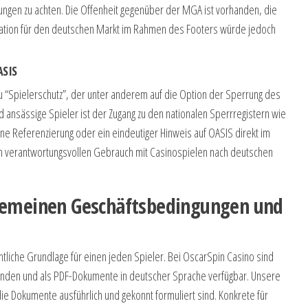
ungen zu achten. Die Offenheit gegenüber der MGA ist vorhanden, die
ituation für den deutschen Markt im Rahmen des Footers würde jedoch
ASIS
zu “Spielerschutz”, der unter anderem auf die Option der Sperrung des
 ansässige Spieler ist der Zugang zu den nationalen Sperrregistern wie
e Referenzierung oder ein eindeutiger Hinweis auf OASIS direkt im
en verantwortungsvollen Gebrauch mit Casinospielen nach deutschen
lgemeinen Geschäftsbedingungen und
liche Grundlage für einen jeden Spieler. Bei OscarSpin Casino sind
unden und als PDF-Dokumente in deutscher Sprache verfügbar. Unsere
die Dokumente ausführlich und gekonnt formuliert sind. Konkrete für