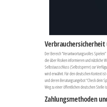
Verbrauchersicherheit
Der Bereich “Verantwortungsvolles Spielen” is
die über Risiken informieren und nützliche 
Selbstausschluss (Selbstsperre) zur Verfügu
wird erwähnt. Für den deutschen Kontext ist 
und deren Beratungsangebot “Check dein Spiel
Weg zu einer öffentlichen deutschen Stelle is
Zahlungsmethoden und 