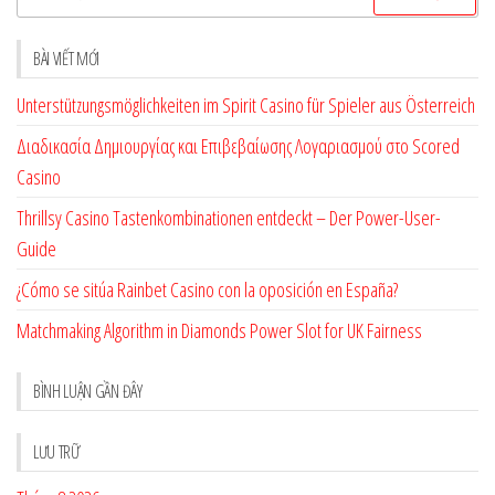
kiếm
cho:
BÀI VIẾT MỚI
Unterstützungsmöglichkeiten im Spirit Casino für Spieler aus Österreich
Διαδικασία Δημιουργίας και Επιβεβαίωσης Λογαριασμού στο Scored
Casino
Thrillsy Casino Tastenkombinationen entdeckt – Der Power-User-
Guide
¿Cómo se sitúa Rainbet Casino con la oposición en España?
Matchmaking Algorithm in Diamonds Power Slot for UK Fairness
BÌNH LUẬN GẦN ĐÂY
LƯU TRỮ