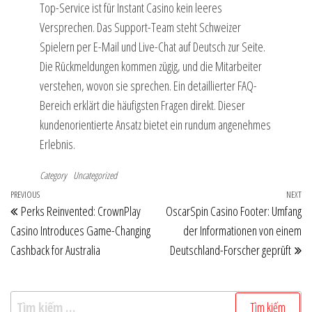
Top-Service ist für Instant Casino kein leeres
Versprechen. Das Support-Team steht Schweizer
Spielern per E-Mail und Live-Chat auf Deutsch zur Seite.
Die Rückmeldungen kommen zügig, und die Mitarbeiter
verstehen, wovon sie sprechen. Ein detaillierter FAQ-
Bereich erklärt die häufigsten Fragen direkt. Dieser
kundenorientierte Ansatz bietet ein rundum angenehmes
Erlebnis.
Category
Uncategorized
Điều
Previous
PREVIOUS
NEXT
Ne
Perks Reinvented: CrownPlay
OscarSpin Casino Footer: Umfang
hướng
Post
Po
Casino Introduces Game-Changing
der Informationen von einem
bài
Cashback for Australia
Deutschland-Forscher geprüft
viết
Tìm