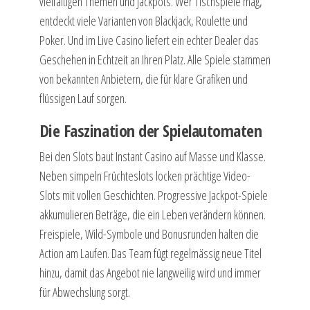
vielfältigen Themen und Jackpots. Wer Tischspiele mag,
entdeckt viele Varianten von Blackjack, Roulette und
Poker. Und im Live Casino liefert ein echter Dealer das
Geschehen in Echtzeit an Ihren Platz. Alle Spiele stammen
von bekannten Anbietern, die für klare Grafiken und
flüssigen Lauf sorgen.
Die Faszination der Spielautomaten
Bei den Slots baut Instant Casino auf Masse und Klasse.
Neben simpeln Früchteslots locken prächtige Video-
Slots mit vollen Geschichten. Progressive Jackpot-Spiele
akkumulieren Beträge, die ein Leben verändern können.
Freispiele, Wild-Symbole und Bonusrunden halten die
Action am Laufen. Das Team fügt regelmässig neue Titel
hinzu, damit das Angebot nie langweilig wird und immer
für Abwechslung sorgt.