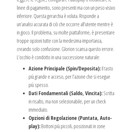
linee di pagamento, sono presenti ma con un peso visivo
inferiore. Questa gerarchia è voluta. Risponde a
un’analisi accurata di ciò che occorre all’utente mentre è
in gioco. Il problema, su molte piattaforme, è presentare
troppe opzioni tutte con la medesima importanza,
creando solo confusione. Glorion scansa questo errore.
L’occhio è condotto in una successione naturale:
Azione Principale (Spin/Deposita):
Il tasto
più grande e acceso, per l’azione che si esegue
più spesso.
Dati Fondamentali (Saldo, Vincita):
Scritta
in risalto, ma non selezionabile, per un check
immediato.
Opzioni di Regolazione (Puntata, Auto-
play):
Bottoni più piccoli, posizionati in zone