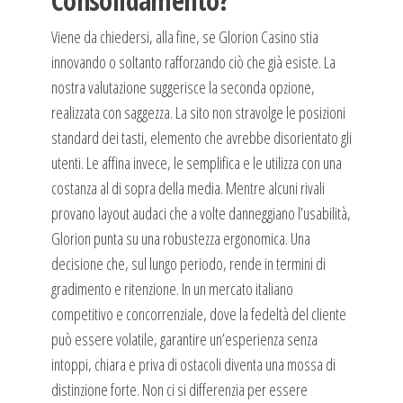
Consolidamento?
Viene da chiedersi, alla fine, se Glorion Casino stia
innovando o soltanto rafforzando ciò che già esiste. La
nostra valutazione suggerisce la seconda opzione,
realizzata con saggezza. La sito non stravolge le posizioni
standard dei tasti, elemento che avrebbe disorientato gli
utenti. Le affina invece, le semplifica e le utilizza con una
costanza al di sopra della media. Mentre alcuni rivali
provano layout audaci che a volte danneggiano l’usabilità,
Glorion punta su una robustezza ergonomica. Una
decisione che, sul lungo periodo, rende in termini di
gradimento e ritenzione. In un mercato italiano
competitivo e concorrenziale, dove la fedeltà del cliente
può essere volatile, garantire un’esperienza senza
intoppi, chiara e priva di ostacoli diventa una mossa di
distinzione forte. Non ci si differenzia per essere