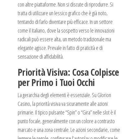
con altre piattaforme. Non si discute di riprodurre. Si
tratta di utilizzare un lessico grafico che è già noto,
tentando di farlo diventare più efficace. In un settore
come il italiano, dove la sospetto verso le innovazioni
radicali può essere alta, un metodo tradizionale ma
elegante agisce. Prevale in fatto di praticità e di
sensazione di affidabilità.
Priorità Visiva: Cosa Colpisce
per Primo i Tuoi Occhi
La gerarchia degli elementi è essenziale. Su Glorion
Casino, la priorità visiva va sicuramente alle azioni
primarie. Il tipico pulsante “Spin” o “Gira” nelle slot è il
punto focale, generalmente con un colore a contrasto
marcato e una zona centrale. Le azioni secondarie, come
leggere le regole, configurare l’autoplay o modificare le