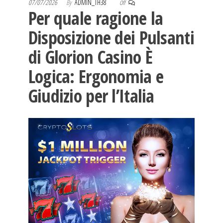
07/07/2026
By
ADMIN_TH38
Off
Per quale ragione la
Disposizione dei Pulsanti
di Glorion Casino È
Logica: Ergonomia e
Giudizio per l’Italia