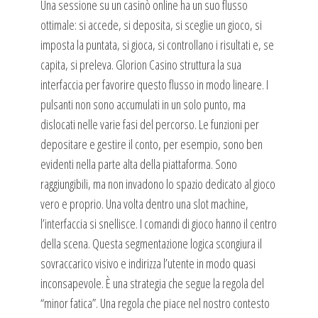
Una sessione su un casinò online ha un suo flusso
ottimale: si accede, si deposita, si sceglie un gioco, si
imposta la puntata, si gioca, si controllano i risultati e, se
capita, si preleva. Glorion Casino struttura la sua
interfaccia per favorire questo flusso in modo lineare. I
pulsanti non sono accumulati in un solo punto, ma
dislocati nelle varie fasi del percorso. Le funzioni per
depositare e gestire il conto, per esempio, sono ben
evidenti nella parte alta della piattaforma. Sono
raggiungibili, ma non invadono lo spazio dedicato al gioco
vero e proprio. Una volta dentro una slot machine,
l’interfaccia si snellisce. I comandi di gioco hanno il centro
della scena. Questa segmentazione logica scongiura il
sovraccarico visivo e indirizza l’utente in modo quasi
inconsapevole. È una strategia che segue la regola del
“minor fatica”. Una regola che piace nel nostro contesto