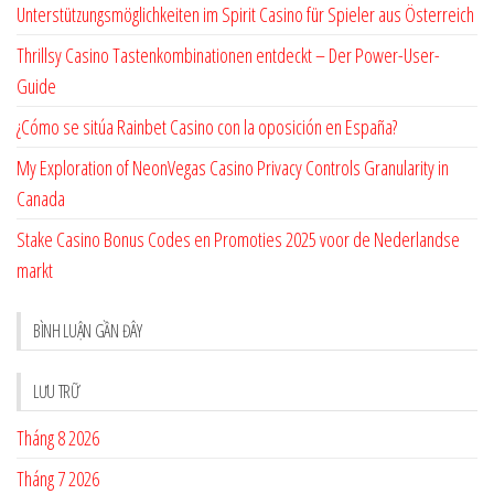
Unterstützungsmöglichkeiten im Spirit Casino für Spieler aus Österreich
Thrillsy Casino Tastenkombinationen entdeckt – Der Power-User-
Guide
¿Cómo se sitúa Rainbet Casino con la oposición en España?
My Exploration of NeonVegas Casino Privacy Controls Granularity in
Canada
Stake Casino Bonus Codes en Promoties 2025 voor de Nederlandse
markt
BÌNH LUẬN GẦN ĐÂY
LƯU TRỮ
Tháng 8 2026
Tháng 7 2026