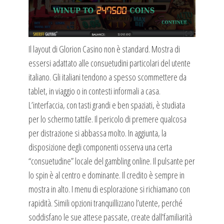
Il layout di Glorion Casino non è standard. Mostra di
essersi adattato alle consuetudini particolari del utente
italiano. Gli italiani tendono a spesso scommettere da
tablet, in viaggio o in contesti informali a casa.
L’interfaccia, con tasti grandi e ben spaziati, è studiata
per lo schermo tattile. Il pericolo di premere qualcosa
per distrazione si abbassa molto. In aggiunta, la
disposizione degli componenti osserva una certa
“consuetudine” locale del gambling online. Il pulsante per
lo spin è al centro e dominante. Il credito è sempre in
mostra in alto. I menu di esplorazione si richiamano con
rapidità. Simili opzioni tranquillizzano l’utente, perché
soddisfano le sue attese passate, create dall’familiarità