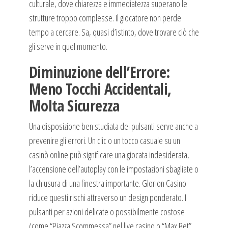
culturale, dove chiarezza e immediatezza superano le
strutture troppo complesse. Il giocatore non perde
tempo a cercare. Sa, quasi d’istinto, dove trovare ciò che
gli serve in quel momento.
Diminuzione dell’Errore:
Meno Tocchi Accidentali,
Molta Sicurezza
Una disposizione ben studiata dei pulsanti serve anche a
prevenire gli errori. Un clic o un tocco casuale su un
casinò online può significare una giocata indesiderata,
l’accensione dell’autoplay con le impostazioni sbagliate o
la chiusura di una finestra importante. Glorion Casino
riduce questi rischi attraverso un design ponderato. I
pulsanti per azioni delicate o possibilmente costose
(come “Piazza Scommessa” nel live casino o “Max Bet”