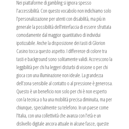
Nei piattaforme di gambling si ignora spesso
l’accessibilità. Con questo vocabolo non indichiamo solo
l’personalizzazione per utenti con disabilità, ma più in
generale la possibilità dell’interfaccia di essere sfruttata
comodamente dal maggior quantitativo di individui
ipotizzabile. Anche la disposizione dei tasti di Glorion
Casino tocca questo aspetto. I differenze di colore tra
tasti e background sono solitamente validi. Accrescono la
leggibilità per chi ha leggeri disturbi di visione o per chi
gioca con una illuminazione non ideale. La grandezza
dell’zona sensibile al contatto o al pressione è generosa.
Questo è un beneficio non solo per chi è non esperto
con la tecnica o ha una mobilità precisa diminuita, ma per
chiunque, specialmente su telefono. In un paese come
l’Italia, con una collettività che avanza con l’età e un
dislivello digitale ancora attuale in alcune fasce, queste