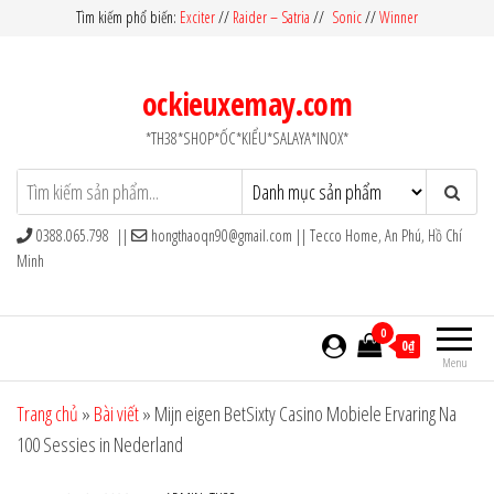
Skip
Tìm kiếm phổ biến:
Exciter
//
Raider – Satria
//
Sonic
//
Winner
to
the
ockieuxemay.com
content
*TH38*SHOP*ỐC*KIỂU*SALAYA*INOX*
0388.065.798 ||
hongthaoqn90@gmail.com
|| Tecco Home, An Phú, Hồ Chí
Minh
0
0₫
Menu
Trang chủ
»
Bài viết
»
Mijn eigen BetSixty Casino Mobiele Ervaring Na
100 Sessies in Nederland