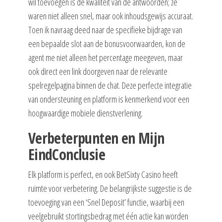
wil toevoegen is de kwaliteit van de antwoorden; ze
waren niet alleen snel, maar ook inhoudsgewijs accuraat.
Toen ik navraag deed naar de specifieke bijdrage van
een bepaalde slot aan de bonusvoorwaarden, kon de
agent me niet alleen het percentage meegeven, maar
ook direct een link doorgeven naar de relevante
spelregelpagina binnen de chat. Deze perfecte integratie
van ondersteuning en platform is kenmerkend voor een
hoogwaardige mobiele dienstverlening.
Verbeterpunten en Mijn
EindConclusie
Elk platform is perfect, en ook BetSixty Casino heeft
ruimte voor verbetering. De belangrijkste suggestie is de
toevoeging van een ‘Snel Deposit’ functie, waarbij een
veelgebruikt stortingsbedrag met één actie kan worden