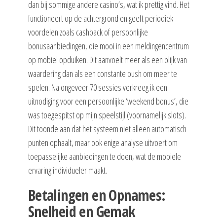
dan bij sommige andere casino’s, wat ik prettig vind. Het
functioneert op de achtergrond en geeft periodiek
voordelen zoals cashback of persoonlijke
bonusaanbiedingen, die mooi in een meldingencentrum
op mobiel opduiken. Dit aanvoelt meer als een blijk van
waardering dan als een constante push om meer te
spelen. Na ongeveer 70 sessies verkreeg ik een
uitnodiging voor een persoonlijke ‘weekend bonus’, die
was toegespitst op mijn speelstijl (voornamelijk slots).
Dit toonde aan dat het systeem niet alleen automatisch
punten ophaalt, maar ook enige analyse uitvoert om
toepasselijke aanbiedingen te doen, wat de mobiele
ervaring individueler maakt.
Betalingen en Opnames:
Snelheid en Gemak