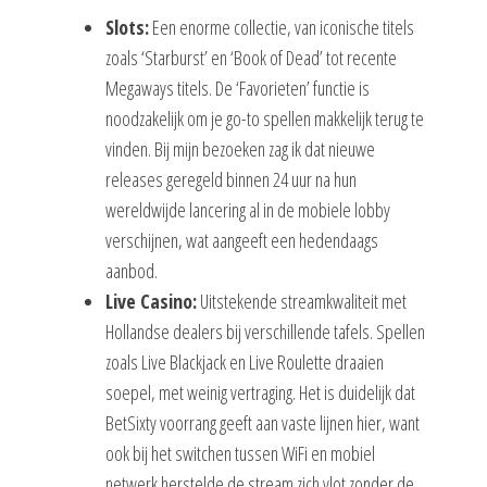
Slots:
Een enorme collectie, van iconische titels
zoals ‘Starburst’ en ‘Book of Dead’ tot recente
Megaways titels. De ‘Favorieten’ functie is
noodzakelijk om je go-to spellen makkelijk terug te
vinden. Bij mijn bezoeken zag ik dat nieuwe
releases geregeld binnen 24 uur na hun
wereldwijde lancering al in de mobiele lobby
verschijnen, wat aangeeft een hedendaags
aanbod.
Live Casino:
Uitstekende streamkwaliteit met
Hollandse dealers bij verschillende tafels. Spellen
zoals Live Blackjack en Live Roulette draaien
soepel, met weinig vertraging. Het is duidelijk dat
BetSixty voorrang geeft aan vaste lijnen hier, want
ook bij het switchen tussen WiFi en mobiel
netwerk herstelde de stream zich vlot zonder de