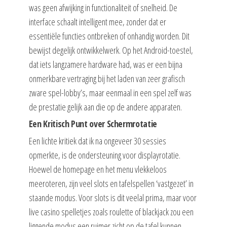
was geen afwijking in functionaliteit of snelheid. De
interface schaalt intelligent mee, zonder dat er
essentiële functies ontbreken of onhandig worden. Dit
bewijst degelijk ontwikkelwerk. Op het Android-toestel,
dat iets langzamere hardware had, was er een bijna
onmerkbare vertraging bij het laden van zeer grafisch
zware spel-lobby’s, maar eenmaal in een spel zelf was
de prestatie gelijk aan die op de andere apparaten.
Een Kritisch Punt over Schermrotatie
Een lichte kritiek dat ik na ongeveer 30 sessies
opmerkte, is de ondersteuning voor displayrotatie.
Hoewel de homepage en het menu vlekkeloos
meeroteren, zijn veel slots en tafelspellen ‘vastgezet’ in
staande modus. Voor slots is dit veelal prima, maar voor
live casino spelletjes zoals roulette of blackjack zou een
liggende modus een ruimer zicht op de tafel kunnen