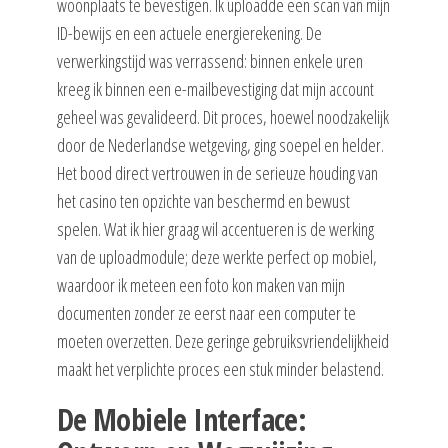
woonplaats te bevestigen. Ik uploadde een scan van mijn
ID-bewijs en een actuele energierekening. De
verwerkingstijd was verrassend: binnen enkele uren
kreeg ik binnen een e-mailbevestiging dat mijn account
geheel was gevalideerd. Dit proces, hoewel noodzakelijk
door de Nederlandse wetgeving, ging soepel en helder.
Het bood direct vertrouwen in de serieuze houding van
het casino ten opzichte van beschermd en bewust
spelen. Wat ik hier graag wil accentueren is de werking
van de uploadmodule; deze werkte perfect op mobiel,
waardoor ik meteen een foto kon maken van mijn
documenten zonder ze eerst naar een computer te
moeten overzetten. Deze geringe gebruiksvriendelijkheid
maakt het verplichte proces een stuk minder belastend.
De Mobiele Interface: