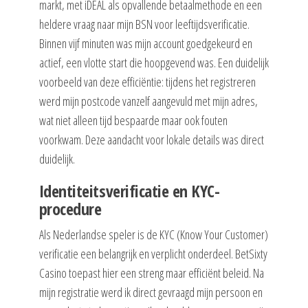
markt, met iDEAL als opvallende betaalmethode en een
heldere vraag naar mijn BSN voor leeftijdsverificatie.
Binnen vijf minuten was mijn account goedgekeurd en
actief, een vlotte start die hoopgevend was. Een duidelijk
voorbeeld van deze efficiëntie: tijdens het registreren
werd mijn postcode vanzelf aangevuld met mijn adres,
wat niet alleen tijd bespaarde maar ook fouten
voorkwam. Deze aandacht voor lokale details was direct
duidelijk.
Identiteitsverificatie en KYC-
procedure
Als Nederlandse speler is de KYC (Know Your Customer)
verificatie een belangrijk en verplicht onderdeel. BetSixty
Casino toepast hier een streng maar efficiënt beleid. Na
mijn registratie werd ik direct gevraagd mijn persoon en