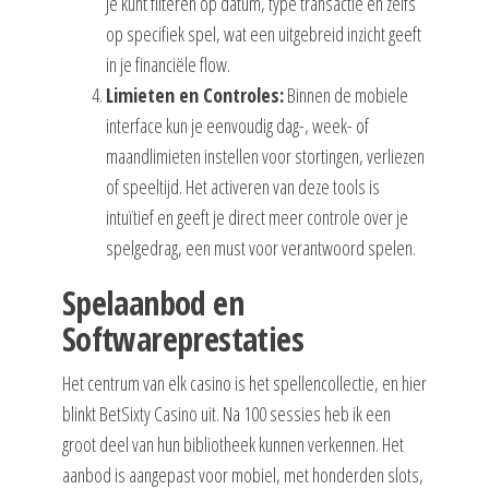
Je kunt filteren op datum, type transactie en zelfs
op specifiek spel, wat een uitgebreid inzicht geeft
in je financiële flow.
Limieten en Controles:
Binnen de mobiele
interface kun je eenvoudig dag-, week- of
maandlimieten instellen voor stortingen, verliezen
of speeltijd. Het activeren van deze tools is
intuïtief en geeft je direct meer controle over je
spelgedrag, een must voor verantwoord spelen.
Spelaanbod en
Softwareprestaties
Het centrum van elk casino is het spellencollectie, en hier
blinkt BetSixty Casino uit. Na 100 sessies heb ik een
groot deel van hun bibliotheek kunnen verkennen. Het
aanbod is aangepast voor mobiel, met honderden slots,