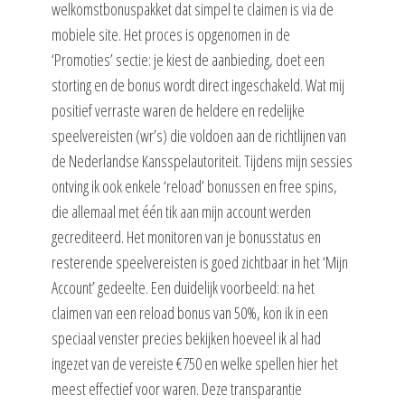
welkomstbonuspakket dat simpel te claimen is via de
mobiele site. Het proces is opgenomen in de
‘Promoties’ sectie: je kiest de aanbieding, doet een
storting en de bonus wordt direct ingeschakeld. Wat mij
positief verraste waren de heldere en redelijke
speelvereisten (wr’s) die voldoen aan de richtlijnen van
de Nederlandse Kansspelautoriteit. Tijdens mijn sessies
ontving ik ook enkele ‘reload’ bonussen en free spins,
die allemaal met één tik aan mijn account werden
gecrediteerd. Het monitoren van je bonusstatus en
resterende speelvereisten is goed zichtbaar in het ‘Mijn
Account’ gedeelte. Een duidelijk voorbeeld: na het
claimen van een reload bonus van 50%, kon ik in een
speciaal venster precies bekijken hoeveel ik al had
ingezet van de vereiste €750 en welke spellen hier het
meest effectief voor waren. Deze transparantie