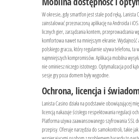
Mobilna dostępność i optyma
W okresie, gdy smartfon jest stale pod ręką, Lanist
zainstalować przeznaczoną aplikację na Androida i iO
licznych gier, zarządzania kontem, przeprowadzania wpł
komfortowa nawet na mniejszym ekranie. Wydajność apli
polskiego gracza, który regularnie używa telefonu, ta
najmniejszych kompromisów. Aplikacja mobilna wysyła
nie ominiesz niczego istotnego. Optymalizacja pod kąte
sesje gry poza domem były wygodne.
Ochrona, licencja i świado
Lanista Casino działa na podstawie obowiązującej mi
licencją nakazuje ścisłego respektowania regulacji o
Platforma używa zaawansowanego szyfrowania SSL do o
przepisy. Oferuje narzędzia do samokontroli, takie ja
wspierającymi osobom z problemem hazardu to następn