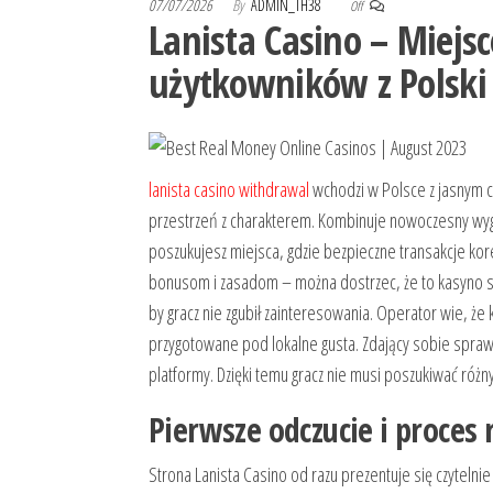
07/07/2026
By
ADMIN_TH38
Off
Lanista Casino – Miejs
użytkowników z Polski
lanista casino withdrawal
wchodzi w Polsce z jasnym c
przestrzeń z charakterem. Kombinuje nowoczesny wygl
poszukujesz miejsca, gdzie bezpieczne transakcje kor
bonusom i zasadom – można dostrzec, że to kasyno szy
by gracz nie zgubił zainteresowania. Operator wie, że 
przygotowane pod lokalne gusta. Zdający sobie spraw
platformy. Dzięki temu gracz nie musi poszukiwać róż
Pierwsze odczucie i proces 
Strona Lanista Casino od razu prezentuje się czytelni