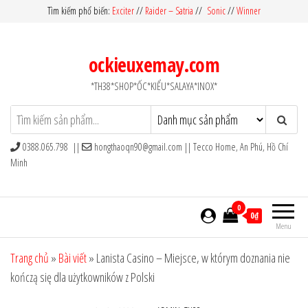
Skip
Tìm kiếm phổ biến:
Exciter
//
Raider – Satria
//
Sonic
//
Winner
to
the
ockieuxemay.com
content
*TH38*SHOP*ỐC*KIỂU*SALAYA*INOX*
0388.065.798 ||
hongthaoqn90@gmail.com
|| Tecco Home, An Phú, Hồ Chí
Minh
0
0₫
Menu
Trang chủ
»
Bài viết
»
Lanista Casino – Miejsce, w którym doznania nie
kończą się dla użytkowników z Polski