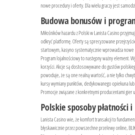
nowe procedury i oferty. Dla wielu graczy jest samod
Budowa bonusów i program 
Miłośników hazardu z Polski w Lanista Casino przyjmuje
odkryć platformę. Oferty są sprecyzowane przejrzyśc
startowym, kasyno systematycznie wprowadza nowe pr
Program lojalnościowy to następny ważny element. Wy
korzyści. Akcje są dostosowywane do gustów polskieg
powoduje, że są one realną wartość, a nie tylko chw
kursy wymiany punktów, dedykowanego opiekuna lub za
Promocje związane z konkretnymi producentami gier u
Polskie sposoby płatności i
Lanista Casino wie, że komfort transakcji to fundamen
błyskawicznie przez powszechne przelewy online, BLIK,