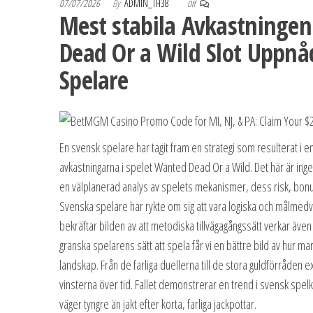
07/07/2026
By
ADMIN_TH38
Off
Mest stabila Avkastningen
Dead Or a Wild Slot Uppnå
Spelare
En svensk spelare har tagit fram en strategi som resulterat i e
avkastningarna i spelet Wanted Dead Or a Wild. Det här är ing
en välplanerad analys av spelets mekanismer, dess risk, bonu
Svenska spelare har rykte om sig att vara logiska och målmed
bekräftar bilden av att metodiska tillvägagångssätt verkar även
granska spelarens sätt att spela får vi en bättre bild av hur m
landskap. Från de farliga duellerna till de stora guldförråden e
vinsterna över tid. Fallet demonstrerar en trend i svensk spelkul
väger tyngre än jakt efter korta, farliga jackpottar.