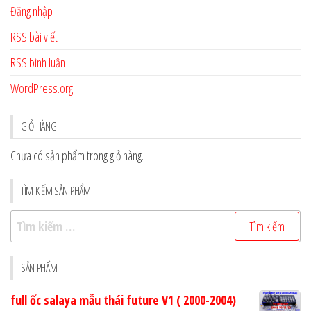
Đăng nhập
RSS bài viết
RSS bình luận
WordPress.org
GIỎ HÀNG
Chưa có sản phẩm trong giỏ hàng.
TÌM KIẾM SẢN PHẨM
Tìm
kiếm
cho:
SẢN PHẨM
full ốc salaya mẫu thái future V1 ( 2000-2004)