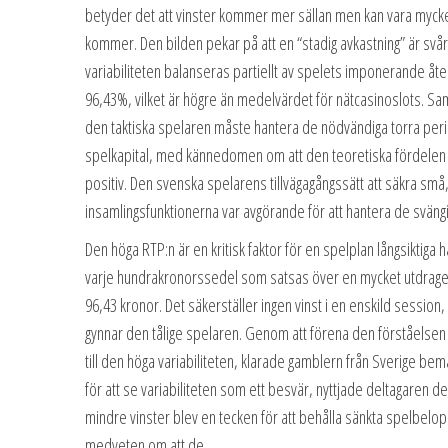
betyder det att vinster kommer mer sällan men kan vara mycket k
kommer. Den bilden pekar på att en “stadig avkastning” är svår
variabiliteten balanseras partiellt av spelets imponerande åt
96,43%, vilket är högre än medelvärdet för nätcasinoslots. S
den taktiska spelaren måste hantera de nödvändiga torra per
spelkapital, med kännedomen om att den teoretiska fördelen ö
positiv. Den svenska spelarens tillvägagångssätt att säkra små
insamlingsfunktionerna var avgörande för att hantera de svängi
Den höga RTP:n är en kritisk faktor för en spelplan långsiktiga 
varje hundrakronorssedel som satsas över en mycket utdragen 
96,43 kronor. Det säkerställer ingen vinst i en enskild sessio
gynnar den tålige spelaren. Genom att förena den förståelse
till den höga variabiliteten, klarade gamblern från Sverige bemäs
för att se variabiliteten som ett besvär, nyttjade deltagaren
mindre vinster blev en tecken för att behålla sänkta spelbelop
medveten om att de