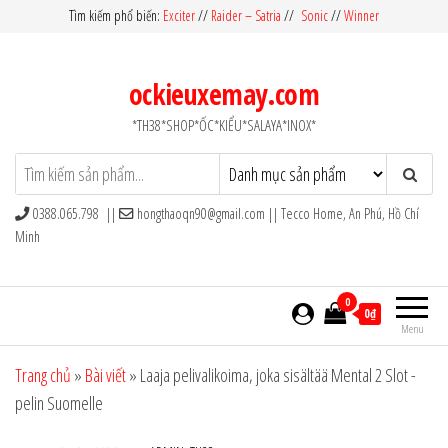
Skip
Tìm kiếm phổ biến:
Exciter
//
Raider – Satria
//
Sonic
//
Winner
to
the
ockieuxemay.com
content
*TH38*SHOP*ỐC*KIỂU*SALAYA*INOX*
0388.065.798 ||
hongthaoqn90@gmail.com
|| Tecco Home, An Phú, Hồ Chí
Minh
0
0₫
Menu
Trang chủ
»
Bài viết
»
Laaja pelivalikoima, joka sisältää Mental 2 Slot -
pelin Suomelle