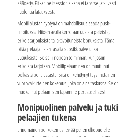
säädetty. Pitkän pelisession aikana ei tarvitse jatkuvasti
huolehtia latauksesta.
Mobiilialustan hyötynä on mahdollisuus saada push-
ilmoituksia. Niiden avulla kerrotaan uusista peleistä,
erikoistarjouksista tai aktivoituneista bonuksista. Tämä
pitää pelaajan ajan tasalla suosikkipalvelunsa
uutuuksista. Se sallii nopean toiminnan, kun jotain
erikoista tarjotaan. Mobiilipelaaminen on muuttunut
pelkästä pelialustasta. Siitä on kehittynyt täysimittainen
vuorovaikutteinen kokemus, joka on aina taskussa. Se on
muokannut pelaamisen tapamme perusteellisesti.
Monipuolinen palvelu ja tuki
pelaajien tukena
Erinomainen pelikokemus leviää pelien ulkopuolelle