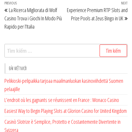
Điều
Previous
PREVIOUS
NEXT
Ne
La Ricerca Migliorata di Wolf
Experience Premium RTP Slots and
hướng
Post
Po
Casino Trova i Giochi In Modo Più
Prize Pools at Zeus Bingo in UK
bài
Rapido per l’Italia
viết
Tìm
kiếm
cho:
BÀI VIẾT MỚI
Pelikioski-pelipaikka tarjoaa maailmanluokan kasinoviihdettä Suomen
pelaajille
L’endroit où les gagnants se réunissent en France : Wonaco Casino
Easiest Way to Begin Playing Slots at Glorion Casino for United Kingdom
Casinò Slotrize è Semplice, Protetto e Costantemente Divertente in
Svizzera