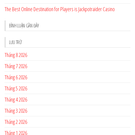
The Best Online Destination for Players is Jackpotraider Casino
BÌNH LUẬN GẦN ĐÂY
LƯU TRỮ
Tháng 8 2026
Tháng 7 2026
Tháng 6 2026
Tháng 5 2026
Tháng 4 2026
Tháng 3 2026
Tháng 2 2026
Tháng 1 2026