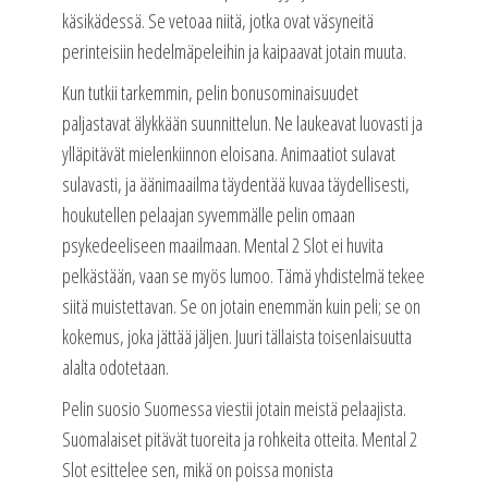
käsikädessä. Se vetoaa niitä, jotka ovat väsyneitä
perinteisiin hedelmäpeleihin ja kaipaavat jotain muuta.
Kun tutkii tarkemmin, pelin bonusominaisuudet
paljastavat älykkään suunnittelun. Ne laukeavat luovasti ja
ylläpitävät mielenkiinnon eloisana. Animaatiot sulavat
sulavasti, ja äänimaailma täydentää kuvaa täydellisesti,
houkutellen pelaajan syvemmälle pelin omaan
psykedeeliseen maailmaan. Mental 2 Slot ei huvita
pelkästään, vaan se myös lumoo. Tämä yhdistelmä tekee
siitä muistettavan. Se on jotain enemmän kuin peli; se on
kokemus, joka jättää jäljen. Juuri tällaista toisenlaisuutta
alalta odotetaan.
Pelin suosio Suomessa viestii jotain meistä pelaajista.
Suomalaiset pitävät tuoreita ja rohkeita otteita. Mental 2
Slot esittelee sen, mikä on poissa monista