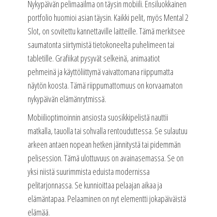
Nykypäivän pelimaailma on täysin mobiili. Ensiluokkainen
portfolio huomioi asian täysin. Kaikki pelit, myös Mental 2
Slot, on sovitettu kannettaville laitteille. Tämä merkitsee
saumatonta siirtymistä tietokoneelta puhelimeen tai
tabletille. Grafiikat pysyvät selkeinä, animaatiot
pehmeinä ja käyttöliittymä vaivattomana riippumatta
näytön koosta. Tämä riippumattomuus on korvaamaton
nykypäivän elämänrytmissä.
Mobiilioptimoinnin ansiosta suosikkipelistä nauttii
matkalla, tauolla tai sohvalla rentouduttessa. Se sulautuu
arkeen antaen nopean hetken jännitystä tai pidemmän
pelisession. Tämä ulottuvuus on avainasemassa. Se on
yksi niistä suurimmista eduista modernissa
pelitarjonnassa. Se kunnioittaa pelaajan aikaa ja
elämäntapaa. Pelaaminen on nyt elementti jokapäiväistä
elämää.