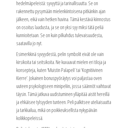
hedelmäpeleistä: syvyyttä ja tarinallisuutta. Se on
rakennettu pysymään mielenkiintoisena pitkänkin ajan
jälkeen, eikä vain hetken huvina. Tämä kestävä kiinnostus
on osoitus laadusta, ja se on yksi syy miksi tätä peliä
kunnioitetaan. Se on kuin pilkahdus tulevaisuudesta,
saatavilla jo nyt.
Esimerkkinä syvyydestä, pelin symbolit eivät ole vain
kirsikoita tai seitsikoita. Ne kuvaavat mielen eri tiloja ja
konsepteja, kuten ‘Muistin Palapeli’ tai ‘Kognitiivinen
Kierre’. Jokainen bonuspyöräytys voi paljastaa oven
uuteen psykologiseen minipeliin, jossa säännöt vaihtuvat
täysin. Tämä jatkuva uudistuminen ylläpitää aistit hereillä
ja ehkäisee tylsyyden tunteen. Peli palkitsee uteliaisuutta
ja tarkkailua, mikä on poikkeuksellista nykypäivän
kolikkopeleissä.