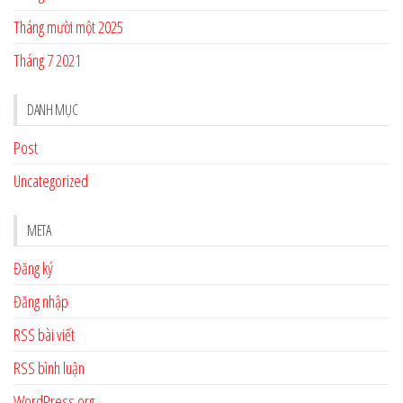
Tháng mười một 2025
Tháng 7 2021
DANH MỤC
Post
Uncategorized
META
Đăng ký
Đăng nhập
RSS bài viết
RSS bình luận
WordPress.org