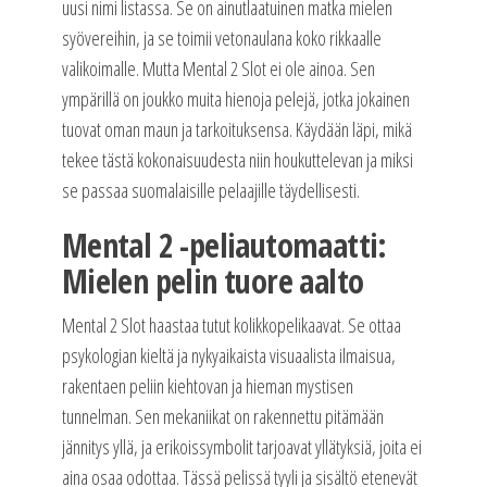
uusi nimi listassa. Se on ainutlaatuinen matka mielen
syövereihin, ja se toimii vetonaulana koko rikkaalle
valikoimalle. Mutta Mental 2 Slot ei ole ainoa. Sen
ympärillä on joukko muita hienoja pelejä, jotka jokainen
tuovat oman maun ja tarkoituksensa. Käydään läpi, mikä
tekee tästä kokonaisuudesta niin houkuttelevan ja miksi
se passaa suomalaisille pelaajille täydellisesti.
Mental 2 -peliautomaatti:
Mielen pelin tuore aalto
Mental 2 Slot haastaa tutut kolikkopelikaavat. Se ottaa
psykologian kieltä ja nykyaikaista visuaalista ilmaisua,
rakentaen peliin kiehtovan ja hieman mystisen
tunnelman. Sen mekaniikat on rakennettu pitämään
jännitys yllä, ja erikoissymbolit tarjoavat yllätyksiä, joita ei
aina osaa odottaa. Tässä pelissä tyyli ja sisältö etenevät