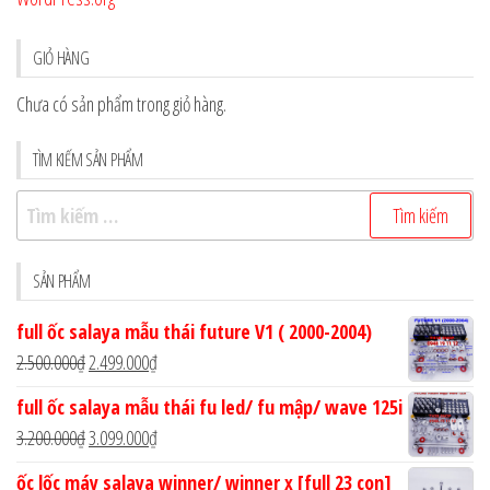
GIỎ HÀNG
Chưa có sản phẩm trong giỏ hàng.
TÌM KIẾM SẢN PHẨM
Tìm
kiếm
cho:
SẢN PHẨM
full ốc salaya mẫu thái future V1 ( 2000-2004)
Giá
Giá
2.500.000
₫
2.499.000
₫
gốc
hiện
full ốc salaya mẫu thái fu led/ fu mập/ wave 125i
là:
tại
Giá
Giá
3.200.000
₫
3.099.000
₫
2.500.000₫.
là:
gốc
hiện
ốc lốc máy salaya winner/ winner x [full 23 con]
2.499.000₫.