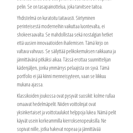
pelin. Se on tasapainottelua, joka tarvitsee taitoa.
Yhdistelmä on kuratoitu taitavasti. Siirtyminen
perinteisestä moderneihin vaikuttaa luontevalta, ei
shokeeraavalta. Se mahdollistaa sekä nostalgian hetket
että uusien innovaatioiden ihailemisen. Tämä kirjo on
valtava vahvuus. Se säilyttää pelikokemuksen raikkaana ja
jännittävänä pitkäksi aikaa. Tässä erottaa suunnittelijan
kädenjäljen, jonka ymmärrys pelaajista on syvä. Tämä
portfolio ei jää kiinni menneisyyteen, vaan se liikkuu
mukana ajassa.
Klassikoiden joukossa ovat pysyvät suosikit: kolme rullaa
omaavat hedelmäpelit. Niiden voittolinjat ovat
yksinkertaiset ja voittotaulukot helppoja lukea. Nämä pelit
käyvät usein korkeammilla kierroksenopeuksilla. Ne
sopivat niille, jotka hakevat nopeaa ja jännittävää