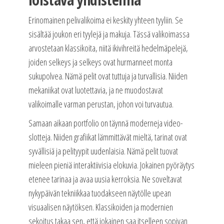
Erinomainen pelivalikoima ei keskity yhteen tyyliin. Se
sisältää joukon eri tyylejä ja makuja. Tässä valikoimassa
arvostetaan klassikoita, niitä ikivihreitä hedelmäpelejä,
joiden selkeys ja selkeys ovat hurmanneet monta
sukupolvea. Nämä pelit ovat tuttuja ja turvallisia. Niiden
mekaniikat ovat luotettavia, ja ne muodostavat
valikoimalle varman perustan, johon voi turvautua.
Samaan aikaan portfolio on täynnä moderneja video-
slotteja. Niiden grafiikat lämmittävät mieltä, tarinat ovat
syvällisiä ja pelityypit uudenlaisia. Nämä pelit tuovat
mieleen pieniä interaktiivisia elokuvia. Jokainen pyöräytys
etenee tarinaa ja avaa uusia kerroksia. Ne soveltavat
nykypäivän tekniikkaa tuodakseen näytölle upean
visuaalisen näytöksen. Klassikoiden ja modernien
sekoitus takaa sen, että jokainen saa itselleen sopivan