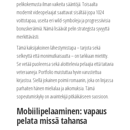
pelikokemusta ilman vaikeita sääntöjä. Toisaalta
modernit videopelaajat saattavat sisältää jopa 1024
voittotapaa, useita eri wild-symboleja ja progressiivisia
bonuskeräimiä. Nämä lisäävät pelin strategista syvyyttä
merkittävästi.
Tämä kaksijakoinen lähestymistapa – tarjota sekä
selkeyttä että monimutkaisuutta – on tarkkaan mietitty.
Se vetää puoleensa sekä aloittelevia pelaajia että taitavia
veteraaneja. Portfolio muistuttaa hyvin varustettua
kirjastoa. Siellä jokainen poimii romaanin, joka on linjassa
parhaiten hänen mielialaa ja aikomuksia. Tämä
sopeutumiskyky on avaintekijä pitkäikäiseen suosioon.
Mobiilipelaaminen: vapaus
pelata missä tahansa