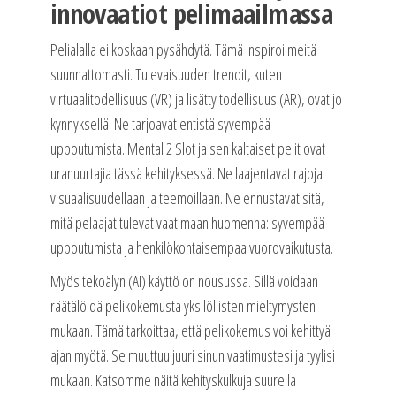
innovaatiot pelimaailmassa
Pelialalla ei koskaan pysähdytä. Tämä inspiroi meitä
suunnattomasti. Tulevaisuuden trendit, kuten
virtuaalitodellisuus (VR) ja lisätty todellisuus (AR), ovat jo
kynnyksellä. Ne tarjoavat entistä syvempää
uppoutumista. Mental 2 Slot ja sen kaltaiset pelit ovat
uranuurtajia tässä kehityksessä. Ne laajentavat rajoja
visuaalisuudellaan ja teemoillaan. Ne ennustavat sitä,
mitä pelaajat tulevat vaatimaan huomenna: syvempää
uppoutumista ja henkilökohtaisempaa vuorovaikutusta.
Myös tekoälyn (AI) käyttö on nousussa. Sillä voidaan
räätälöidä pelikokemusta yksilöllisten mieltymysten
mukaan. Tämä tarkoittaa, että pelikokemus voi kehittyä
ajan myötä. Se muuttuu juuri sinun vaatimustesi ja tyylisi
mukaan. Katsomme näitä kehityskulkuja suurella