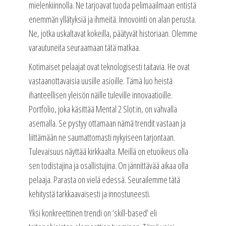
mielenkiinnolla. Ne tarjoavat tuoda pelimaailmaan entistä
enemmän yllätyksiä ja ihmeitä. Innovointi on alan perusta.
Ne, jotka uskaltavat kokeilla, päätyvät historiaan. Olemme
varautuneita seuraamaan tätä matkaa.
Kotimaiset pelaajat ovat teknologisesti taitavia. He ovat
vastaanottavaisia uusille asioille. Tämä luo heistä
ihanteellisen yleisön näille tuleville innovaatioille.
Portfolio, joka käsittää Mental 2 Slot:in, on vahvalla
asemalla. Se pystyy ottamaan nämä trendit vastaan ja
liittämään ne saumattomasti nykyiseen tarjontaan.
Tulevaisuus näyttää kirkkaalta. Meillä on etuoikeus olla
sen todistajina ja osallistujina. On jännittävää aikaa olla
pelaaja. Parasta on vielä edessä. Seurailemme tätä
kehitystä tarkkaavaisesti ja innostuneesti.
Yksi konkreettinen trendi on ‘skill-based’ eli