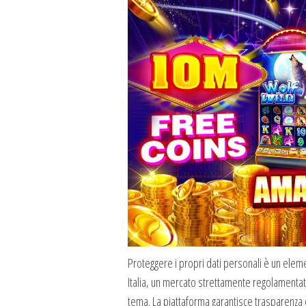
Proteggere i propri dati personali è un elem
Italia, un mercato strettamente regolamenta
tema. La piattaforma garantisce trasparenza e