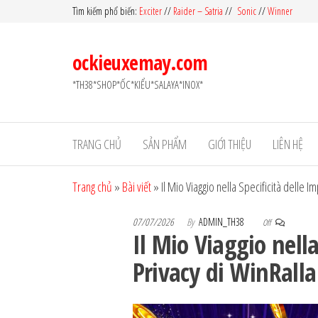
Skip
Tìm kiếm phổ biến:
Exciter
//
Raider – Satria
//
Sonic
//
Winner
to
the
ockieuxemay.com
content
*TH38*SHOP*ỐC*KIỂU*SALAYA*INOX*
TRANG CHỦ
SẢN PHẨM
GIỚI THIỆU
LIÊN HỆ
Trang chủ
»
Bài viết
»
Il Mio Viaggio nella Specificità delle I
07/07/2026
By
ADMIN_TH38
Off
Il Mio Viaggio nella
Privacy di WinRalla 