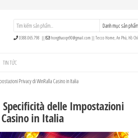
0388.065.798 ||
hongthaoqn90@gmail.com
|| Tecco Home, An Phú, Hồ Ch
TIN TỨC
mpostazioni Privacy di WinRalla Casino in Italia
 Specificità delle Impostazioni
Casino in Italia