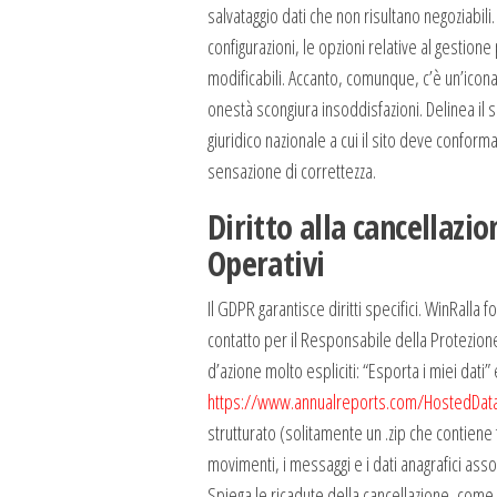
salvataggio dati che non risultano negoziabil
configurazioni, le opzioni relative al gestio
modificabili. Accanto, comunque, c’è un’icona
onestà scongiura insoddisfazioni. Delinea il s
giuridico nazionale a cui il sito deve conform
sensazione di correttezza.
Diritto alla cancellazi
Operativi
Il GDPR garantisce diritti specifici. WinRalla
contatto per il Responsabile della Protezione
d’azione molto espliciti: “Esporta i miei dati”
https://www.annualreports.com/HostedDa
strutturato (solitamente un .zip che contiene fi
movimenti, i messaggi e i dati anagrafici asso
Spiega le ricadute della cancellazione, come