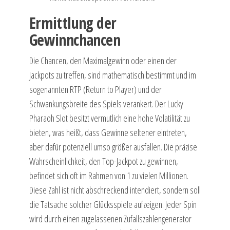
Ermittlung der
Gewinnchancen
Die Chancen, den Maximalgewinn oder einen der
Jackpots zu treffen, sind mathematisch bestimmt und im
sogenannten RTP (Return to Player) und der
Schwankungsbreite des Spiels verankert. Der Lucky
Pharaoh Slot besitzt vermutlich eine hohe Volatilität zu
bieten, was heißt, dass Gewinne seltener eintreten,
aber dafür potenziell umso größer ausfallen. Die präzise
Wahrscheinlichkeit, den Top-Jackpot zu gewinnen,
befindet sich oft im Rahmen von 1 zu vielen Millionen.
Diese Zahl ist nicht abschreckend intendiert, sondern soll
die Tatsache solcher Glücksspiele aufzeigen. Jeder Spin
wird durch einen zugelassenen Zufallszahlengenerator