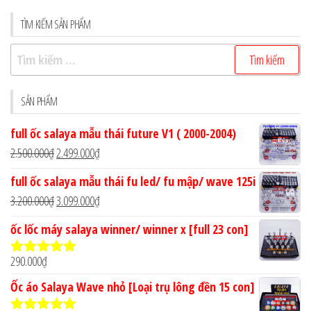
TÌM KIẾM SẢN PHẨM
Tìm
kiếm
cho:
SẢN PHẨM
full ốc salaya mẫu thái future V1 ( 2000-2004)
Giá
Giá
2.500.000
₫
2.499.000
₫
gốc
hiện
full ốc salaya mẫu thái fu led/ fu mập/ wave 125i
là:
tại
Giá
Giá
3.200.000
₫
3.099.000
₫
2.500.000₫.
là:
gốc
hiện
ốc lốc máy salaya winner/ winner x [full 23 con]
2.499.000₫.
là:
tại
3.200.000₫.
là:
290.000
₫
Được xếp
3.099.000₫.
hạng
4.90
5
Ốc áo Salaya Wave nhỏ [Loại trụ lông đền 15 con]
sao