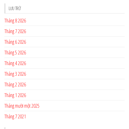
LƯU TRỮ
Tháng 8 2026
Tháng 7 2026
Tháng 6 2026
Tháng 5 2026
Tháng 4 2026
Tháng 3 2026
Tháng 2 2026
Tháng 1 2026
Tháng mười một 2025
Tháng 7 2021