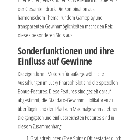
zu erreichen, etwas höher ist. Wesentlich für Spieler ist
der Gesamteindruck: Die Kombination aus
harmonischem Thema, rundem Gameplay und
transparenten Gewinnmöglichkeiten macht den Reiz
dieses besonderen Slots aus.
Sonderfunktionen und ihre
Einfluss auf Gewinne
Die eigentlichen Motoren für außergewöhnliche
Auszahlungen im Lucky Pharaoh Slot sind die speziellen
Bonus-Features. Diese Features sind gezielt darauf
abgestimmt, die Standard-Gewinnmultiplikatoren zu
überflügeln und den Pfad zum Maximalgewinn zu ebnen.
Die gängigsten und einflussreichsten Features sind in
diesem Zusammenhang:
Gratisdrehungen (Free Spins): Oft gestartet durch