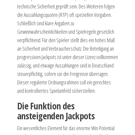
technische Sicherheit geprüft sein. Des Weiteren folgen
die Auszahlungsquoten (RTP) oft speziellen Vorgaben.
Schließlich sind klare Angaben zu
Gewinnwahrscheinlichkeiten und Spielregeln gesetzlich
verpflichtend. Für den Spieler stellt dies ein hohes Maß
an Sicherheit und Verbraucherschutz. Die Beteiligung an
progressiven Jackpots ist unter dieser Lizenz vollkommen
zulässig, und etwaige Auszahlungen sind in Deutschland
steuerpflichtig, sofern sie die Freigrenze überragen.
Dieser regulierte Ordnungsrahmen soll ein gerechtes
und kontrolliertes Spielumfeld sicherstellen.
Die Funktion des
ansteigenden Jackpots
Ein wesentliches Element für das enorme Win Potential