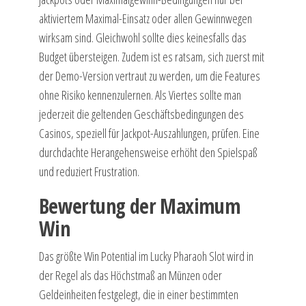
aktiviertem Maximal-Einsatz oder allen Gewinnwegen
wirksam sind. Gleichwohl sollte dies keinesfalls das
Budget übersteigen. Zudem ist es ratsam, sich zuerst mit
der Demo-Version vertraut zu werden, um die Features
ohne Risiko kennenzulernen. Als Viertes sollte man
jederzeit die geltenden Geschäftsbedingungen des
Casinos, speziell für Jackpot-Auszahlungen, prüfen. Eine
durchdachte Herangehensweise erhöht den Spielspaß
und reduziert Frustration.
Bewertung der Maximum
Win
Das größte Win Potential im Lucky Pharaoh Slot wird in
der Regel als das Höchstmaß an Münzen oder
Geldeinheiten festgelegt, die in einer bestimmten