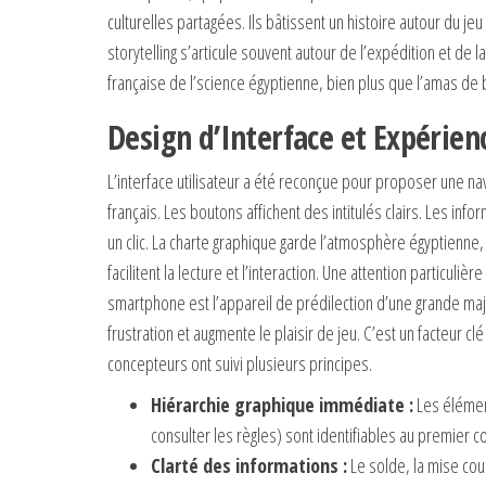
culturelles partagées. Ils bâtissent un histoire autour du j
storytelling s’articule souvent autour de l’expédition et de
française de l’science égyptienne, bien plus que l’amas de 
Design d’Interface et Expérienc
L’interface utilisateur a été reconçue pour proposer une nav
français. Les boutons affichent des intitulés clairs. Les info
un clic. La charte graphique garde l’atmosphère égyptienne
facilitent la lecture et l’interaction. Une attention particulièr
smartphone est l’appareil de prédilection d’une grande majo
frustration et augmente le plaisir de jeu. C’est un facteur cl
concepteurs ont suivi plusieurs principes.
Hiérarchie graphique immédiate :
Les élément
consulter les règles) sont identifiables au premier c
Clarté des informations :
Le solde, la mise cou