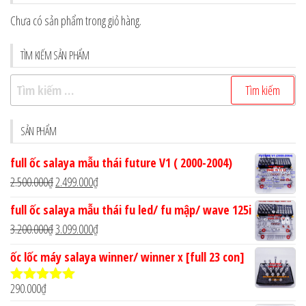
Chưa có sản phẩm trong giỏ hàng.
TÌM KIẾM SẢN PHẨM
Tìm
kiếm
cho:
SẢN PHẨM
full ốc salaya mẫu thái future V1 ( 2000-2004)
Giá
Giá
2.500.000
₫
2.499.000
₫
gốc
hiện
full ốc salaya mẫu thái fu led/ fu mập/ wave 125i
là:
tại
Giá
Giá
3.200.000
₫
3.099.000
₫
2.500.000₫.
là:
gốc
hiện
ốc lốc máy salaya winner/ winner x [full 23 con]
2.499.000₫.
là:
tại
3.200.000₫.
là:
290.000
₫
Được xếp
3.099.000₫.
hạng
4.90
5