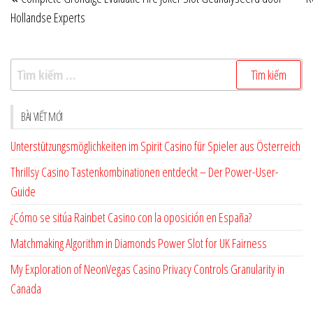
hướng
Post
Hollandse Experts
bài
viết
Tìm
kiếm
cho:
BÀI VIẾT MỚI
Unterstützungsmöglichkeiten im Spirit Casino für Spieler aus Österreich
Thrillsy Casino Tastenkombinationen entdeckt – Der Power-User-
Guide
¿Cómo se sitúa Rainbet Casino con la oposición en España?
Matchmaking Algorithm in Diamonds Power Slot for UK Fairness
My Exploration of NeonVegas Casino Privacy Controls Granularity in
Canada