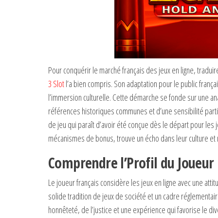
Pour conquérir le marché français des jeux en ligne, traduir
3 Slot
l’a bien compris. Son adaptation pour le public français
l’immersion culturelle. Cette démarche se fonde sur une a
références historiques communes et d’une sensibilité partic
de jeu qui paraît d’avoir été conçue dès le départ pour les
mécanismes de bonus, trouve un écho dans leur culture et 
Comprendre l’Profil du Joueur 
Le joueur français considère les jeux en ligne avec une attit
solide tradition de jeux de société et un cadre réglementair
honnêteté, de l’justice et une expérience qui favorise le di