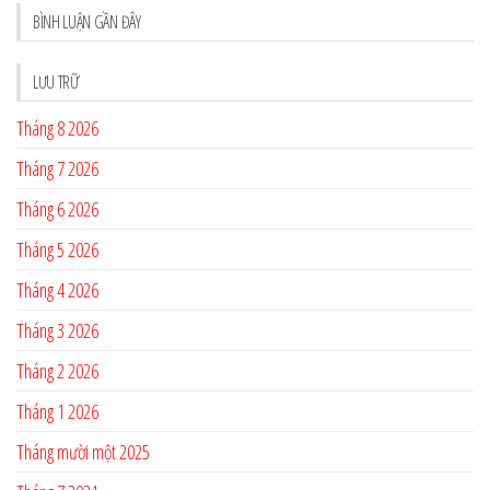
BÌNH LUẬN GẦN ĐÂY
LƯU TRỮ
Tháng 8 2026
Tháng 7 2026
Tháng 6 2026
Tháng 5 2026
Tháng 4 2026
Tháng 3 2026
Tháng 2 2026
Tháng 1 2026
Tháng mười một 2025