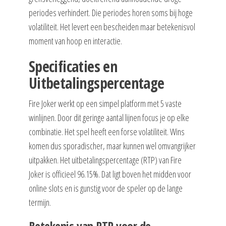
periodes verhindert. Die periodes horen soms bij hoge
volatiliteit. Het levert een bescheiden maar betekenisvol
moment van hoop en interactie.
Specificaties en
Uitbetalingspercentage
Fire Joker werkt op een simpel platform met 5 vaste
winlijnen. Door dit geringe aantal lijnen focus je op elke
combinatie. Het spel heeft een forse volatiliteit. Wins
komen dus sporadischer, maar kunnen wel omvangrijker
uitpakken. Het uitbetalingspercentage (RTP) van Fire
Joker is officieel 96.15%. Dat ligt boven het midden voor
online slots en is gunstig voor de speler op de lange
termijn.
Betekenis van RTP voor de