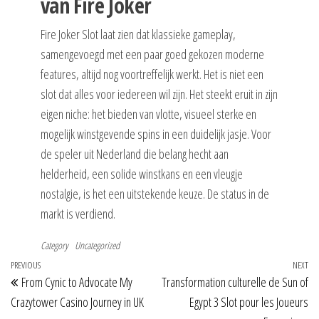
van Fire Joker
Fire Joker Slot laat zien dat klassieke gameplay,
samengevoegd met een paar goed gekozen moderne
features, altijd nog voortreffelijk werkt. Het is niet een
slot dat alles voor iedereen wil zijn. Het steekt eruit in zijn
eigen niche: het bieden van vlotte, visueel sterke en
mogelijk winstgevende spins in een duidelijk jasje. Voor
de speler uit Nederland die belang hecht aan
helderheid, een solide winstkans en een vleugje
nostalgie, is het een uitstekende keuze. De status in de
markt is verdiend.
Category
Uncategorized
Điều
Previous
PREVIOUS
NEXT
Ne
From Cynic to Advocate My
Transformation culturelle de Sun of
hướng
Post
Po
Crazytower Casino Journey in UK
Egypt 3 Slot pour les Joueurs
bài