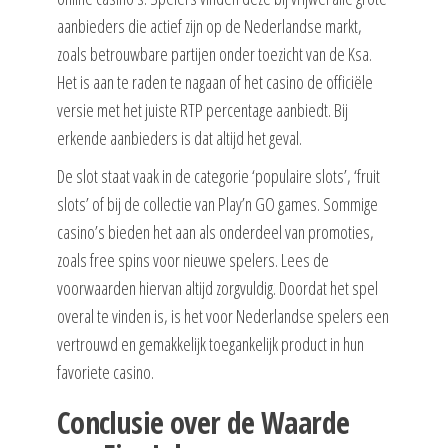
aanbieders die actief zijn op de Nederlandse markt,
zoals betrouwbare partijen onder toezicht van de Ksa.
Het is aan te raden te nagaan of het casino de officiële
versie met het juiste RTP percentage aanbiedt. Bij
erkende aanbieders is dat altijd het geval.
De slot staat vaak in de categorie ‘populaire slots’, ‘fruit
slots’ of bij de collectie van Play’n GO games. Sommige
casino’s bieden het aan als onderdeel van promoties,
zoals free spins voor nieuwe spelers. Lees de
voorwaarden hiervan altijd zorgvuldig. Doordat het spel
overal te vinden is, is het voor Nederlandse spelers een
vertrouwd en gemakkelijk toegankelijk product in hun
favoriete casino.
Conclusie over de Waarde