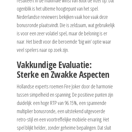
resulteert in de maximale winst van 800x de inzet op. Dat
ogenblik is het ultieme hoogtepunt van het spel.
Nederlandse reviewers bekijken vaak hoe vaak deze
bonusronde plaatsvindt. Die is zeldzaam, wat gebruikelijk
is voor een zeer volatiel spel, maar de beloning is er
naar. Het biedt voor die beroemde ‘big win’ optie waar
veel spelers naar op zoek zijn.
Vakkundige Evaluatie:
Sterke en Zwakke Aspecten
Hollandse experts roemen Fire Joker door de harmonie
tussen simpelheid en spanning. De positieve punten zijn
duidelijk: een hoge RTP van 96.15%, een spannende
multiplier bonusronde, een uitstekend uitgevoerde
retro-stijl en een voortreffelijke mobiele ervaring. Het
spel blijkt helder, zonder geheime bepalingen. Dat sluit