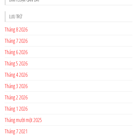
LƯU TRỮ
Tháng 8 2026
Tháng 7 2026
Tháng 6 2026
Tháng 5 2026
Tháng 4 2026
Tháng 3 2026
Tháng 2 2026
Tháng 1 2026
Tháng mười một 2025
Tháng 7 2021