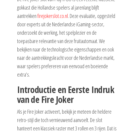
gokkast die Hollandse spelers al jarenlang blijft
aantrekken
firejokerslot.co.nl
. Deze evaluatie, opgesteld
door experts uit de Nederlandse iGaming-sector,
onderzoekt de werking, het spelplezier en de
toepasbare relevantie van deze fruitautomaat. We
bekijken naar de technologische eigenschappen en ook
naar de aantrekkingskracht voor de Nederlandse markt,
waar spelers prefereren van eenvoud en boeiende
extra’s.
Introductie en Eerste Indruk
van de Fire Joker
Als je Fire Joker activeert, bekijk je meteen de heldere
retro-stijl die toch vernieuwend aanvoelt. De slot
hanteert een klassiek raster met 3 rollen en 3 rijen. Dat is