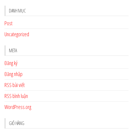
DANH MỤC
Post
Uncategorized
META
Đăng ký
Đăng nhập
RSS bài viết
RSS bình luận
WordPress.org
GIỎ HÀNG