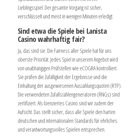
Lieblingsspiel. Der gesamte Vorgang ist sicher,
verschlüsselt und meist in wenigen Minuten erledigt.
Sind etwa die Spiele bei Lanista
Casino wahrhaftig fair?
Ja, das sind sie. Die Fairness aller Spiele hat für uns
oberste Priorität. Jedes Spiel in unserem Angebot wird
von unabhängigen Prüfstellen wie eCOGRA kontrolliert.
Sie prüfen die Zufälligkeit der Ergebnisse und die
Einhaltung der ausgewiesenen Auszahlungsquoten (RTP).
Die verwendeten Zufallszahlengeneratoren (RNGs) sind
zertifiziert. Als lizenziertes Casino sind wir zudem der
Aufsicht. Das stellt sicher, dass alle Spiele den harten
deutschen und internationalen Standards für ehrliches
und verantwortungsvolles Spielen entsprechen.