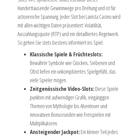
Hunderttausende Gewinnwege pro Drehung und ist für
actionreiche Spannung. Jeder Slot bei Lanista Casino wird
mit allen wichtigen Daten präsentiert: Volatilität,
Auszahlungsquote (RTP) und ein detailliertes Regelwerk.
So gehen Sie stets bestens informiert ins Spiel.
Klassische Spiele & Früchteslots:
Bewährte Symbole wie Glocken, Siebenen und
Obst liefen ein unkompliziertes Spielgefühl, das
viele Spieler mögen.
Zeitgenössische Video-Slots:
Diese Spiele
punkten mit aufwendiger Grafik, eingängigen
Themen von Mythologie bis Abenteuer und
innovativen Bonusrunden wie Freispielen mit
Multiplikatoren.
Ansteigender Jackpot:
Ein kleiner Teil jedes