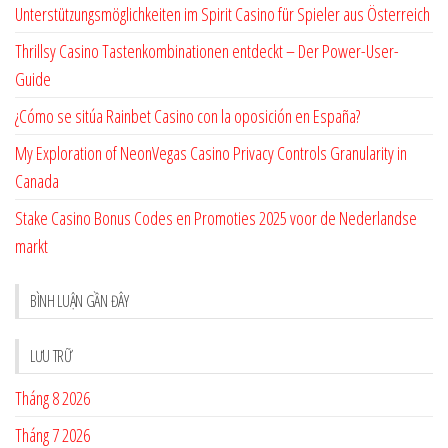
Unterstützungsmöglichkeiten im Spirit Casino für Spieler aus Österreich
Thrillsy Casino Tastenkombinationen entdeckt – Der Power-User-
Guide
¿Cómo se sitúa Rainbet Casino con la oposición en España?
My Exploration of NeonVegas Casino Privacy Controls Granularity in
Canada
Stake Casino Bonus Codes en Promoties 2025 voor de Nederlandse
markt
BÌNH LUẬN GẦN ĐÂY
LƯU TRỮ
Tháng 8 2026
Tháng 7 2026