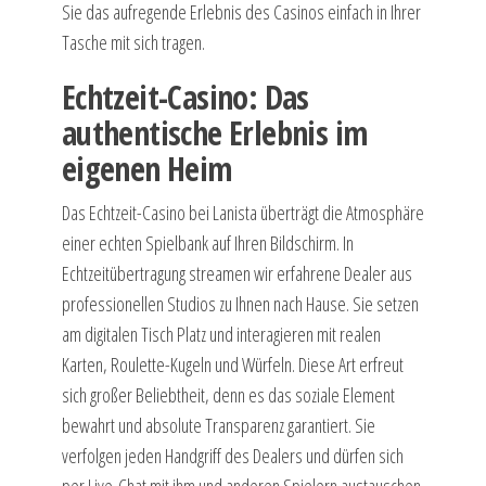
Sie das aufregende Erlebnis des Casinos einfach in Ihrer
Tasche mit sich tragen.
Echtzeit-Casino: Das
authentische Erlebnis im
eigenen Heim
Das Echtzeit-Casino bei Lanista überträgt die Atmosphäre
einer echten Spielbank auf Ihren Bildschirm. In
Echtzeitübertragung streamen wir erfahrene Dealer aus
professionellen Studios zu Ihnen nach Hause. Sie setzen
am digitalen Tisch Platz und interagieren mit realen
Karten, Roulette-Kugeln und Würfeln. Diese Art erfreut
sich großer Beliebtheit, denn es das soziale Element
bewahrt und absolute Transparenz garantiert. Sie
verfolgen jeden Handgriff des Dealers und dürfen sich
per Live-Chat mit ihm und anderen Spielern austauschen.