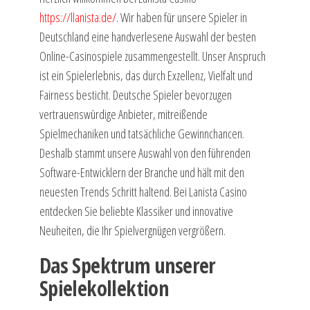
https://llanista.de/
. Wir haben für unsere Spieler in
Deutschland eine handverlesene Auswahl der besten
Online-Casinospiele zusammengestellt. Unser Anspruch
ist ein Spielerlebnis, das durch Exzellenz, Vielfalt und
Fairness besticht. Deutsche Spieler bevorzugen
vertrauenswürdige Anbieter, mitreißende
Spielmechaniken und tatsächliche Gewinnchancen.
Deshalb stammt unsere Auswahl von den führenden
Software-Entwicklern der Branche und hält mit den
neuesten Trends Schritt haltend. Bei Lanista Casino
entdecken Sie beliebte Klassiker und innovative
Neuheiten, die Ihr Spielvergnügen vergrößern.
Das Spektrum unserer
Spielekollektion