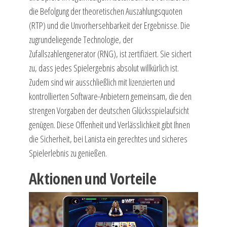
die Befolgung der theoretischen Auszahlungsquoten
(RTP) und die Unvorhersehbarkeit der Ergebnisse. Die
zugrundeliegende Technologie, der
Zufallszahlengenerator (RNG), ist zertifiziert. Sie sichert
zu, dass jedes Spielergebnis absolut willkürlich ist.
Zudem sind wir ausschließlich mit lizenzierten und
kontrollierten Software-Anbietern gemeinsam, die den
strengen Vorgaben der deutschen Glücksspielaufsicht
genügen. Diese Offenheit und Verlässlichkeit gibt Ihnen
die Sicherheit, bei Lanista ein gerechtes und sicheres
Spielerlebnis zu genießen.
Aktionen und Vorteile