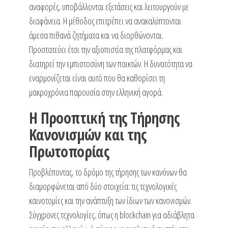
αναφορές, υποβάλλονται εξετάσεις και λειτουργούν με
διαφάνεια. Η μέθοδος επιτρέπει να ανακαλύπτονται
άμεσα πιθανά ζητήματα και να διορθώνονται.
Προστατεύει έτσι την αξιοπιστία της πλατφόρμας και
διατηρεί την εμπιστοσύνη των παικτών. Η δυνατότητα να
εναρμονίζεται είναι αυτό που θα καθορίσει τη
μακροχρόνια παρουσία στην ελληνική αγορά.
Η Προοπτική της Τήρησης
Κανονισμών και της
Πρωτοπορίας
Προβλέποντας, το δρόμο της τήρησης των κανόνων θα
διαμορφώνεται από δύο στοιχεία: τις τεχνολογικές
καινοτομίες και την ανάπτυξη των ίδιων των κανονισμών.
Σύγχρονες τεχνολογίες, όπως η blockchain για αδιάβλητα