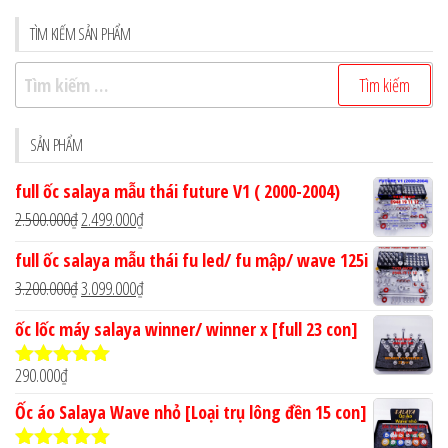
TÌM KIẾM SẢN PHẨM
Tìm
kiếm
cho:
SẢN PHẨM
full ốc salaya mẫu thái future V1 ( 2000-2004)
Giá
Giá
2.500.000
₫
2.499.000
₫
gốc
hiện
full ốc salaya mẫu thái fu led/ fu mập/ wave 125i
là:
tại
Giá
Giá
3.200.000
₫
3.099.000
₫
2.500.000₫.
là:
gốc
hiện
ốc lốc máy salaya winner/ winner x [full 23 con]
2.499.000₫.
là:
tại
3.200.000₫.
là:
290.000
₫
Được xếp
3.099.000₫.
hạng
4.90
5
Ốc áo Salaya Wave nhỏ [Loại trụ lông đền 15 con]
sao