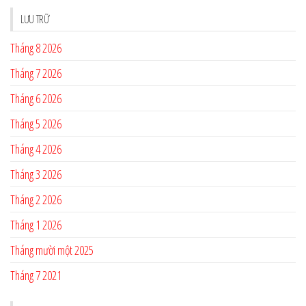
LƯU TRỮ
Tháng 8 2026
Tháng 7 2026
Tháng 6 2026
Tháng 5 2026
Tháng 4 2026
Tháng 3 2026
Tháng 2 2026
Tháng 1 2026
Tháng mười một 2025
Tháng 7 2021