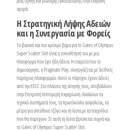
μιας ορθής και βιώσιμης εγκατάστασης στην ελληνική
αγορά.
Η Στρατηγική Λήψης Αδειών
και η Συνεργασία με Φορείς
Το βασικό και πιο κρίσιμο βήμα για το Gates of Olympus
Super Scatter Slot είναι η τοποθέτησή του με μια
πλατφόρμα που έχει ήδη άδεια. Η εταιρεία που το
δημιούργησε, η Pragmatic Play, συνεργάζεται με διεθνείς
παρόχους πλατφορμών. Αυτοί οι πάροχοι έχουν άδειες
από την ΕΕΕΣ. Στο πλαίσιο της αίτησής τους, υποβάλλουν
στην Επιτροπή λεπτομερή τεκμηρίωση. Αναλύουν τα
τεχνικά συστήματά τους, τα πρωτόκολλα ασφαλείας, τα
μέτρα για υπεύθυνο τζόγο και τη λίστα με τα παιχνίδια
που θα παρέχουν. Σε αυτή τη λίστα βρίσκεται συχνά και
το Gates of Olympus Super Scatter Slot.