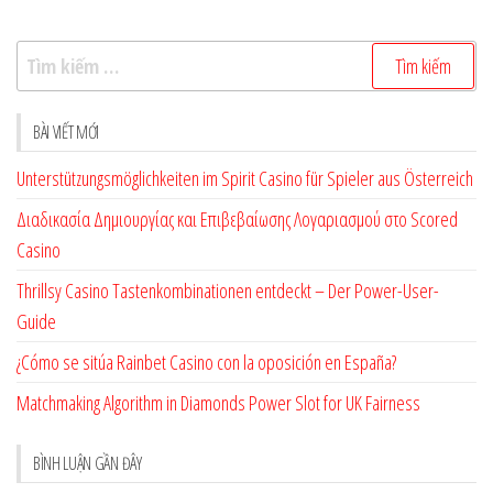
Tìm
kiếm
cho:
BÀI VIẾT MỚI
Unterstützungsmöglichkeiten im Spirit Casino für Spieler aus Österreich
Διαδικασία Δημιουργίας και Επιβεβαίωσης Λογαριασμού στο Scored
Casino
Thrillsy Casino Tastenkombinationen entdeckt – Der Power-User-
Guide
¿Cómo se sitúa Rainbet Casino con la oposición en España?
Matchmaking Algorithm in Diamonds Power Slot for UK Fairness
BÌNH LUẬN GẦN ĐÂY