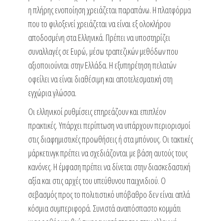
η πλήρης ενοποίηση χρειάζεται παραπάνω. Η πλατφόρμα
που το φιλοξενεί χρειάζεται να είναι εξ ολοκλήρου
αποδοσμένη στα Ελληνικά. Πρέπει να υποστηρίζει
συναλλαγές σε Ευρώ, μέσω τραπεζικών μεθόδων που
αξιοποιούνται στην Ελλάδα. Η εξυπηρέτηση πελατών
οφείλει να είναι διαθέσιμη και αποτελεσματική στη
εγχώρια γλώσσα.
Οι ελληνικοί ρυθμίσεις επηρεάζουν και επιπλέον
πρακτικές. Υπάρχει περίπτωση να υπάρχουν περιορισμοί
στις διαφημιστικές προωθήσεις ή στα μπόνους. Οι τακτικές
μάρκετινγκ πρέπει να σχεδιάζονται με βάση αυτούς τους
κανόνες. Η έμφαση πρέπει να δίνεται στην διασκεδαστική
αξία και στις αρχές του υπεύθυνου παιχνιδιού. Ο
σεβασμός προς το πολιτιστικό υπόβαθρο δεν είναι απλά
κόσμια συμπεριφορά. Συνιστά αναπόσπαστο κομμάτι