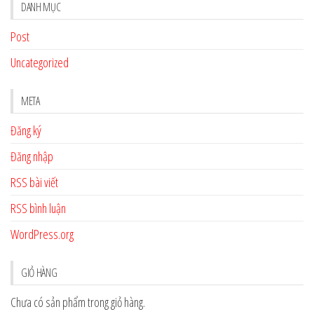
DANH MỤC
Post
Uncategorized
META
Đăng ký
Đăng nhập
RSS bài viết
RSS bình luận
WordPress.org
GIỎ HÀNG
Chưa có sản phẩm trong giỏ hàng.