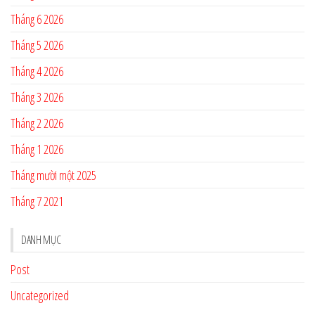
Tháng 6 2026
Tháng 5 2026
Tháng 4 2026
Tháng 3 2026
Tháng 2 2026
Tháng 1 2026
Tháng mười một 2025
Tháng 7 2021
DANH MỤC
Post
Uncategorized