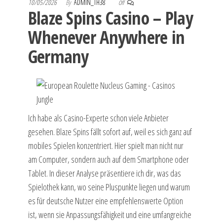
10/05/2026
By
ADMIN_TH38
Off
Blaze Spins Casino – Play
Whenever Anywhere in
Germany
Ich habe als Casino-Experte schon viele Anbieter
gesehen. Blaze Spins fällt sofort auf, weil es sich ganz auf
mobiles Spielen konzentriert. Hier spielt man nicht nur
am Computer, sondern auch auf dem Smartphone oder
Tablet. In dieser Analyse präsentiere ich dir, was das
Spielothek kann, wo seine Pluspunkte liegen und warum
es für deutsche Nutzer eine empfehlenswerte Option
ist, wenn sie Anpassungsfähigkeit und eine umfangreiche