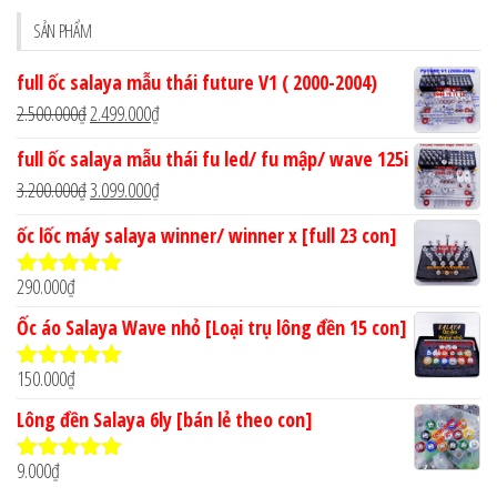
cho:
SẢN PHẨM
full ốc salaya mẫu thái future V1 ( 2000-2004)
Giá
Giá
2.500.000
₫
2.499.000
₫
gốc
hiện
full ốc salaya mẫu thái fu led/ fu mập/ wave 125i
là:
tại
Giá
Giá
3.200.000
₫
3.099.000
₫
2.500.000₫.
là:
gốc
hiện
ốc lốc máy salaya winner/ winner x [full 23 con]
2.499.000₫.
là:
tại
3.200.000₫.
là:
290.000
₫
Được xếp
3.099.000₫.
hạng
4.90
5
Ốc áo Salaya Wave nhỏ [Loại trụ lông đền 15 con]
sao
150.000
₫
Được xếp
hạng
5.00
5
Lông đền Salaya 6ly [bán lẻ theo con]
sao
9.000
₫
Được xếp
hạng
5.00
5