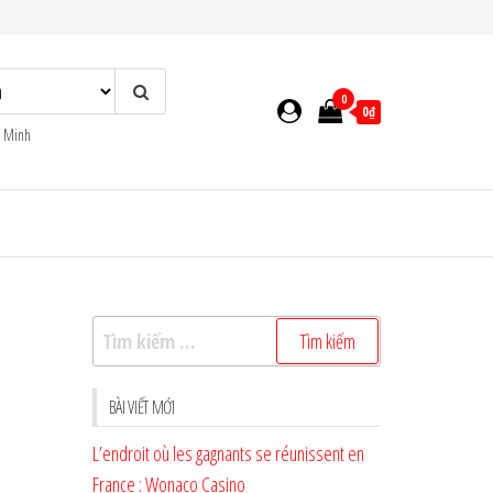
0
0₫
í Minh
Tìm
kiếm
cho:
BÀI VIẾT MỚI
L’endroit où les gagnants se réunissent en
France : Wonaco Casino