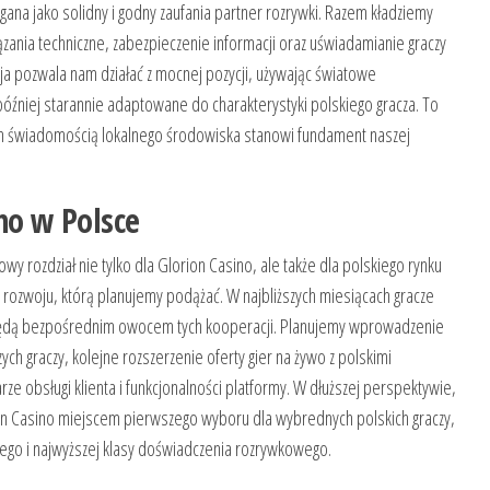
ana jako solidny i godny zaufania partner rozrywki. Razem kładziemy
zania techniczne, zabezpieczenie informacji oraz uświadamianie graczy
ja pozwala nam działać z mocnej pozycji, używając światowe
óźniej starannie adaptowane do charakterystyki polskiego gracza. To
okim świadomością lokalnego środowiska stanowi fundament naszej
ino w Polsce
y rozdział nie tylko dla Glorion Casino, ale także dla polskiego rynku
ki rozwoju, którą planujemy podążać. W najbliższych miesiącach gracze
e będą bezpośrednim owocem tych kooperacji. Planujemy wprowadzenie
ych graczy, kolejne rozszerzenie oferty gier na żywo z polskimi
ze obsługi klienta i funkcjonalności platformy. W dłuższej perspektywie,
on Casino miejscem pierwszego wyboru dla wybrednych polskich graczy,
go i najwyższej klasy doświadczenia rozrywkowego.