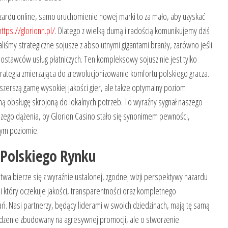
zardu online, samo uruchomienie nowej marki to za mało, aby uzyskać
https://glorionn.pl/
. Dlatego z wielką dumą i radością komunikujemy dziś
iśmy strategiczne sojusze z absolutnymi gigantami branży, zarówno jeśli
stawców usług płatniczych. Ten kompleksowy sojusz nie jest tylko
ategia zmierzająca do zrewolucjonizowanie komfortu polskiego gracza.
jszerszą gamę wysokiej jakości gier, ale także optymalny poziom
ną obsługę skrojoną do lokalnych potrzeb. To wyraźny sygnał naszego
szego dążenia, by Glorion Casino stało się synonimem pewności,
łym poziomie.
 Polskiego Rynku
wa bierze się z wyraźnie ustalonej, zgodnej wizji perspektywy hazardu
 i który oczekuje jakości, transparentności oraz kompletnego
. Nasi partnerzy, będący liderami w swoich dziedzinach, mają tę samą
odzenie zbudowany na agresywnej promocji, ale o stworzenie