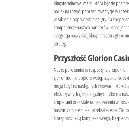
długoterminowej marki, która będzie postrzeg
nacisk na rozwój poprzez inwestycje w rozwią
w zakresie odpowiedzialnej gry. Ta kooperac
kompetencje naszych partnerów, które jest p
integracja najwyższej klasy narzędzi z głęb
strategii.
Przyszłość Glorion Cas
Nasze porozumienia rozpoczynają zupełnie now
gier online. To dopiero wstęp szybkiej ścież
mogą liczyć na następnych innowacji, któr
ekskluzywnych gier, osiągalnych tylko dla nasz
krupierami oraz stałe udoskonalenia w obszar
naszym zamiarem jest przekształcenie Glori
którzy poszukują kompleksowego, bezpieczne