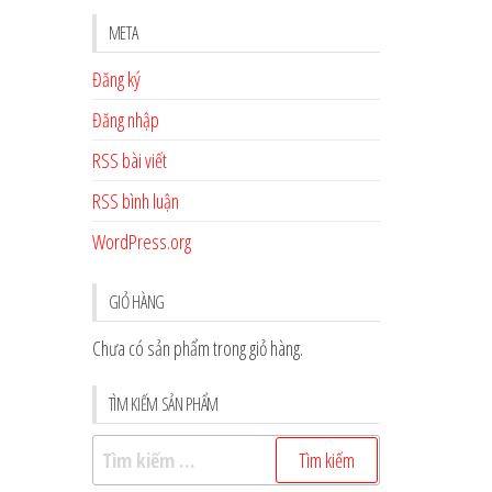
META
Đăng ký
Đăng nhập
RSS bài viết
RSS bình luận
WordPress.org
GIỎ HÀNG
Chưa có sản phẩm trong giỏ hàng.
TÌM KIẾM SẢN PHẨM
Tìm
kiếm