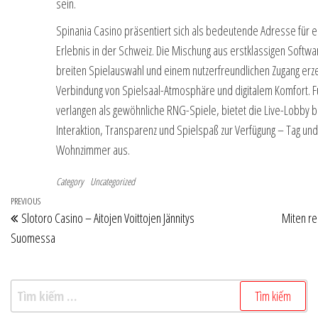
sein.
Spinania Casino präsentiert sich als bedeutende Adresse für e
Erlebnis in der Schweiz. Die Mischung aus erstklassigen Softwa
breiten Spielauswahl und einem nutzerfreundlichen Zugang erze
Verbindung von Spielsaal-Atmosphäre und digitalem Komfort. Fü
verlangen als gewöhnliche RNG-Spiele, bietet die Live-Lobby b
Interaktion, Transparenz und Spielspaß zur Verfügung – Tag un
Wohnzimmer aus.
Category
Uncategorized
Điều
Previous
PREVIOUS
Slotoro Casino – Aitojen Voittojen Jännitys
Miten re
hướng
Post
Suomessa
bài
viết
Tìm
kiếm