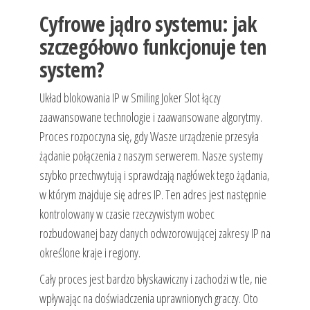
Cyfrowe jądro systemu: jak
szczegółowo funkcjonuje ten
system?
Układ blokowania IP w Smiling Joker Slot łączy
zaawansowane technologie i zaawansowane algorytmy.
Proces rozpoczyna się, gdy Wasze urządzenie przesyła
żądanie połączenia z naszym serwerem. Nasze systemy
szybko przechwytują i sprawdzają nagłówek tego żądania,
w którym znajduje się adres IP. Ten adres jest następnie
kontrolowany w czasie rzeczywistym wobec
rozbudowanej bazy danych odwzorowującej zakresy IP na
określone kraje i regiony.
Cały proces jest bardzo błyskawiczny i zachodzi w tle, nie
wpływając na doświadczenia uprawnionych graczy. Oto