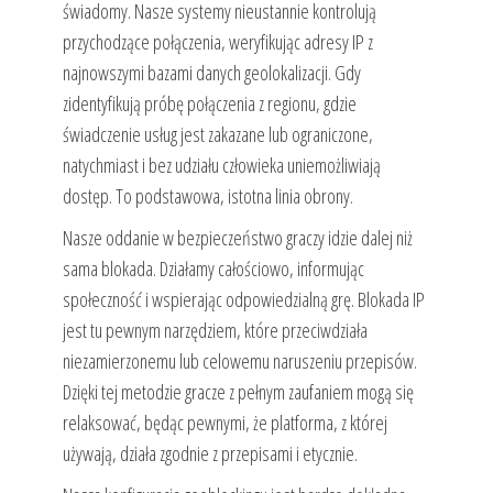
świadomy. Nasze systemy nieustannie kontrolują
przychodzące połączenia, weryfikując adresy IP z
najnowszymi bazami danych geolokalizacji. Gdy
zidentyfikują próbę połączenia z regionu, gdzie
świadczenie usług jest zakazane lub ograniczone,
natychmiast i bez udziału człowieka uniemożliwiają
dostęp. To podstawowa, istotna linia obrony.
Nasze oddanie w bezpieczeństwo graczy idzie dalej niż
sama blokada. Działamy całościowo, informując
społeczność i wspierając odpowiedzialną grę. Blokada IP
jest tu pewnym narzędziem, które przeciwdziała
niezamierzonemu lub celowemu naruszeniu przepisów.
Dzięki tej metodzie gracze z pełnym zaufaniem mogą się
relaksować, będąc pewnymi, że platforma, z której
używają, działa zgodnie z przepisami i etycznie.