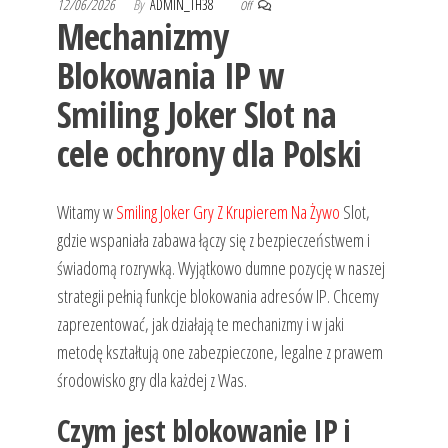
12/06/2026
By
ADMIN_TH38
Off
Mechanizmy
Blokowania IP w
Smiling Joker Slot na
cele ochrony dla Polski
Witamy w
Smiling Joker Gry Z Krupierem Na Żywo
Slot,
gdzie wspaniała zabawa łączy się z bezpieczeństwem i
świadomą rozrywką. Wyjątkowo dumne pozycję w naszej
strategii pełnią funkcje blokowania adresów IP. Chcemy
zaprezentować, jak działają te mechanizmy i w jaki
metodę kształtują one zabezpieczone, legalne z prawem
środowisko gry dla każdej z Was.
Czym jest blokowanie IP i