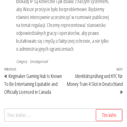
blokady IP są konieczne i jak działać z naszym systemem,
aby Wasze przeżycie było bezproblemowe. Będziemy
również intensywnie uczestniczyć w rozmowie publicznej
na temat regulacji. Chcemy reprezentować stanowisko
odpowiedzialnych graczy i operatorów, aby prawo
kształtowało się z myślą o faktycznej ochronie, a nie tylko
o administracyjnych ograniczeniach.
Category
Uncategorized
Điều
Previous
PREVIOUS
NEXT
Ne
Kingmaker Gaming Hub Is Known
Identitätsprüfung und KYC für
hướng
Post
Po
To Be Entertaining Equitable and
Money Train 4 Slot in Deutschland
bài
Officially Licensed in Canada
viết
Tìm
kiếm