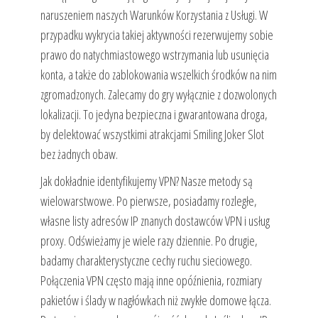
naruszeniem naszych Warunków Korzystania z Usługi. W
przypadku wykrycia takiej aktywności rezerwujemy sobie
prawo do natychmiastowego wstrzymania lub usunięcia
konta, a także do zablokowania wszelkich środków na nim
zgromadzonych. Zalecamy do gry wyłącznie z dozwolonych
lokalizacji. To jedyna bezpieczna i gwarantowana droga,
by delektować wszystkimi atrakcjami Smiling Joker Slot
bez żadnych obaw.
Jak dokładnie identyfikujemy VPN? Nasze metody są
wielowarstwowe. Po pierwsze, posiadamy rozległe,
własne listy adresów IP znanych dostawców VPN i usług
proxy. Odświeżamy je wiele razy dziennie. Po drugie,
badamy charakterystyczne cechy ruchu sieciowego.
Połączenia VPN często mają inne opóźnienia, rozmiary
pakietów i ślady w nagłówkach niż zwykłe domowe łącza.