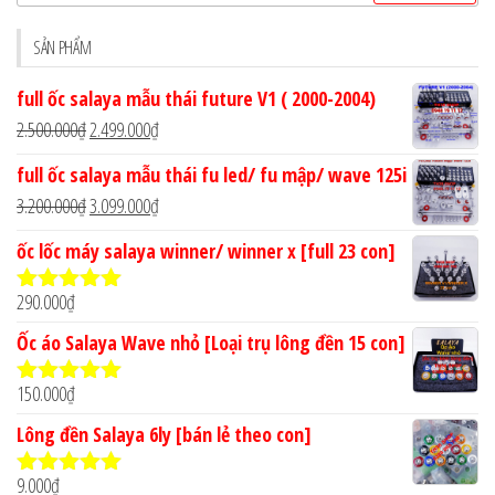
kiếm
cho:
SẢN PHẨM
full ốc salaya mẫu thái future V1 ( 2000-2004)
Giá
Giá
2.500.000
₫
2.499.000
₫
gốc
hiện
full ốc salaya mẫu thái fu led/ fu mập/ wave 125i
là:
tại
Giá
Giá
3.200.000
₫
3.099.000
₫
2.500.000₫.
là:
gốc
hiện
ốc lốc máy salaya winner/ winner x [full 23 con]
2.499.000₫.
là:
tại
3.200.000₫.
là:
290.000
₫
Được xếp
3.099.000₫.
hạng
4.90
5
Ốc áo Salaya Wave nhỏ [Loại trụ lông đền 15 con]
sao
150.000
₫
Được xếp
hạng
5.00
5
Lông đền Salaya 6ly [bán lẻ theo con]
sao
9.000
₫
Được xếp