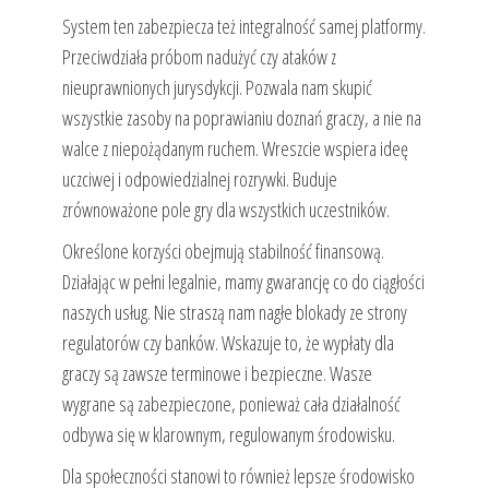
System ten zabezpiecza też integralność samej platformy.
Przeciwdziała próbom nadużyć czy ataków z
nieuprawnionych jurysdykcji. Pozwala nam skupić
wszystkie zasoby na poprawianiu doznań graczy, a nie na
walce z niepożądanym ruchem. Wreszcie wspiera ideę
uczciwej i odpowiedzialnej rozrywki. Buduje
zrównoważone pole gry dla wszystkich uczestników.
Określone korzyści obejmują stabilność finansową.
Działając w pełni legalnie, mamy gwarancję co do ciągłości
naszych usług. Nie straszą nam nagłe blokady ze strony
regulatorów czy banków. Wskazuje to, że wypłaty dla
graczy są zawsze terminowe i bezpieczne. Wasze
wygrane są zabezpieczone, ponieważ cała działalność
odbywa się w klarownym, regulowanym środowisku.
Dla społeczności stanowi to również lepsze środowisko