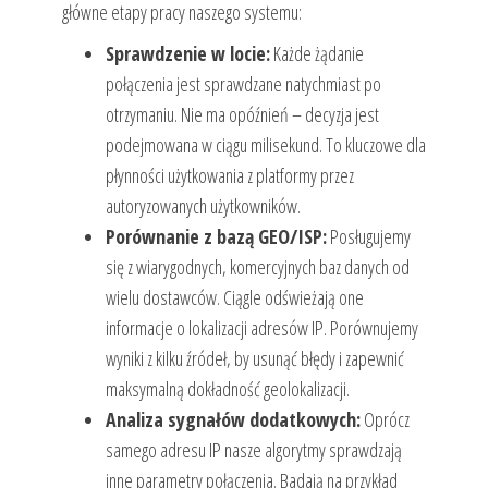
główne etapy pracy naszego systemu:
Sprawdzenie w locie:
Każde żądanie
połączenia jest sprawdzane natychmiast po
otrzymaniu. Nie ma opóźnień – decyzja jest
podejmowana w ciągu milisekund. To kluczowe dla
płynności użytkowania z platformy przez
autoryzowanych użytkowników.
Porównanie z bazą GEO/ISP:
Posługujemy
się z wiarygodnych, komercyjnych baz danych od
wielu dostawców. Ciągle odświeżają one
informacje o lokalizacji adresów IP. Porównujemy
wyniki z kilku źródeł, by usunąć błędy i zapewnić
maksymalną dokładność geolokalizacji.
Analiza sygnałów dodatkowych:
Oprócz
samego adresu IP nasze algorytmy sprawdzają
inne parametry połączenia. Badają na przykład