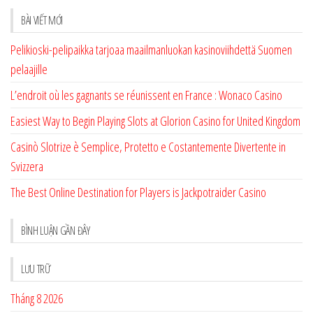
cho:
BÀI VIẾT MỚI
Pelikioski-pelipaikka tarjoaa maailmanluokan kasinoviihdettä Suomen
pelaajille
L’endroit où les gagnants se réunissent en France : Wonaco Casino
Easiest Way to Begin Playing Slots at Glorion Casino for United Kingdom
Casinò Slotrize è Semplice, Protetto e Costantemente Divertente in
Svizzera
The Best Online Destination for Players is Jackpotraider Casino
BÌNH LUẬN GẦN ĐÂY
LƯU TRỮ
Tháng 8 2026