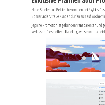
Exklusive Prämien auch Pr
Neue Spieler aus Belgien bekommen bei SkyHills Casi
Bonusrunden. treue Kunden dürfen sich auf wöchentlic
Jegliche Promotion ist gebunden transparenten und g
verlassen. Diese offene Handlungsweise unterscheidet