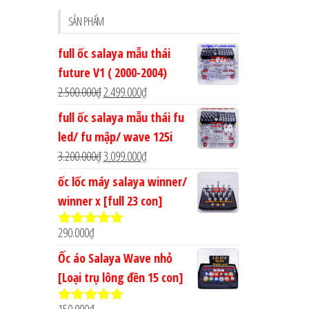
cho:
SẢN PHẨM
full ốc salaya mẫu thái
future V1 ( 2000-2004)
Giá
Giá
2.500.000
₫
2.499.000
₫
gốc
hiện
full ốc salaya mẫu thái fu
là:
tại
led/ fu mập/ wave 125i
2.500.000₫.
là:
Giá
Giá
3.200.000
₫
3.099.000
₫
2.499.000₫.
gốc
hiện
ốc lốc máy salaya winner/
là:
tại
winner x [full 23 con]
3.200.000₫.
là:
290.000
₫
3.099.000₫.
Được xếp
hạng
4.90
5
Ốc áo Salaya Wave nhỏ
sao
[Loại trụ lông đền 15 con]