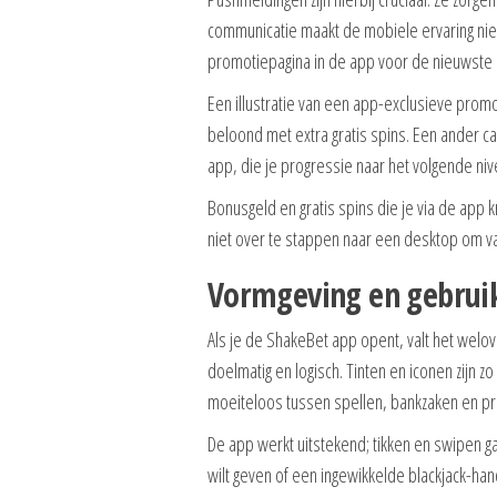
communicatie maakt de mobiele ervaring niet
promotiepagina in de app voor de nieuwste
Een illustratie van een app-exclusieve prom
beloond met extra gratis spins. Een ander c
app, die je progressie naar het volgende niv
Bonusgeld en gratis spins die je via de app 
niet over te stappen naar een desktop om va
Vormgeving en gebruik
Als je de ShakeBet app opent, valt het welo
doelmatig en logisch. Tinten en iconen zijn zo 
moeiteloos tussen spellen, bankzaken en p
De app werkt uitstekend; tikken en swipen gaa
wilt geven of een ingewikkelde blackjack-han