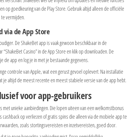
het verschaft ShakeBet wel de vrijheid om updates en nieuwe functies
achten op goedkeuring van de Play Store. Gebruik altijd alleen de officiële
te vermijden.
d via de App Store
voudiger. De ShakeBet app is vaak gewoon beschikbaar in de
 “ShakeBet Casino” in de App Store en klik op downloaden. De
 je de app en log je in met je bestaande gegevens.
nge controle van Apple, wat een gerust gevoel oplevert. Na installatie
t je altijd de meest recente en meest stabiele versie van de app hebt.
lusief voor app-gebruikers
ls met unieke aanbiedingen. Die lopen uiteen van een welkomstbonus
s cashback op verliezen of gratis spins die alleen via de mobiele app te
oorwaarden, zoals stortingsvereisten en inzetvereisten, goed door.
en dat je geen beperkte aanbieding mist. Deze onmiddellijke