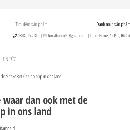
0388.065.798 ||
hongthaoqn90@gmail.com
|| Tecco Home, An Phú, Hồ Ch
TIN TỨC
de ShakeBet Casino app in ons land
 waar dan ook met de
p in ons land