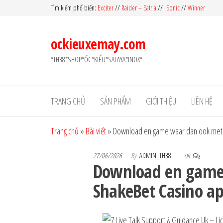
Skip
Tìm kiếm phổ biến:
Exciter
//
Raider – Satria
//
Sonic
//
Winner
to
the
ockieuxemay.com
content
*TH38*SHOP*ỐC*KIỂU*SALAYA*INOX*
TRANG CHỦ
SẢN PHẨM
GIỚI THIỆU
LIÊN HỆ
Trang chủ
»
Bài viết
»
Download en game waar dan ook met 
27/06/2026
By
ADMIN_TH38
Off
Download en game
ShakeBet Casino ap