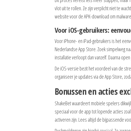
Dit proces vereist iets meer stappen, maar 
vlot uit te rollen. Ze zijn verplicht niet te w
website voor de APK-download om malware 
Voor iOS-gebruikers: eenvou
Voor iPhone- en iPad-gebruikers is het een
Nederlandse App Store. Zoek simpelweg naar
installatie verloopt dan vanzelf. Daarna open
De iOS-versie bezit het voordeel van de stre
organiseer je updates via de App Store, zoda
Bonussen en acties exc
ShakeBet waardeert mobiele spelers dikwij
speciaal voor de app tot lopende acties zoal
activeren zijn. Lees altijd de bijpassende v
Pushmeldingen zijn hierbij cruciaal. Ze zorg