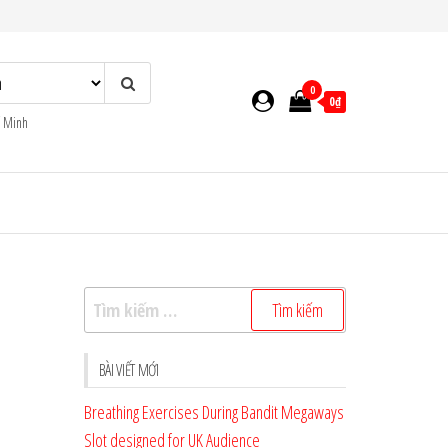
0
0₫
í Minh
Tìm
kiếm
cho:
BÀI VIẾT MỚI
Breathing Exercises During Bandit Megaways
Slot designed for UK Audience