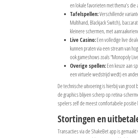
en lokale favorieten met thema’s die 
Tafelspellen:
Verschillende variante
Multihand, Blackjack Switch), baccara
kleinere schermen, met aanraakvriende
Live Casino:
Een volledige live deal
kunnen praten via een stream van hoge 
ook gameshows zoals “Monopoly Live
Overige spellen:
Een keuze aan spe
een virtuele wedstrijd wedt) en ander
De technische uitvoering is hierbij van gro
de graphics blijven scherp op retina-scherm
spelers zelf de meest comfortabele positie
Stortingen en uitbetal
Transacties via de ShakeBet app is gemaakt v