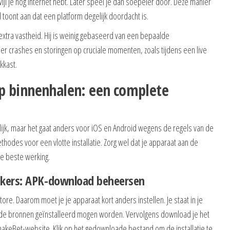
jl je nog internet hebt. Later speel je dan soepeler door. Deze manier
toont aan dat een platform degelijk doordacht is.
extra vastheid. Hij is weinig gebaseerd van een bepaalde
er crashes en storingen op cruciale momenten, zoals tijdens een live
kkast.
p binnenhalen: een complete
ijk, maar het gaat anders voor iOS en Android wegens de regels van de
odes voor een vlotte installatie. Zorg wel dat je apparaat aan de
e beste werking.
uikers: APK-download beheersen
tore. Daarom moet je je apparaat kort anders instellen. Je staat in je
de bronnen geïnstalleerd mogen worden. Vervolgens download je het
hakeBet-website. Klik op het gedownloade bestand om de installatie te