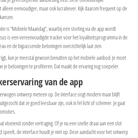
 alleen eenvoudiger, maar ook lucratiever. Kijk daarom frequent op de
 kansen.
otie is “Mobiele Maandag”, waarbij een storting via de app wordt
asus is een vereenvoudigde tracker voor het loyaliteitsprogramma in de
eau en de bijpassende beloningen overzichtelijk laat zien.
krijgt, kun je meestal gewoon benutten op het mobiele aanbod. Je moet
n je beloningen te profiteren. Dat maakt de ervaring nog soepeler.
erservaring van de app
verwogen ontwerp meteen op. De interface oogt modern maar blijft
uitgezocht dat ze goed leesbaar zijn, ook in fel licht of schemer. Je gaat
romoties.
t vloeiend zonder vertraging. Of je nu een snelle draai aan een slot
d speelt, de interface houdt je niet op. Deze aandacht voor het ontwerp