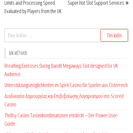
Limits and Processing Speed
Super Hot Slot Support Services
bài
Evaluated by Players from the UK
viết
Tìm
kiếm
cho:
BÀI VIẾT MỚI
Breathing Exercises During Bandit Megaways Slot designed for UK
Audience
Unterstützungsmöglichkeiten im Spirit Casino für Spieler aus Österreich
Διαδικασία Δημιουργίας και Επιβεβαίωσης Λογαριασμού στο Scored
Casino
Thrillsy Casino Tastenkombinationen entdeckt – Der Power-User-
Guide