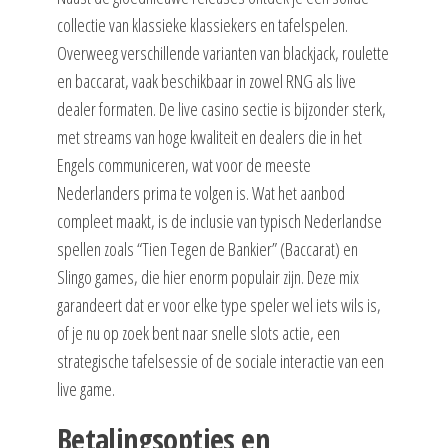
collectie van klassieke klassiekers en tafelspelen.
Overweeg verschillende varianten van blackjack, roulette
en baccarat, vaak beschikbaar in zowel RNG als live
dealer formaten. De live casino sectie is bijzonder sterk,
met streams van hoge kwaliteit en dealers die in het
Engels communiceren, wat voor de meeste
Nederlanders prima te volgen is. Wat het aanbod
compleet maakt, is de inclusie van typisch Nederlandse
spellen zoals “Tien Tegen de Bankier” (Baccarat) en
Slingo games, die hier enorm populair zijn. Deze mix
garandeert dat er voor elke type speler wel iets wils is,
of je nu op zoek bent naar snelle slots actie, een
strategische tafelsessie of de sociale interactie van een
live game.
Betalingsopties en