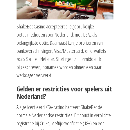
ShakeBet Casino accepteert alle gebruikelijke
betaalmethoden voor Nederland, met iDEAL als
belangrijkste optie. Daarnaast kun je profiteren van
bankoverschrijvingen, Visa/Mastercard, en e-wallets
zoals Skrill en Neteller. Stortingen zijn onmiddellijk
bijgeschreven, opnames worden binnen een paar
werkdagen verwerkt.
Gelden er restricties voor spelers uit
Nederland?
Als gelicentieerd KSA-casino hanteert ShakeBet de
normale Nederlandse restricties. Dit houdt in verplichte
registratie bij Cruks, leeftijdsverificatie (18+) en een