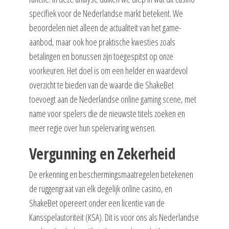
specifiek voor de Nederlandse markt betekent. We
beoordelen niet alleen de actualiteit van het game-
aanbod, maar ook hoe praktische kwesties zoals
betalingen en bonussen zijn toegespitst op onze
voorkeuren. Het doel is om een helder en waardevol
overzicht te bieden van de waarde die ShakeBet
toevoegt aan de Nederlandse online gaming scene, met
name voor spelers die de nieuwste titels zoeken en
meer regie over hun spelervaring wensen.
Vergunning en Zekerheid
De erkenning en beschermingsmaatregelen betekenen
de ruggengraat van elk degelijk online casino, en
ShakeBet opereert onder een licentie van de
Kansspelautoriteit (KSA). Dit is voor ons als Nederlandse