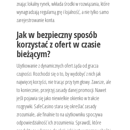
znając lokalny rynek, wkłada środki w rozwiązania, które
wynagradzają regularną grę i lojalność, a nie tylko samo
zarejestrowanie konta.
Jak w bezpieczny sposób
korzystać z ofert w czasie
bieżącym?
Użytkowanie z dynamicznych ofert żąda od gracza
czujności. Rozchodzi się o to, by wydobyć z nich jak
najwięcej korzyści, nie tracąc przy tym głowy. Zawsze, ale
to koniecznie, przejrzyj zasady danej promocji. Nawet
jeśli pojawia się jako niewielkie okienko w trakcie
rozgrywki. SafeCasino stara się określać zasady
zrozumiale, ale finalnie to na użytkowniku spoczywa
odpowiedzialność ich zrozumienia. Sprawdź, które