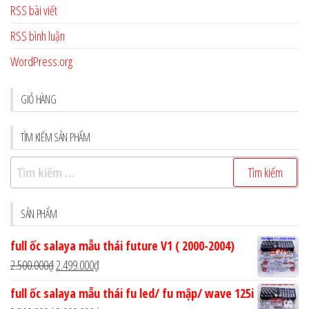
RSS bài viết
RSS bình luận
WordPress.org
GIỎ HÀNG
TÌM KIẾM SẢN PHẨM
Tìm
kiếm
cho:
SẢN PHẨM
full ốc salaya mẫu thái future V1 ( 2000-2004)
Giá
Giá
2.500.000
₫
2.499.000
₫
gốc
hiện
full ốc salaya mẫu thái fu led/ fu mập/ wave 125i
là:
tại