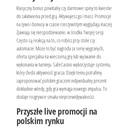
Klasyczny bonus powitalny czy darmowe spiny to kwestie
do załatwienia przed grą. Aktywujesz go i masz. Promocje
na żywo i bonusy w czasie rzeczywistym wyglądają inaczej.
Zjawiają się niespodziewanie, w środku Twojej sesji.
Często są reakcją na to, co robisz przy stole czy
automacie. Może to być nagroda za serię wygranych,
oferta specjalna na wieczorną grę lub wyzwanie do
wykonania w turnieju. SafeCasino wykorzystuje systemu,
który śledzi aktywność gracza. Dzięki temu potrafimy
zaproponować polskim graczom indywidualny prezent
dokładnie wtedy, gdy gra wymaga nowego impulsu. To
dodaje rozgrywce smaku nieprzewidywalności.
Przyszłe live promocji na
polskim rynku