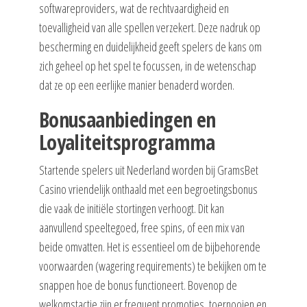
softwareproviders, wat de rechtvaardigheid en
toevalligheid van alle spellen verzekert. Deze nadruk op
bescherming en duidelijkheid geeft spelers de kans om
zich geheel op het spel te focussen, in de wetenschap
dat ze op een eerlijke manier benaderd worden.
Bonusaanbiedingen en
Loyaliteitsprogramma
Startende spelers uit Nederland worden bij GramsBet
Casino vriendelijk onthaald met een begroetingsbonus
die vaak de initiële stortingen verhoogt. Dit kan
aanvullend speeltegoed, free spins, of een mix van
beide omvatten. Het is essentieel om de bijbehorende
voorwaarden (wagering requirements) te bekijken om te
snappen hoe de bonus functioneert. Bovenop de
welkomstactie zijn er frequent promoties, toernooien en