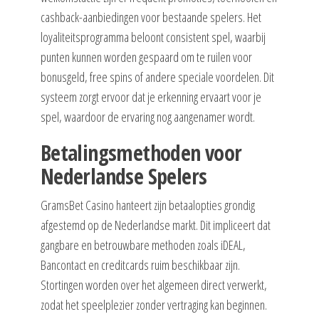
cashback-aanbiedingen voor bestaande spelers. Het
loyaliteitsprogramma beloont consistent spel, waarbij
punten kunnen worden gespaard om te ruilen voor
bonusgeld, free spins of andere speciale voordelen. Dit
systeem zorgt ervoor dat je erkenning ervaart voor je
spel, waardoor de ervaring nog aangenamer wordt.
Betalingsmethoden voor
Nederlandse Spelers
GramsBet Casino hanteert zijn betaalopties grondig
afgestemd op de Nederlandse markt. Dit impliceert dat
gangbare en betrouwbare methoden zoals iDEAL,
Bancontact en creditcards ruim beschikbaar zijn.
Stortingen worden over het algemeen direct verwerkt,
zodat het speelplezier zonder vertraging kan beginnen.