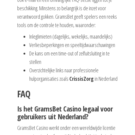
beschikking. Minstens zo belangrijk is de inzet voor
verantwoord gokken. GramsBet geeft spelers een reeks
tools om de controle te houden, waaronder:
Inleglimieten (dagelijks, wekelijks, maandelijks)
Verliesbeperkingen en speeltijdwaarschuwingen
De kans om een time-out of zelfuitsluiting in te
stellen
Overzichtelijke links naar professionele
hulporganisaties zoals
CrissisZorg
in Nederland
FAQ
Is het GramsBet Casino legaal voor
gebruikers uit Nederland?
GramsBet Casino werkt onder een wereldwijde licentie