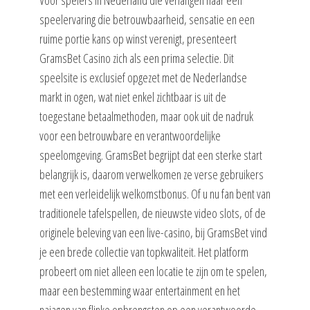
Voor spelers in Nederland die verlangen naar een
speelervaring die betrouwbaarheid, sensatie en een
ruime portie kans op winst verenigt, presenteert
GramsBet Casino zich als een prima selectie. Dit
speelsite is exclusief opgezet met de Nederlandse
markt in ogen, wat niet enkel zichtbaar is uit de
toegestane betaalmethoden, maar ook uit de nadruk
voor een betrouwbare en verantwoordelijke
speelomgeving. GramsBet begrijpt dat een sterke start
belangrijk is, daarom verwelkomen ze verse gebruikers
met een verleidelijk welkomstbonus. Of u nu fan bent van
traditionele tafelspellen, de nieuwste video slots, of de
originele beleving van een live-casino, bij GramsBet vind
je een brede collectie van topkwaliteit. Het platform
probeert om niet alleen een locatie te zijn om te spelen,
maar een bestemming waar entertainment en het