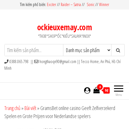
Skip
Tìm kiếm phổ biến:
Exciter
//
Raider – Satria
//
Sonic
//
Winner
to
the
ockieuxemay.com
content
*TH38*SHOP*ỐC*KIỂU*SALAYA*INOX*
0388.065.798 ||
hongthaoqn90@gmail.com
|| Tecco Home, An Phú, Hồ Chí
Minh
0
0₫
Menu
Trang chủ
»
Bài viết
»
GramsBet online casino Geeft Zelfverzekerd
Spelen en Grote Prijzen voor Nederlandse spelers