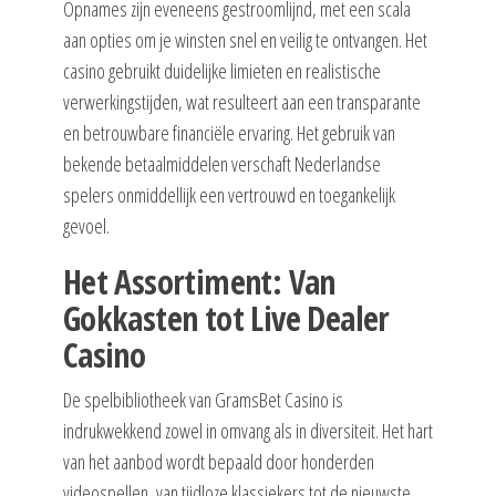
Opnames zijn eveneens gestroomlijnd, met een scala
aan opties om je winsten snel en veilig te ontvangen. Het
casino gebruikt duidelijke limieten en realistische
verwerkingstijden, wat resulteert aan een transparante
en betrouwbare financiële ervaring. Het gebruik van
bekende betaalmiddelen verschaft Nederlandse
spelers onmiddellijk een vertrouwd en toegankelijk
gevoel.
Het Assortiment: Van
Gokkasten tot Live Dealer
Casino
De spelbibliotheek van GramsBet Casino is
indrukwekkend zowel in omvang als in diversiteit. Het hart
van het aanbod wordt bepaald door honderden
videospellen, van tijdloze klassiekers tot de nieuwste