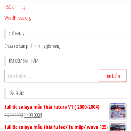
RSS bình luận
WordPress.org
GIỎ HÀNG
Chưa có sản phẩm trong giỏ hàng.
TÌM KIẾM SẢN PHẨM
Tìm
kiếm
cho:
SẢN PHẨM
full ốc salaya mẫu thái future V1 ( 2000-2004)
Giá
Giá
2.500.000
₫
2.499.000
₫
gốc
hiện
full ốc salaya mẫu thái fu led/ fu mập/ wave 125i