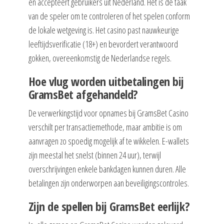
en accepteert gebruikers uit Nederland. Het is de taak
van de speler om te controleren of het spelen conform
de lokale wetgeving is. Het casino past nauwkeurige
leeftijdsverificatie (18+) en bevordert verantwoord
gokken, overeenkomstig de Nederlandse regels.
Hoe vlug worden uitbetalingen bij
GramsBet afgehandeld?
De verwerkingstijd voor opnames bij GramsBet Casino
verschilt per transactiemethode, maar ambitie is om
aanvragen zo spoedig mogelijk af te wikkelen. E-wallets
zijn meestal het snelst (binnen 24 uur), terwijl
overschrijvingen enkele bankdagen kunnen duren. Alle
betalingen zijn onderworpen aan beveiligingscontroles.
Zijn de spellen bij GramsBet eerlijk?