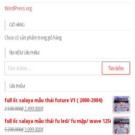
WordPress.org
GIỎ HÀNG
Chưa có sản phẩm trong giỏ hàng.
TÌM KIẾM SẢN PHẨM
Tìm
kiếm
cho:
SẢN PHẨM
full ốc salaya mẫu thái future V1 ( 2000-2004)
Giá
Giá
2.500.000
₫
2.499.000
₫
gốc
hiện
full ốc salaya mẫu thái fu led/ fu mập/ wave 125i
là:
tại
Giá
Giá
3.200.000
₫
3.099.000
₫
2.500.000₫.
là: