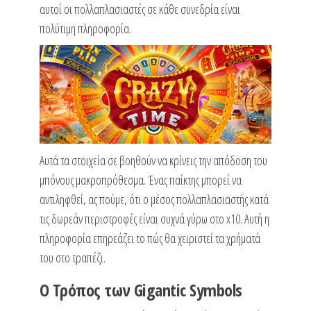
αυτοί οι πολλαπλασιαστές σε κάθε συνεδρία είναι
πολύτιμη πληροφορία.
Αυτά τα στοιχεία σε βοηθούν να κρίνεις την απόδοση του
μπόνους μακροπρόθεσμα. Ένας παίκτης μπορεί να
αντιληφθεί, ας πούμε, ότι ο μέσος πολλαπλασιαστής κατά
τις δωρεάν περιστροφές είναι συχνά γύρω στο x10. Αυτή η
πληροφορία επηρεάζει το πώς θα χειριστεί τα χρήματά
του στο τραπέζι.
Ο Τρόπος των Gigantic Symbols