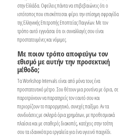
στην Ελλάδα. Οφείλεις πάντα να επιβεβαιώνεις ότι ο
ιστότοπος που επισκέπτεσαι φέρει την επίσημη σφραγίδα
της Ελληνικής Επιτροπής Εποπτείας Παιγνίων. Με τον
τρόπο αυτό εγγυάσαι ότι οι συναλλαγές σου είναι
προστατευμένες και νόμιμες.
Με ποιον τρόπο αποφεύγω τον
εθισμό με αυτήν την προσεκτική
μέθοδο;
Τα Workshop Intervals είναι από μόνα τους ένα
προστατευτικό μέτρο. Σου θέτουν μια ρουτίνα με όρια, σε
παροτρύνουν να παρατηρείς τον εαυτό σου και
περιορίζουν το παρορμητικό, συνεχές παίξιμο. Αν τα
συνδυάσεις με σκληρά όρια χρημάτων, με προθεσμιακά
πλαίσια και με σταθερές διακοπές, κατέχεις στην τσέπη
σου τα ιδανικότερα εργαλεία για ένα υγιεινό παιχνίδι.