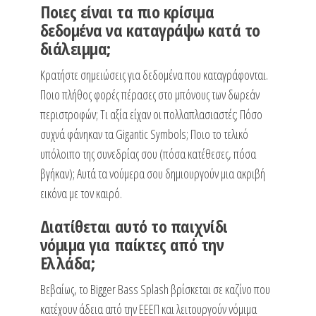
Ποιες είναι τα πιο κρίσιμα
δεδομένα να καταγράψω κατά το
διάλειμμα;
Κρατήστε σημειώσεις για δεδομένα που καταγράφονται.
Ποιο πλήθος φορές πέρασες στο μπόνους των δωρεάν
περιστροφών; Τι αξία είχαν οι πολλαπλασιαστές; Πόσο
συχνά φάνηκαν τα Gigantic Symbols; Ποιο το τελικό
υπόλοιπο της συνεδρίας σου (πόσα κατέθεσες, πόσα
βγήκαν); Αυτά τα νούμερα σου δημιουργούν μια ακριβή
εικόνα με τον καιρό.
Διατίθεται αυτό το παιχνίδι
νόμιμα για παίκτες από την
Ελλάδα;
Βεβαίως, το Bigger Bass Splash βρίσκεται σε καζίνο που
κατέχουν άδεια από την ΕΕΕΠ και λειτουργούν νόμιμα