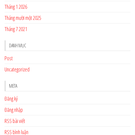
Tháng 1 2026
Tháng mười một 2025
Tháng 7 2021
DANH MỤC
Post
Uncategorized
META
Đăng ký
Đăng nhập
RSS bài viết
RSS bình luận