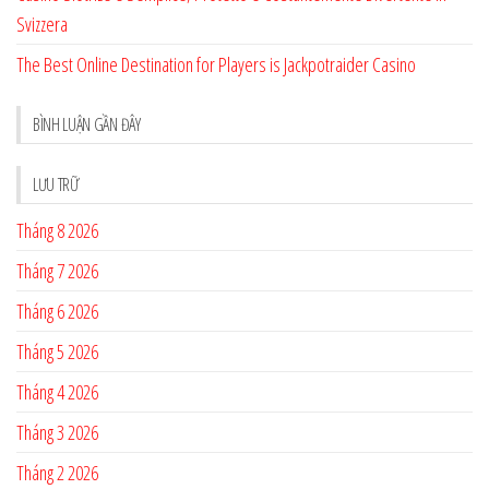
Svizzera
The Best Online Destination for Players is Jackpotraider Casino
BÌNH LUẬN GẦN ĐÂY
LƯU TRỮ
Tháng 8 2026
Tháng 7 2026
Tháng 6 2026
Tháng 5 2026
Tháng 4 2026
Tháng 3 2026
Tháng 2 2026