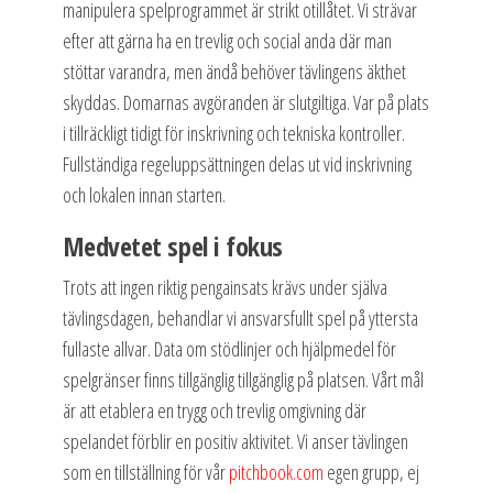
manipulera spelprogrammet är strikt otillåtet. Vi strävar
efter att gärna ha en trevlig och social anda där man
stöttar varandra, men ändå behöver tävlingens äkthet
skyddas. Domarnas avgöranden är slutgiltiga. Var på plats
i tillräckligt tidigt för inskrivning och tekniska kontroller.
Fullständiga regeluppsättningen delas ut vid inskrivning
och lokalen innan starten.
Medvetet spel i fokus
Trots att ingen riktig pengainsats krävs under själva
tävlingsdagen, behandlar vi ansvarsfullt spel på yttersta
fullaste allvar. Data om stödlinjer och hjälpmedel för
spelgränser finns tillgänglig tillgänglig på platsen. Vårt mål
är att etablera en trygg och trevlig omgivning där
spelandet förblir en positiv aktivitet. Vi anser tävlingen
som en tillställning för vår
pitchbook.com
egen grupp, ej