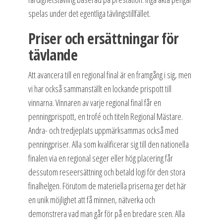
spelas under det egentliga tävlingstillfället.
Priser och ersättningar för
tävlande
Att avancera till en regional final är en framgång i sig, men
vi har också sammanställt en lockande prispott till
vinnarna. Vinnaren av varje regional final får en
penningprispott, en trofé och titeln Regional Mästare.
Andra- och tredjeplats uppmärksammas också med
penningpriser. Alla som kvalificerar sig till den nationella
finalen via en regional seger eller hög placering får
dessutom reseersättning och betald logi för den stora
finalhelgen. Förutom de materiella priserna ger det här
en unik möjlighet att få minnen, nätverka och
demonstrera vad man går för på en bredare scen. Alla