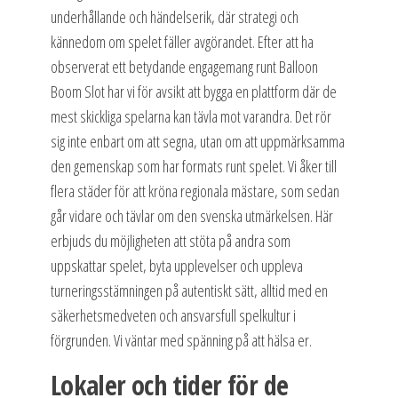
underhållande och händelserik, där strategi och
kännedom om spelet fäller avgörandet. Efter att ha
observerat ett betydande engagemang runt Balloon
Boom Slot har vi för avsikt att bygga en plattform där de
mest skickliga spelarna kan tävla mot varandra. Det rör
sig inte enbart om att segna, utan om att uppmärksamma
den gemenskap som har formats runt spelet. Vi åker till
flera städer för att kröna regionala mästare, som sedan
går vidare och tävlar om den svenska utmärkelsen. Här
erbjuds du möjligheten att stöta på andra som
uppskattar spelet, byta upplevelser och uppleva
turneringsstämningen på autentiskt sätt, alltid med en
säkerhetsmedveten och ansvarsfull spelkultur i
förgrunden. Vi väntar med spänning på att hälsa er.
Lokaler och tider för de