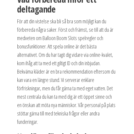
deltagande
För att din vistelse ska bli så bra som möjligt kan du
förbereda några saker. Först och främst, se till att du är
medveten om Balloon Boom Slots spelregler och
bonusfunktioner. Att spela online är det bästa
alternativet. Om du har tagit dig vidare via online-kvalet,
kom ihåg att ta med ett giltigt ID och din inbjudan.
Bekväma kläder är en bra rekommendation eftersom du
kan vara en längre stund. Vi serverar enklare
förfriskningar, men du får gärna ta med eget vatten. Det
mest centrala du kan ta med dig är ett öppet sinne och
en önskan att möta nya människor. Vår personal på plats
stöttar gärna till med tekniska frågor eller andra
funderingar.