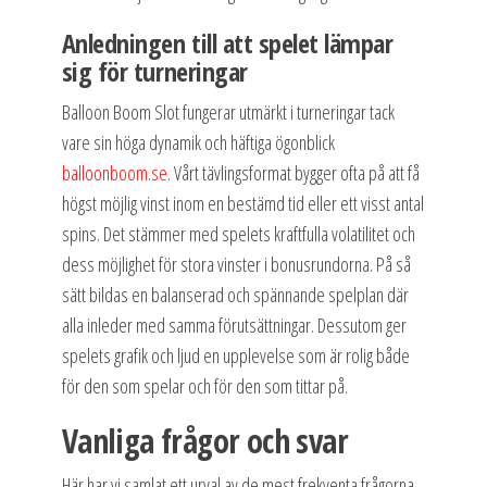
Anledningen till att spelet lämpar
sig för turneringar
Balloon Boom Slot fungerar utmärkt i turneringar tack
vare sin höga dynamik och häftiga ögonblick
balloonboom.se
. Vårt tävlingsformat bygger ofta på att få
högst möjlig vinst inom en bestämd tid eller ett visst antal
spins. Det stämmer med spelets kraftfulla volatilitet och
dess möjlighet för stora vinster i bonusrundorna. På så
sätt bildas en balanserad och spännande spelplan där
alla inleder med samma förutsättningar. Dessutom ger
spelets grafik och ljud en upplevelse som är rolig både
för den som spelar och för den som tittar på.
Vanliga frågor och svar
Här har vi samlat ett urval av de mest frekventa frågorna