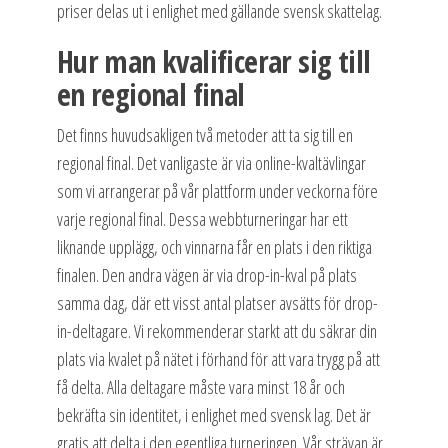
priser delas ut i enlighet med gällande svensk skattelag.
Hur man kvalificerar sig till
en regional final
Det finns huvudsakligen två metoder att ta sig till en
regional final. Det vanligaste är via online-kvaltävlingar
som vi arrangerar på vår plattform under veckorna före
varje regional final. Dessa webbturneringar har ett
liknande upplägg, och vinnarna får en plats i den riktiga
finalen. Den andra vägen är via drop-in-kval på plats
samma dag, där ett visst antal platser avsätts för drop-
in-deltagare. Vi rekommenderar starkt att du säkrar din
plats via kvalet på nätet i förhand för att vara trygg på att
få delta. Alla deltagare måste vara minst 18 år och
bekräfta sin identitet, i enlighet med svensk lag. Det är
gratis att delta i den egentliga turneringen. Vår strävan är