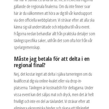
gällande de regionala finalerna. Om du inte finner svar
här är du välkommen att höra av dig till vår kundsupport
via den officiella webbplatsen. Vi strävar efter att alla ska
känna sig väl underrättade och inbjudna till våra event.
Frågorna nedan behandlar allt från praktiska detaljer som
tävlingsspecifika saker, utifrån det som ofta hör från vår
spelargemenskap.
Måste jag betala för att delta i en
regional final?
Nej, det kostar inget att delta i själva turneringen om du
kvalificerat dig via online-kvalet eller via drop-in-
platserna. Tävlingen är kostnadsfri för deltagarna. Under
vissa event kan det säljas mat och dryck, men det är helt
frivilligt och inte en del av tävlandet. Vi strävar efter att
eliminera ekonomiska hinder och skapa ett tillgängligt