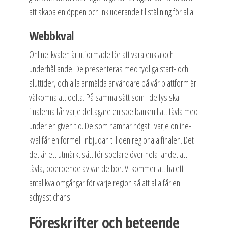
att skapa en öppen och inkluderande tillställning för alla.
Webbkval
Online-kvalen är utformade för att vara enkla och
underhållande. De presenteras med tydliga start- och
sluttider, och alla anmälda användare på vår plattform är
välkomna att delta. På samma sätt som i de fysiska
finalerna får varje deltagare en spelbankrull att tävla med
under en given tid. De som hamnar högst i varje online-
kval får en formell inbjudan till den regionala finalen. Det
det är ett utmärkt sätt för spelare över hela landet att
tävla, oberoende av var de bor. Vi kommer att ha ett
antal kvalomgångar för varje region så att alla får en
schysst chans.
Föreskrifter och beteende