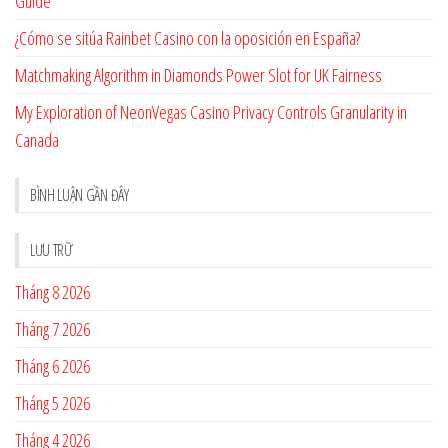
Guide
¿Cómo se sitúa Rainbet Casino con la oposición en España?
Matchmaking Algorithm in Diamonds Power Slot for UK Fairness
My Exploration of NeonVegas Casino Privacy Controls Granularity in
Canada
BÌNH LUẬN GẦN ĐÂY
LƯU TRỮ
Tháng 8 2026
Tháng 7 2026
Tháng 6 2026
Tháng 5 2026
Tháng 4 2026