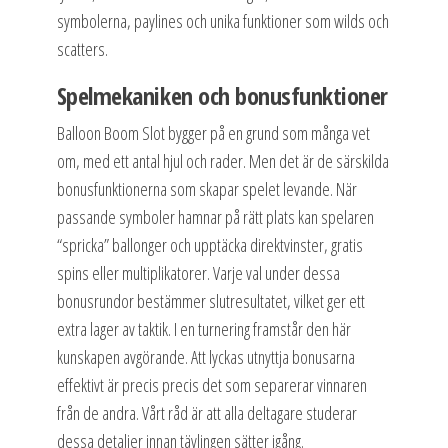
symbolerna, paylines och unika funktioner som wilds och
scatters.
Spelmekaniken och bonusfunktioner
Balloon Boom Slot bygger på en grund som många vet
om, med ett antal hjul och rader. Men det är de särskilda
bonusfunktionerna som skapar spelet levande. När
passande symboler hamnar på rätt plats kan spelaren
“spricka” ballonger och upptäcka direktvinster, gratis
spins eller multiplikatorer. Varje val under dessa
bonusrundor bestämmer slutresultatet, vilket ger ett
extra lager av taktik. I en turnering framstår den här
kunskapen avgörande. Att lyckas utnyttja bonusarna
effektivt är precis precis det som separerar vinnaren
från de andra. Vårt råd är att alla deltagare studerar
dessa detaljer innan tävlingen sätter igång.