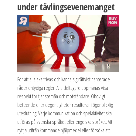
under tävlingsevenemanget
För att alla ska trivas och känna sig rättvist hanterade
råder entydiga regler. Alla deltagare uppmanas visa
respekt för tjänstemän och motståndare. Ohövligt
beteende eller oegentligheter resulterar i ögonblicklig
uteslutning. Varje kommunikation och spelaktivitet skall
utföras på svenska språket eller engelska språket. Att
nyttja utifrån kommande hjälpmedel eller försöka att