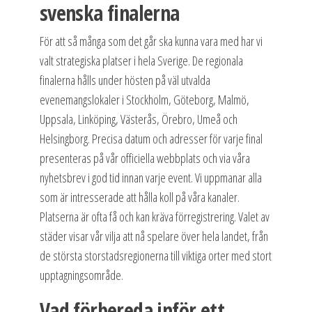
svenska finalerna
För att så många som det går ska kunna vara med har vi
valt strategiska platser i hela Sverige. De regionala
finalerna hålls under hösten på väl utvalda
evenemangslokaler i Stockholm, Göteborg, Malmö,
Uppsala, Linköping, Västerås, Örebro, Umeå och
Helsingborg. Precisa datum och adresser för varje final
presenteras på vår officiella webbplats och via våra
nyhetsbrev i god tid innan varje event. Vi uppmanar alla
som är intresserade att hålla koll på våra kanaler.
Platserna är ofta få och kan kräva förregistrering. Valet av
städer visar vår vilja att nå spelare över hela landet, från
de största storstadsregionerna till viktiga orter med stort
upptagningsområde.
Vad förbereda inför ett