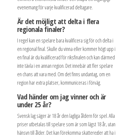
evenemang för varje kvalificerad deltagare.
Är det möjligt att delta i flera
regionala finaler?
I regel kan en spelare bara kvalificera sig för och delta i
en regional final. Skulle du vinna eller kommer högt upp i
en final är du kvalificerad för riksfinalen och kan därmed
inte tävla i en annan region. Det innebär att fler spelare
en chans att vara med. Om det finns undantag, om en
region har extra platser, kommuniceras i förväg.
Vad händer om jag vinner och är
under 25 år?
Svensk lag säger är 18 år den lagliga åldern för spel. Alla
priser utbetalas till spelare som är som lägst 18 år, utan
hänsyn till ålder. Det kan förekomma skatteregler att ha i