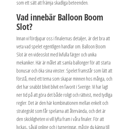
som ett sätt att främja skadliga beteenden.
Vad innebär Balloon Boom
Slot?
Innan vi fördjupar oss i finalernas detaljer, är det bra att
veta vad spelet egentligen handlar om. Balloon Boom
Slot är en videoslot med livfulla färger och unika
mekaniker. Här är målet att samla ballonger för att starta
bonusar och öka sina vinster. Spelet framstår som lätt att
förstå, med ett tema som skapar minnen hos många, och
det har snabbt blivit blivit en favorit i Sverige. Vi har lagt
ner tid på att göra det både roligt och rättvist, med tydliga
regler. Det är den här kombinationen mellan enkelt och
strategiskt som får spelarna att återvända, och det är
den skickligheten vi vill lyfta fram i våra finaler. För att
lyckas, såväl online och i turneringar, måste du känna till