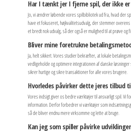
Har I tænkt jer I fjerne spil, der ikke
Jo, vi ændrer løbende vores spilbibliotek ud fra, hvad der sp
have et fokuseret, højkvalitetsudvalg, der stemmer overens m
et bredt nok udvalg, så der også er mulighed til at prøve og fi
Bliver mine foretrukne betalingsmetod
Ja, helt sikkert. Vores studier bekræfter, at lokale betalings
vedligeholde og optimere integrationen af danske løsninger
sikrer hurtige og sikre transaktioner for alle vores brugere.
Hvorledes påvirker dette jeres tilbud ti
Vores indsigt giver os bedre værktøjer til ansvarligt spil. Vi 
information. Derfor forbedrer vi værktøjer som indsætnings
så de bliver endnu mere virksomme og lette at bruge.
Kan jeg som spiller påvirke udviklinge