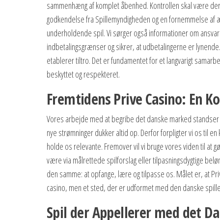
sammenhæng af komplet åbenhed. Kontrollen skal være der.
godkendelse fra Spillemyndigheden og en fornemmelse af ærli
underholdende spil. Vi sørger også informationer om ansvarli
indbetalingsgrænser og sikrer, at udbetalingerne er lynend
etablerer tiltro. Det er fundamentet for et langvarigt samarb
beskyttet og respekteret.
Fremtidens Prive Casino: En K
Vores arbejde med at begribe det danske marked standser al
nye strømninger dukker altid op. Derfor forpligter vi os til e
holde os relevante. Fremover vil vi bruge vores viden til at
være via målrettede spilforslag eller tilpasningsdygtige belø
den samme: at opfange, lære og tilpasse os. Målet er, at Pri
casino, men et sted, der er udformet med den danske spiller
Spil der Appellerer med det D