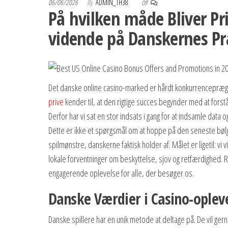
06/06/2026
By
ADMIN_TH38
Off
På hvilken måde Bliver Pr
vidende på Danskernes Pr
Det danske online casino-marked er hårdt konkurrencepræget
prive
kender til, at den rigtige succes begynder med at forst
Derfor har vi sat en stor indsats i gang for at indsamle data 
Dette er ikke et spørgsmål om at hoppe på den seneste bølge. 
spilmønstre, danskerne faktisk holder af. Målet er ligetil: vi 
lokale forventninger om beskyttelse, sjov og retfærdighed. R
engagerende oplevelse for alle, der besøger os.
Danske Værdier i Casino-oplev
Danske spillere har en unik metode at deltage på. De vil gern