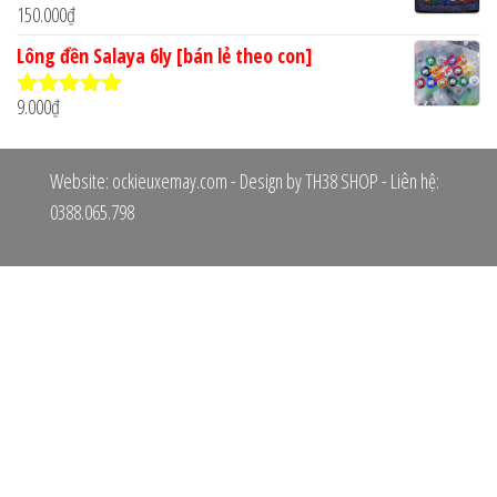
150.000
₫
Được xếp
hạng
5.00
5
Lông đền Salaya 6ly [bán lẻ theo con]
sao
9.000
₫
Được xếp
hạng
5.00
5
sao
Website: ockieuxemay.com - Design by TH38 SHOP - Liên hệ:
0388.065.798