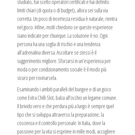
studiato, hai scelto operatori certificati e hai definito
limiti chiari (di quota o di budget), allora sei sulla via
corretta. Un poco di incertezza residua è naturale, rientra
nel gioco. Infine, molti chiedono se queste esperienze
siano indicate per chiunque. La soluzione è no. Ogni
persona ha una soglia di rischio e una tendenza
all’adrenalina diversa. Ascoltare se stessi è il
suggerimento migliore. Sforzarsi in un’esperienza per
moda o per condizionamento sociale è il modo più
sicuro per rovinarsela.
Esaminando i ambiti paralleli del bungee e di un gioco
come Extra Chilli Slot, balza all’occhio un legame comune.
Il brivido vero e che perdura più a lungo è sempre quel
tipo che si sviluppa attraverso la preparazione, la
coscienza e il controllo personale. In Italia, dove la
passione per la vita si esprime in mille modi, accogliere