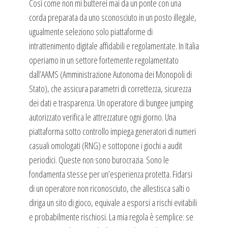
Così come non mi butterei mai da un ponte con una
corda preparata da uno sconosciuto in un posto illegale,
ugualmente seleziono solo piattaforme di
intrattenimento digitale affidabili e regolamentate. In Italia
operiamo in un settore fortemente regolamentato
dall’AAMS (Amministrazione Autonoma dei Monopoli di
Stato), che assicura parametri di correttezza, sicurezza
dei dati e trasparenza. Un operatore di bungee jumping
autorizzato verifica le attrezzature ogni giorno. Una
piattaforma sotto controllo impiega generatori di numeri
casuali omologati (RNG) e sottopone i giochi a audit
periodici. Queste non sono burocrazia. Sono le
fondamenta stesse per un’esperienza protetta. Fidarsi
di un operatore non riconosciuto, che allestisca salti o
diriga un sito di gioco, equivale a esporsi a rischi evitabili
e probabilmente rischiosi. La mia regola è semplice: se