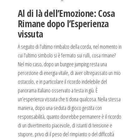
Al di là dell’Emozione: Cosa
Rimane dopo l’Esperienza
vissuta
A seguito di l’ultimo rimbalzo della corda, nel momento in
cui l’ultimo simbolo si è fermato sui rulli, cosa rimane?
Nel mio caso, dopo un bungee jumping resta una
percezione di energia vitale, di aver oltrepassato un mio
ostacolo, e in particolare il ricordo indelebile del
panorama italiano osservato a testa in giù. È
un’esperienza vissuta che ti dona qualcosa. Nella stessa
maniera, dopo una seduta di gioco gestita con
responsabilità, quanto dovrebbe permanere è il ricordo
di un divertimento piacevole, di istanti di tensione e
stupore, privo di il peso del rimpianto o del difficoltà