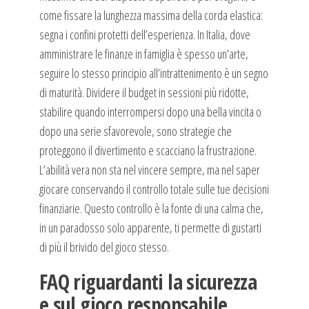
come fissare la lunghezza massima della corda elastica:
segna i confini protetti dell’esperienza. In Italia, dove
amministrare le finanze in famiglia è spesso un’arte,
seguire lo stesso principio all’intrattenimento è un segno
di maturità. Dividere il budget in sessioni più ridotte,
stabilire quando interrompersi dopo una bella vincita o
dopo una serie sfavorevole, sono strategie che
proteggono il divertimento e scacciano la frustrazione.
L’abilità vera non sta nel vincere sempre, ma nel saper
giocare conservando il controllo totale sulle tue decisioni
finanziarie. Questo controllo è la fonte di una calma che,
in un paradosso solo apparente, ti permette di gustarti
di più il brivido del gioco stesso.
FAQ riguardanti la sicurezza
e sul gioco responsabile