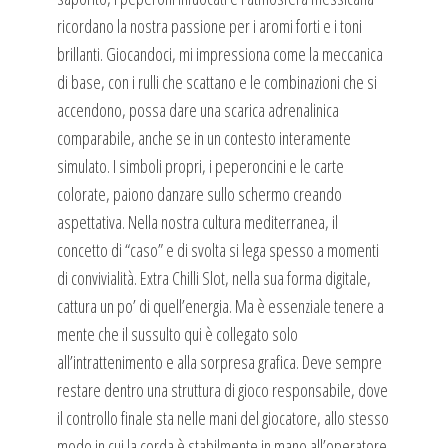
ricordano la nostra passione per i aromi forti e i toni
brillanti. Giocandoci, mi impressiona come la meccanica
di base, con i rulli che scattano e le combinazioni che si
accendono, possa dare una scarica adrenalinica
comparabile, anche se in un contesto interamente
simulato. I simboli propri, i peperoncini e le carte
colorate, paiono danzare sullo schermo creando
aspettativa. Nella nostra cultura mediterranea, il
concetto di “caso” e di svolta si lega spesso a momenti
di convivialità. Extra Chilli Slot, nella sua forma digitale,
cattura un po’ di quell’energia. Ma è essenziale tenere a
mente che il sussulto qui è collegato solo
all’intrattenimento e alla sorpresa grafica. Deve sempre
restare dentro una struttura di gioco responsabile, dove
il controllo finale sta nelle mani del giocatore, allo stesso
modo in cui la corda è stabilmente in mano all’operatore