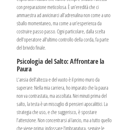
con preparazione meticolosa. È un’eredità che ci
ammaestra ad avvicinarci all’adrenalina non come a uno
sballo momentaneo, ma come a un’esperienza da
costruire passo passo. Ogni particolare, dalla scelta
dell’operatore all’ultimo controllo della corda, fa parte
del brivido finale.
Psicologia del Salto: Affrontare la
Paura
L’ansia dell’altezza e del vuoto è il primo muro da
superare. Nella mia carriera, ho imparato che la paura
non va contrastata, ma ascoltata. Nei minuti prima del
salto, la testa è un miscuglio di pensieri apocalittici. La
strategia che uso, e che suggerisco, è spostare
l’attenzione. Non concentrarsi al lancio, ma a tutto quello
che viene prima: indossare l’imbragatura, seguire le