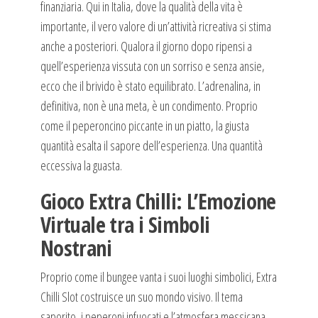
finanziaria. Qui in Italia, dove la qualità della vita è
importante, il vero valore di un’attività ricreativa si stima
anche a posteriori. Qualora il giorno dopo ripensi a
quell’esperienza vissuta con un sorriso e senza ansie,
ecco che il brivido è stato equilibrato. L’adrenalina, in
definitiva, non è una meta, è un condimento. Proprio
come il peperoncino piccante in un piatto, la giusta
quantità esalta il sapore dell’esperienza. Una quantità
eccessiva la guasta.
Gioco Extra Chilli: L’Emozione
Virtuale tra i Simboli
Nostrani
Proprio come il bungee vanta i suoi luoghi simbolici, Extra
Chilli Slot costruisce un suo mondo visivo. Il tema
saporito, i peperoni infuocati e l’atmosfera messicana