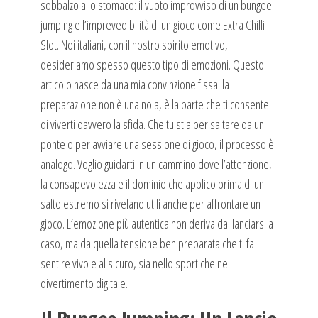
sobbalzo allo stomaco: il vuoto improvviso di un bungee
jumping e l’imprevedibilità di un gioco come Extra Chilli
Slot. Noi italiani, con il nostro spirito emotivo,
desideriamo spesso questo tipo di emozioni. Questo
articolo nasce da una mia convinzione fissa: la
preparazione non è una noia, è la parte che ti consente
di viverti davvero la sfida. Che tu stia per saltare da un
ponte o per avviare una sessione di gioco, il processo è
analogo. Voglio guidarti in un cammino dove l’attenzione,
la consapevolezza e il dominio che applico prima di un
salto estremo si rivelano utili anche per affrontare un
gioco. L’emozione più autentica non deriva dal lanciarsi a
caso, ma da quella tensione ben preparata che ti fa
sentire vivo e al sicuro, sia nello sport che nel
divertimento digitale.