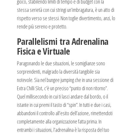
gioco, stabilendo limiti di tempo e di budget con la
stessa serietà con cui stringi un’imbragatura, è un atto di
rispetto verso se stessi. Non toglie divertimento, anzi, lo
rende più sereno e protetto.
Parallelismi tra Adrenalina
Fisica e Virtuale
Paragonando le due situazioni, le somiglianze sono
sorprendenti, malgrado la diversità tangibile sia
notevole. Sia nel bungee jumping che in una sessione di
Extra Chilli Slot, c’è un preciso “punto di non ritorno”.
Quel millisecondo in cui ti lasci andare dal bordo, o il
istante in cui premi il tasto di “spin”. In tutti e due i casi,
abbandoni il controllo all’esito dell’azione, rimettendoti
completamente alla organizzazione fatta prima. In
entrambi i situazioni, l’adrenalina è la risposta del tuo