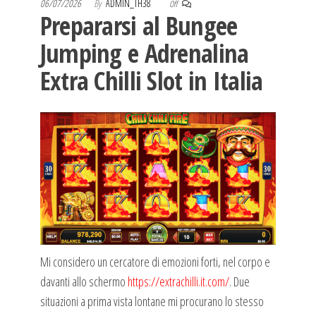
06/07/2026
By
ADMIN_TH38
Off
Prepararsi al Bungee
Jumping e Adrenalina
Extra Chilli Slot in Italia
Mi considero un cercatore di emozioni forti, nel corpo e
davanti allo schermo
https://extrachilli.it.com/
. Due
situazioni a prima vista lontane mi procurano lo stesso