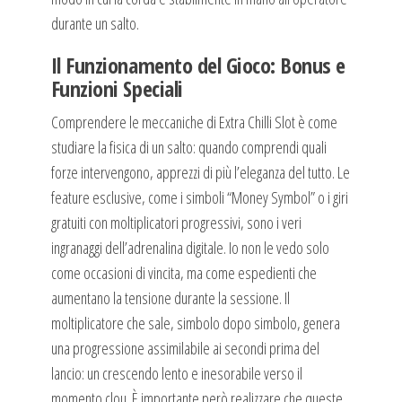
durante un salto.
Il Funzionamento del Gioco: Bonus e
Funzioni Speciali
Comprendere le meccaniche di Extra Chilli Slot è come
studiare la fisica di un salto: quando comprendi quali
forze intervengono, apprezzi di più l’eleganza del tutto. Le
feature esclusive, come i simboli “Money Symbol” o i giri
gratuiti con moltiplicatori progressivi, sono i veri
ingranaggi dell’adrenalina digitale. Io non le vedo solo
come occasioni di vincita, ma come espedienti che
aumentano la tensione durante la sessione. Il
moltiplicatore che sale, simbolo dopo simbolo, genera
una progressione assimilabile ai secondi prima del
lancio: un crescendo lento e inesorabile verso il
momento clou. È importante però realizzare che queste