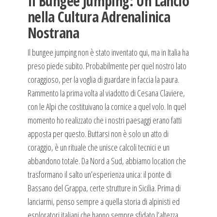
Il Bungee Jumping: Un Lancio
nella Cultura Adrenalinica
Nostrana
Il bungee jumping non è stato inventato qui, ma in Italia ha
preso piede subito. Probabilmente per quel nostro lato
coraggioso, per la voglia di guardare in faccia la paura.
Rammento la prima volta al viadotto di Cesana Claviere,
con le Alpi che costituivano la cornice a quel volo. In quel
momento ho realizzato che i nostri paesaggi erano fatti
apposta per questo. Buttarsi non è solo un atto di
coraggio, è un rituale che unisce calcoli tecnici e un
abbandono totale. Da Nord a Sud, abbiamo location che
trasformano il salto un’esperienza unica: il ponte di
Bassano del Grappa, certe strutture in Sicilia. Prima di
lanciarmi, penso sempre a quella storia di alpinisti ed
esploratori italiani che hanno sempre sfidato l’altezza