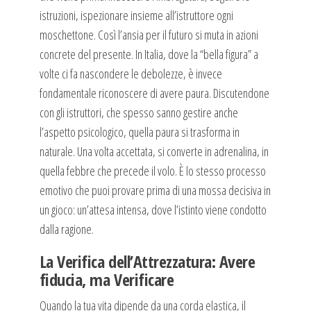
istruzioni, ispezionare insieme all’istruttore ogni
moschettone. Così l’ansia per il futuro si muta in azioni
concrete del presente. In Italia, dove la “bella figura” a
volte ci fa nascondere le debolezze, è invece
fondamentale riconoscere di avere paura. Discutendone
con gli istruttori, che spesso sanno gestire anche
l’aspetto psicologico, quella paura si trasforma in
naturale. Una volta accettata, si converte in adrenalina, in
quella febbre che precede il volo. È lo stesso processo
emotivo che puoi provare prima di una mossa decisiva in
un gioco: un’attesa intensa, dove l’istinto viene condotto
dalla ragione.
La Verifica dell’Attrezzatura: Avere
fiducia, ma Verificare
Quando la tua vita dipende da una corda elastica, il