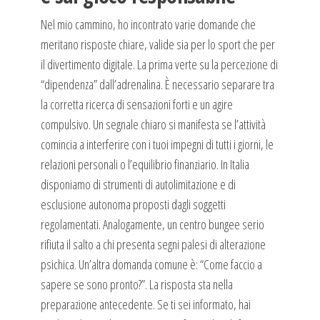
Nel mio cammino, ho incontrato varie domande che
meritano risposte chiare, valide sia per lo sport che per
il divertimento digitale. La prima verte su la percezione di
“dipendenza” dall’adrenalina. È necessario separare tra
la corretta ricerca di sensazioni forti e un agire
compulsivo. Un segnale chiaro si manifesta se l’attività
comincia a interferire con i tuoi impegni di tutti i giorni, le
relazioni personali o l’equilibrio finanziario. In Italia
disponiamo di strumenti di autolimitazione e di
esclusione autonoma proposti dagli soggetti
regolamentati. Analogamente, un centro bungee serio
rifiuta il salto a chi presenta segni palesi di alterazione
psichica. Un’altra domanda comune è: “Come faccio a
sapere se sono pronto?”. La risposta sta nella
preparazione antecedente. Se ti sei informato, hai