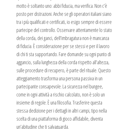
motto è soltanto uno: abbi fiducia, ma verifica. Non c’è
posto per distrazioni. Anche se gli operatori italiani siano
tra i più qualificati e certificati, io esigo sempre di essere
partecipe del controllo. Osservare attentamente lo stato
della corda, dei ganci, dell’imbragatura non è mancanza
di fiducia. È considerazione per se stessi e per il lavoro
di chi ti sta supportando. Fare domande su ogni punto di
aggancio, sulla lunghezza della corda rispetto all’altezza,
sulle procedure di recupero, è parte del rituale. Questo
atteggiamento trasforma una persona passiva in un
partecipante consapevole. La sicurezza nel bungee,
come in ogni attività a rischio calcolato, non è solo un
insieme di regole. È una filosofia. Trasferire questa
stessa dedizione per i dettagli in altri campi, tipo nella
scelta di una piattaforma di gioco affidabile, diventa
un’abitudine che ti salvaguarda.