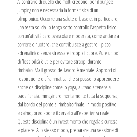
Al contrario di quello che molti credono, per il bungee
jumping non è necessaria la forma fisica di un
olimpionico. Occorre una salute di base e, in particolare,
una testa solida. Io tengo sotto controllo l’aspetto fisico
con un’attività cardiovascolare moderata, come andare a
correre o nuotare, che contribuisce a gestire il picco
adrenalinico senza stressare troppo il cuore. Pure un po’
di flessibilità è utile per evitare strappi durante il
rimbalzo. Ma il grosso del lavoro è mentale. Approcci di
respirazione diaframmatica, che si possono apprendere
anche da discipline come lo yoga, aiutano a tenere a
bada l’ansia. Immaginare mentalmente tutta la sequenza,
dal bordo del ponte al rimbalzo finale, in modo positivo
e calmo, predispone il cervello all’esperienza reale.
Questa disciplina è un investimento che regala sicurezza
e piacere. Allo stesso modo, preparare una sessione di