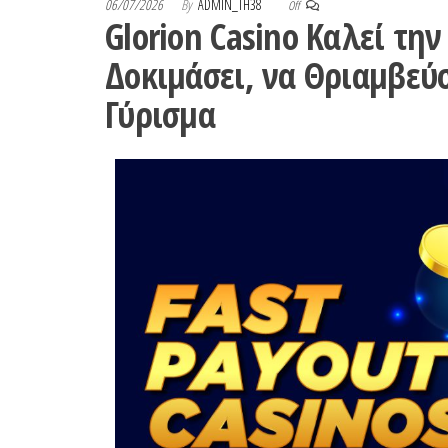
06/07/2026
By
ADMIN_TH38
Off
Glorion Casino Καλεί τη
Δοκιμάσει, να Θριαμβεύσ
Γύρισμα