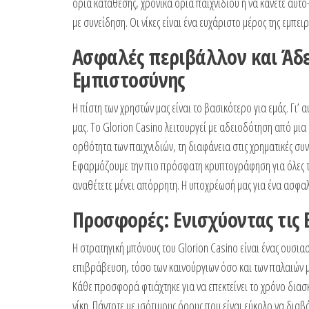
όρια κατάθεσης, χρονικά όρια παιχνιδιού ή να κάνετε αυτ
με συνείδηση. Οι νίκες είναι ένα ευχάριστο μέρος της εμπει
Ασφαλές περιβάλλον και Άδει
Εμπιστοσύνης
Η πίστη των χρηστών μας είναι το βασικότερο για εμάς. Γι’
μας. Το Glorion Casino λειτουργεί με αδειοδότηση από μια
ορθότητα των παιχνιδιών, τη διαφάνεια στις χρηματικές συν
Εφαρμόζουμε την πιο πρόσφατη κρυπτογράφηση για όλες τ
αναθέτετε μένει απόρρητη. Η υποχρέωσή μας για ένα ασφαλ
Προσφορές: Ενισχύοντας τις Ε
Η στρατηγική μπόνους του Glorion Casino είναι ένας ουσιαστ
επιβράβευση, τόσο των καινούργιων όσο και των παλαιών μα
Κάθε προσφορά φτιάχτηκε για να επεκτείνει το χρόνο διασκέ
νίκη. Πάντοτε με ισότιμους όρους που είναι εύκολο να διαβ