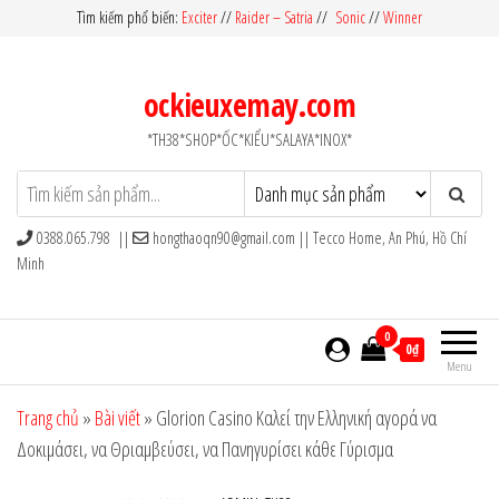
Skip
Tìm kiếm phổ biến:
Exciter
//
Raider – Satria
//
Sonic
//
Winner
to
the
ockieuxemay.com
content
*TH38*SHOP*ỐC*KIỂU*SALAYA*INOX*
0388.065.798 ||
hongthaoqn90@gmail.com
|| Tecco Home, An Phú, Hồ Chí
Minh
0
0₫
Menu
Trang chủ
»
Bài viết
»
Glorion Casino Καλεί την Ελληνική αγορά να
Δοκιμάσει, να Θριαμβεύσει, να Πανηγυρίσει κάθε Γύρισμα