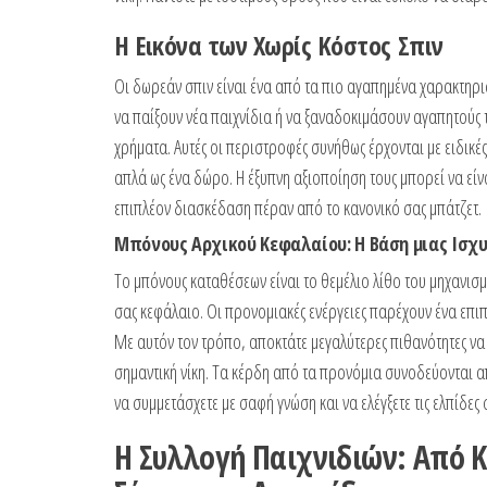
Η Εικόνα των Χωρίς Κόστος Σπιν
Οι δωρεάν σπιν είναι ένα από τα πιο αγαπημένα χαρακτηρ
να παίξουν νέα παιχνίδια ή να ξαναδοκιμάσουν αγαπητούς 
χρήματα. Αυτές οι περιστροφές συνήθως έρχονται με ειδικές
απλά ως ένα δώρο. Η έξυπνη αξιοποίηση τους μπορεί να είνα
επιπλέον διασκέδαση πέραν από το κανονικό σας μπάτζετ.
Μπόνους Αρχικού Κεφαλαίου: Η Βάση μιας Ισχυ
Το μπόνους καταθέσεων είναι το θεμέλιο λίθο του μηχανισμ
σας κεφάλαιο. Οι προνομιακές ενέργειες παρέχουν ένα επι
Με αυτόν τον τρόπο, αποκτάτε μεγαλύτερες πιθανότητες να ε
σημαντική νίκη. Τα κέρδη από τα προνόμια συνοδεύονται α
να συμμετάσχετε με σαφή γνώση και να ελέγξετε τις ελπίδες 
Η Συλλογή Παιχνιδιών: Από Κ