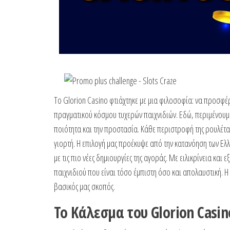
Το Glorion Casino φτιάχτηκε με μια φιλοσοφία: να προσφέρ
πραγματικού κόσμου τυχερών παιχνιδιών. Εδώ, περιμένουμ
ποιότητα και την προστασία. Κάθε περιστροφή της ρουλέτας
γιορτή. Η επιλογή μας προέκυψε από την κατανόηση των Ελλ
με τις πιο νέες δημιουργίες της αγοράς. Με ειλικρίνεια κα
παιχνιδιού που είναι τόσο έμπιστη όσο και απολαυστική. 
βασικός μας σκοπός.
Το Κάλεσμα του Glorion Cas