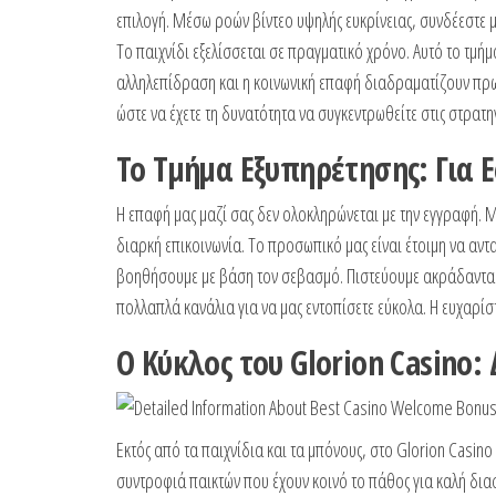
επιλογή. Μέσω ροών βίντεο υψηλής ευκρίνειας, συνδέεστε μ
Το παιχνίδι εξελίσσεται σε πραγματικό χρόνο. Αυτό το τμήμ
αλληλεπίδραση και η κοινωνική επαφή διαδραματίζουν πρω
ώστε να έχετε τη δυνατότητα να συγκεντρωθείτε στις στρατηγ
Το Τμήμα Εξυπηρέτησης: Για 
Η επαφή μας μαζί σας δεν ολοκληρώνεται με την εγγραφή. Μ
διαρκή επικοινωνία. Το προσωπικό μας είναι έτοιμη να αντ
βοηθήσουμε με βάση τον σεβασμό. Πιστεύουμε ακράδαντα σ
πολλαπλά κανάλια για να μας εντοπίσετε εύκολα. Η ευχαρίστη
Ο Κύκλος του Glorion Casino:
Εκτός από τα παιχνίδια και τα μπόνους, στο Glorion Casi
συντροφιά παικτών που έχουν κοινό το πάθος για καλή δι