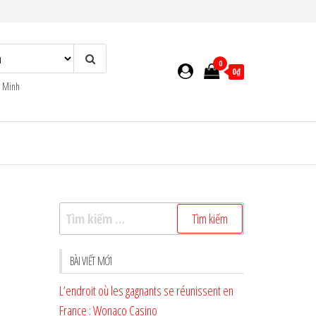
0
0₫
í Minh
Tìm
kiếm
cho:
BÀI VIẾT MỚI
L’endroit où les gagnants se réunissent en
France : Wonaco Casino