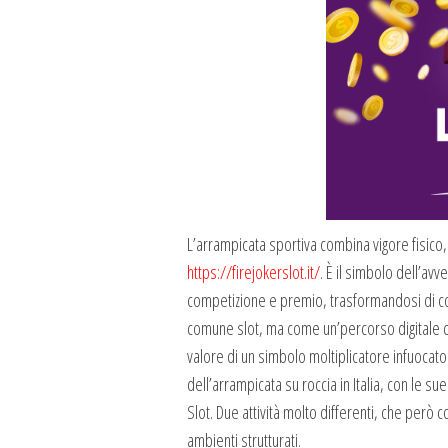
L’arrampicata sportiva combina vigore fisic
https://firejokerslot.it/
. È il simbolo dell’av
competizione e premio, trasformandosi di co
comune slot, ma come un’percorso digitale ch
valore di un simbolo moltiplicatore infuocato.
dell’arrampicata su roccia in Italia, con le s
Slot. Due attività molto differenti, che però
ambienti strutturati.