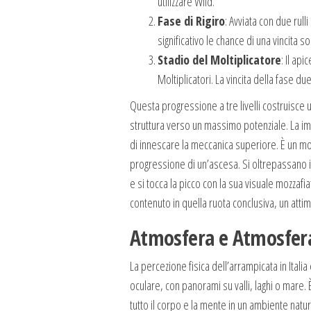
utilizzare Wild.
Fase di Rigiro
: Avviata con due rull
significativo le chance di una vincita s
Stadio del Moltiplicatore
: Il api
Moltiplicatori. La vincita della fase d
Questa progressione a tre livelli costruisce
struttura verso un massimo potenziale. La imp
di innescare la meccanica superiore. È un mo
progressione di un’ascesa. Si oltrepassano i p
e si tocca la picco con la sua visuale mozzafia
contenuto in quella ruota conclusiva, un attim
Atmosfera e Atmosfera:
La percezione fisica dell’arrampicata in Italia è
oculare, con panorami su valli, laghi o mare.
tutto il corpo e la mente in un ambiente natu