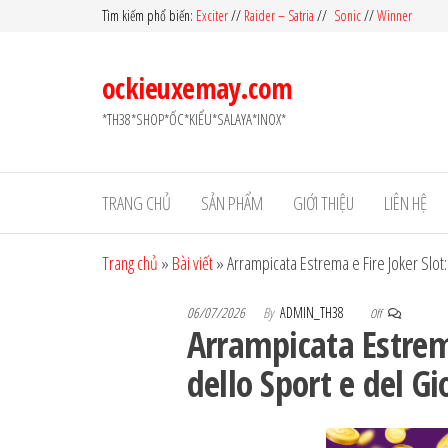
Skip
Tìm kiếm phổ biến:
Exciter
//
Raider – Satria
//
Sonic
//
Winner
to
the
ockieuxemay.com
content
*TH38*SHOP*ỐC*KIỂU*SALAYA*INOX*
TRANG CHỦ
SẢN PHẨM
GIỚI THIỆU
LIÊN HỆ
Trang chủ
»
Bài viết
»
Arrampicata Estrema e Fire Joker Slot:
06/07/2026
By
ADMIN_TH38
Off
Arrampicata Estrema
dello Sport e del Gio