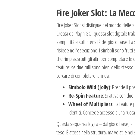
Fire Joker Slot: La Me
Fire Joker Slot si distingue nel mondo delle s
Creata da Play’n GO, questa slot digitale tral
semplicità e sull’intensità del gioco base. La s
risiede nell’esecuzione. I simboli sono frutti s
che rimpiazza tutti gli altri per completare l
feature: se due rulli sono pieni dello stesso 
cercare di completare la linea.
Simbolo Wild (Jolly)
: Prende il po
Re-Spin Feature
: Si attiva con due 
Wheel of Multipliers
: La feature 
identici. Concede accesso a una ruota c
Questa sequenza logica – dal gioco base, al re
teso. È attesa nella struttura, ma volatile nei 