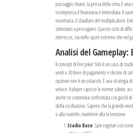
passaggio chiave, la presa della cima. È una o
ricompensa è finanziaria e immediata: il suo
monetaria, il sfavillare del moltiplicatore. E
stimolano a proseguire. Questo ciclo di dif
interesse, sia nello sport estremo che nel g
Analisi del Gameplay: E
Il concept di Fire Joker Slot è un caso di studi
venti o 30 linee di pagamento e decine di simb
opzione non è un ostacolo. È una strategia di 
veloce. Il player capisce le norme subito: acco
anche se contenuta confrontata con giochi di s
della oscillazione. Sapere che la grande vinc
o alla roulette, mantiene alta la tensione.
Stadio Base
: Spin regolari con icon