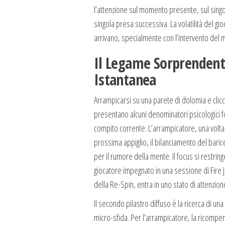
l’attenzione sul momento presente, sul singo
singola presa successiva. La volatilità del 
arrivano, specialmente con l’intervento del m
Il Legame Sorprendent
Istantanea
Arrampicarsi su una parete di dolomia e clicca
presentano alcuni denominatori psicologici f
compito corrente. L’arrampicatore, una volta
prossima appiglio, il bilanciamento del baricen
per il rumore della mente. Il focus si restrin
giocatore impegnato in una sessione di Fire J
della Re-Spin, entra in uno stato di attenzion
Il secondo pilastro diffuso è la ricerca di 
micro-sfida. Per l’arrampicatore, la ricompen