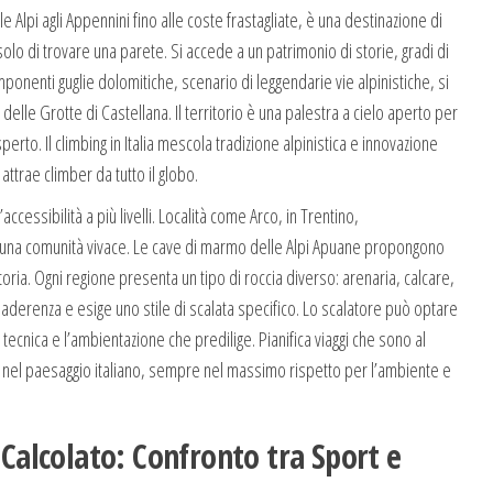
e Alpi agli Appennini fino alle coste frastagliate, è una destinazione di
 solo di trovare una parete. Si accede a un patrimonio di storie, gradi di
imponenti guglie dolomitiche, scenario di leggendarie vie alpinistiche, si
delle Grotte di Castellana. Il territorio è una palestra a cielo aperto per
 esperto. Il climbing in Italia mescola tradizione alpinistica e innovazione
trae climber da tutto il globo.
accessibilità a più livelli. Località come Arco, in Trentino,
 una comunità vivace. Le cave di marmo delle Alpi Apuane propongono
toria. Ogni regione presenta un tipo di roccia diverso: arenaria, calcare,
di aderenza e esige uno stile di scalata specifico. Lo scalatore può optare
da tecnica e l’ambientazione che predilige. Pianifica viaggi che sono al
nel paesaggio italiano, sempre nel massimo rispetto per l’ambiente e
o Calcolato: Confronto tra Sport e