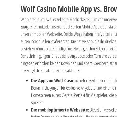
Wolf Casino Mobile App vs. Bro
Wir bieten euch zwei exzellente Möglichkeiten, um von unterwe
zuzugreifen: mittels unserer dedizierten Mobile App oder via 
unserer mobilen Webseite. Beide Wege haben ihre Vorteile, und
euren individuellen Präferenzen. Die native App, die ihr direkt a
beziehen könnt, bietet häufig eine etwas geschmeidigere Leist
Benachrichtigungen für spezielle Angebote oder Turniere vers
hingegen erfordert keinen Download und spart Speicherplatz au
unverzüglich einsatzbereit einsatzbereit.
Die App von Wolf Casino:
Liefert verbesserte Per
Benachrichtigungen für exklusive Angebote und einen di
Homescreen eures Geräts. Perfekt für Vielspieler, die 
spielen.
Die mobiloptimierte Webseite:
Bietet universelle