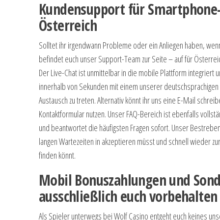
Kundensupport für Smartphone-
Österreich
Solltet ihr irgendwann Probleme oder ein Anliegen haben, wenn 
befindet euch unser Support-Team zur Seite – auf für Österre
Der Live-Chat ist unmittelbar in die mobile Plattform integriert 
innerhalb von Sekunden mit einem unserer deutschsprachigen 
Austausch zu treten. Alternativ könnt ihr uns eine E-Mail schrei
Kontaktformular nutzen. Unser FAQ-Bereich ist ebenfalls vollstä
und beantwortet die häufigsten Fragen sofort. Unser Bestreben 
langen Wartezeiten in akzeptieren müsst und schnell wieder zu
finden könnt.
Mobil Bonuszahlungen und Son
ausschließlich euch vorbehalten
Als Spieler unterwegs bei Wolf Casino entgeht euch keines unse