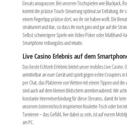
Einsatz anzupassen. Bei unseren Tischspielen wie Blackjack, Ro
kommt die präzise Touch-Steuerung optimal zur Entfaltung. Ihr s
einem Fingertipp präzise dort, wo ihr sie haben wollt. Die Benu
strukturiert und klar, so dass ihr euch ganz und gar auf die Stra
Selbst schwierigere Spiele wie Video Poker oder Multihand-Va
Smartphone reibungslos und intuitiv.
Live Casino Erlebnis auf dem Smartphon
Das beste Echtzeit-Erlebnis bietet unser mobiles Live Casino. Ü
unmittelbar an euer Gerät und spielt gegen echte Croupiers in Ec
per Chat, das Platzieren von Wetten mit einem Tippen und die
sind auch auf dem kleinen Bildschirm atemberaubend. Wir achte
konstante Internetverbindung für diese Streams, damit ihr kein
unserem österreichisch inspirierten Roulette-Tisch oder bei in
Turnieren – das Gefühl, live dabei zu sein, ist auf eurem Mobilg
am PC.