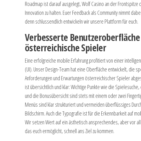
Roadmap ist darauf ausgelegt, Wolf Casino an der Frontspitze
Innovation zu halten. Euer Feedback als Community nimmt dabei
denn schlussendlich entwickeln wir unsere Plattform für euch.
Verbesserte Benutzeroberfläche
österreichische Spieler
Eine erfolgreiche mobile Erfahrung profitiert von einer intellig
(UI). Unser Design-Team hat eine Oberfläche entwickelt, die spe
Anforderungen und Erwartungen österreichischer Spieler abgest
ist übersichtlich und klar: Wichtige Punkte wie die Spielesuche
und die Bonusübersicht sind stets mit einem oder zwei Fingerti
Menüs sind klar strukturiert und vermeiden überflüssiges Dur
Bildschirm. Auch die Typografie ist für die Erkennbarkeit auf mo
Wir setzen Wert auf ein ästhetisch ansprechendes, aber vor al
das euch ermöglicht, schnell ans Ziel zu kommen.