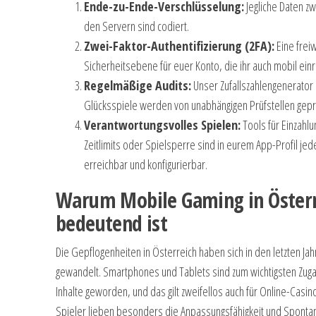
Ende-zu-Ende-Verschlüsselung:
Jegliche Daten z
den Servern sind codiert.
Zwei-Faktor-Authentifizierung (2FA):
Eine freiw
Sicherheitsebene für euer Konto, die ihr auch mobil einr
Regelmäßige Audits:
Unser Zufallszahlengenerator
Glücksspiele werden von unabhängigen Prüfstellen geprü
Verantwortungsvolles Spielen:
Tools für Einzahl
Zeitlimits oder Spielsperre sind in eurem App-Profil je
erreichbar und konfigurierbar.
Warum Mobile Gaming in Österr
bedeutend ist
Die Gepflogenheiten in Österreich haben sich in den letzten Ja
gewandelt. Smartphones und Tablets sind zum wichtigsten Zugan
Inhalte geworden, und das gilt zweifellos auch für Online-Casin
Spieler lieben besonders die Anpassungsfähigkeit und Spontani