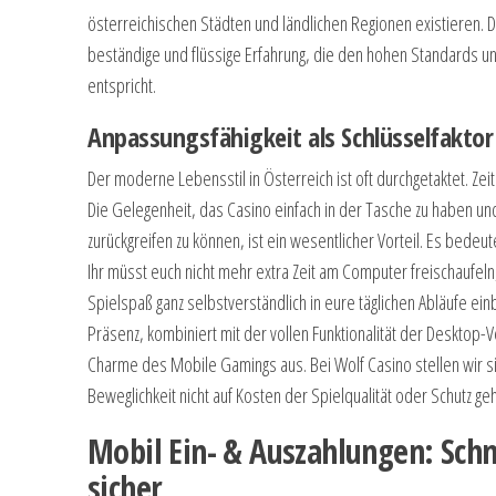
österreichischen Städten und ländlichen Regionen existieren. D
beständige und flüssige Erfahrung, die den hohen Standards u
entspricht.
Anpassungsfähigkeit als Schlüsselfaktor
Der moderne Lebensstil in Österreich ist oft durchgetaktet. Zeit 
Die Gelegenheit, das Casino einfach in der Tasche zu haben und
zurückgreifen zu können, ist ein wesentlicher Vorteil. Es bedeu
Ihr müsst euch nicht mehr extra Zeit am Computer freischaufel
Spielspaß ganz selbstverständlich in eure täglichen Abläufe ei
Präsenz, kombiniert mit der vollen Funktionalität der Desktop-
Charme des Mobile Gamings aus. Bei Wolf Casino stellen wir s
Beweglichkeit nicht auf Kosten der Spielqualität oder Schutz geh
Mobil Ein- & Auszahlungen: Schn
sicher