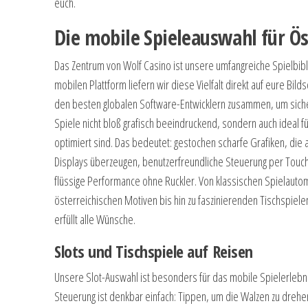
euch.
Die mobile Spieleauswahl für Ös
Das Zentrum von Wolf Casino ist unsere umfangreiche Spielbibl
mobilen Plattform liefern wir diese Vielfalt direkt auf eure Bild
den besten globalen Software-Entwicklern zusammen, um siche
Spiele nicht bloß grafisch beeindruckend, sondern auch ideal f
optimiert sind. Das bedeutet: gestochen scharfe Grafiken, die 
Displays überzeugen, benutzerfreundliche Steuerung per Touc
flüssige Performance ohne Ruckler. Von klassischen Spielauto
österreichischen Motiven bis hin zu faszinierenden Tischspiel
erfüllt alle Wünsche.
Slots und Tischspiele auf Reisen
Unsere Slot-Auswahl ist besonders für das mobile Spielerlebnis
Steuerung ist denkbar einfach: Tippen, um die Walzen zu dreh