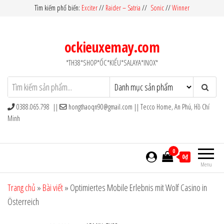
Skip
Tìm kiếm phổ biến:
Exciter
//
Raider – Satria
//
Sonic
//
Winner
to
the
ockieuxemay.com
content
*TH38*SHOP*ỐC*KIỂU*SALAYA*INOX*
0388.065.798 ||
hongthaoqn90@gmail.com
|| Tecco Home, An Phú, Hồ Chí
Minh
0
0₫
Menu
Trang chủ
»
Bài viết
»
Optimiertes Mobile Erlebnis mit Wolf Casino in
Österreich