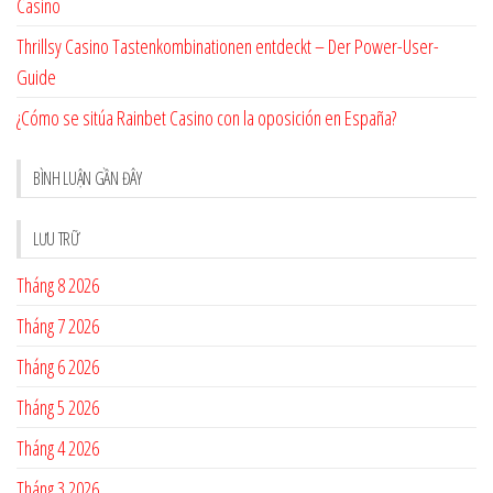
Casino
Thrillsy Casino Tastenkombinationen entdeckt – Der Power-User-
Guide
¿Cómo se sitúa Rainbet Casino con la oposición en España?
BÌNH LUẬN GẦN ĐÂY
LƯU TRỮ
Tháng 8 2026
Tháng 7 2026
Tháng 6 2026
Tháng 5 2026
Tháng 4 2026
Tháng 3 2026