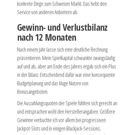
konkrete Dinge zum Schweizer Markt. Das hebt den
Service von anderen Anbietern ab.
Gewinn- und Verlustbilanz
nach 12 Monaten
Nach einem Jahr lasse sich eine deutliche Rechnung
präsentieren. Mein Spielkapital schwankte zwangsläufig
auf und ab, aber am Ende des Jahres ergab sich ein Plus
in der Bilanz. Entscheidend dafür war eine konsequente
Budgetplanung und das kluge Nutzen von
Bonusangeboten.
Die Auszahlungsquoten der Spiele fühlten sich gerecht an
und entsprachen wohl den Herstellerangaben. Größere
Gewinne verbuchte ich vor allem bei progressiven
Jackpot-Slots und in einigen Blackjack-Sessions.