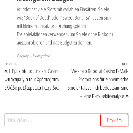
Azurslot hat viele Slots mit variablen Einsätzen. Spiele
wie “Book of Dead” oder “Sweet Bonanza” lassen sich
mit kleinem Einsatz pro Drehung spielen.
Freispielaktionen verwenden, um Spiele ohne Risiko zu
auszuprobieren und das Budget zu dehnen.
Category
Uncategorized
Điều
Previous
PREVIOUS
NEXT
Ne
Η Εμπειρία του Instant Casino
Weshalb Robocat Casino E-Mail-
hướng
Post
Po
Φτιάχτηκε για τους Χρήστες στην
Promotions für einheimische
bài
Ελλάδα με Εξαιρετικά Παιχνίδια
Spieler tatsächlich bedeutsam sind
viết
– eine Perspektivanalyse
Tìm
kiếm