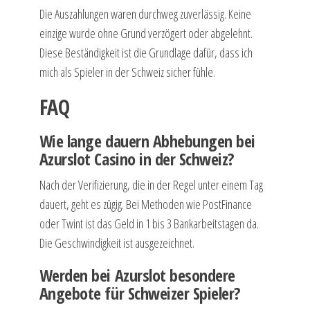
Die Auszahlungen waren durchweg zuverlässig. Keine
einzige wurde ohne Grund verzögert oder abgelehnt.
Diese Beständigkeit ist die Grundlage dafür, dass ich
mich als Spieler in der Schweiz sicher fühle.
FAQ
Wie lange dauern Abhebungen bei
Azurslot Casino in der Schweiz?
Nach der Verifizierung, die in der Regel unter einem Tag
dauert, geht es zügig. Bei Methoden wie PostFinance
oder Twint ist das Geld in 1 bis 3 Bankarbeitstagen da.
Die Geschwindigkeit ist ausgezeichnet.
Werden bei Azurslot besondere
Angebote für Schweizer Spieler?