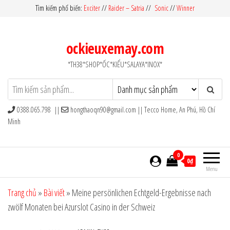
Skip
Tìm kiếm phổ biến:
Exciter
//
Raider – Satria
//
Sonic
//
Winner
to
the
ockieuxemay.com
content
*TH38*SHOP*ỐC*KIỂU*SALAYA*INOX*
0388.065.798 ||
hongthaoqn90@gmail.com
|| Tecco Home, An Phú, Hồ Chí
Minh
0
0₫
Menu
Trang chủ
»
Bài viết
»
Meine persönlichen Echtgeld-Ergebnisse nach
zwölf Monaten bei Azurslot Casino in der Schweiz