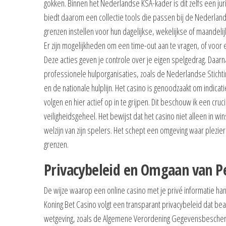
gokken. Binnen het Nederlandse KSA-kader is dit zelfs een juri
biedt daarom een collectie tools die passen bij de Nederlan
grenzen instellen voor hun dagelijkse, wekelijkse of maandelijk
Er zijn mogelijkheden om een time-out aan te vragen, of voor ee
Deze acties geven je controle over je eigen spelgedrag. Daarna
professionele hulporganisaties, zoals de Nederlandse Stich
en de nationale hulplijn. Het casino is genoodzaakt om indica
volgen en hier actief op in te grijpen. Dit beschouw ik een cru
veiligheidsgeheel. Het bewijst dat het casino niet alleen in wi
welzijn van zijn spelers. Het schept een omgeving waar plezie
grenzen.
Privacybeleid en Omgaan van 
De wijze waarop een online casino met je privé informatie handel
Koning Bet Casino volgt een transparant privacybeleid dat be
wetgeving, zoals de Algemene Verordening Gegevensbeschermi