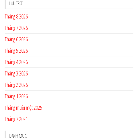
LƯU TRỮ
Tháng 8 2026
Tháng 7 2026
Tháng 6 2026
Tháng 5 2026
Tháng 4 2026
Tháng 3 2026
Tháng 2 2026
Tháng 1 2026
Tháng mười một 2025
Tháng 7 2021
DANH MỤC