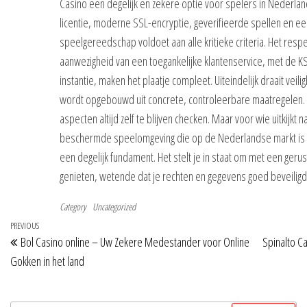
Casino een degelijk en zekere optie voor spelers in Nederlan
licentie, moderne SSL-encryptie, geverifieerde spellen en e
speelgereedschap voldoet aan alle kritieke criteria. Het resp
aanwezigheid van een toegankelijke klantenservice, met de KSA
instantie, maken het plaatje compleet. Uiteindelijk draait vei
wordt opgebouwd uit concrete, controleerbare maatregelen. 
aspecten altijd zelf te blijven checken. Maar voor wie uitkijkt
beschermde speelomgeving die op de Nederlandse markt is a
een degelijk fundament. Het stelt je in staat om met een geru
genieten, wetende dat je rechten en gegevens goed beveiligd 
Category
Uncategorized
Điều
Previous
PREVIOUS
Bol Casino online – Uw Zekere Medestander voor Online
Spinalto Ca
hướng
Post
Gokken in het land
bài
viết