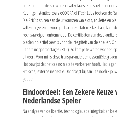
gerenommeerde softwareontwikkelaars. Hun spellen ondergaa
Keuringsinstanties zoals eCOGRA of iTech Labs toetsen de 
Die RNG’s sturen aan de uitkomsten van slots, roulette en bl
willekeurige en onvoorspelbare resultaten. Elke draai, kaartd
rechtvaardig en onbeïnvloed. De certificaten van deze audits zi
bieden objectief bewijs voor de integriteit van de spellen. O
uitbetalingspercentages (RTP). Zo kom je te weten wat een s
uitkeert. Voor mij is deze transparantie een essentiële graa
Het bewijst dat het casino niets te verbergen heeft. Het is gen
kritische, externe inspectie. Dat draagt bij aan uiteindelijk j
goede.
Eindoordeel: Een Zekere Keuze 
Nederlandse Speler
Na analyse van de licentie, technologie, spelintegriteit en bel