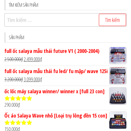
TÌM KIẾM SẢN PHẨM
Tìm
kiếm
cho:
SẢN PHẨM
full ốc salaya mẫu thái future V1 ( 2000-2004)
Giá
Giá
2.500.000
₫
2.499.000
₫
gốc
hiện
full ốc salaya mẫu thái fu led/ fu mập/ wave 125i
là:
tại
Giá
Giá
3.200.000
₫
3.099.000
₫
2.500.000₫.
là:
gốc
hiện
ốc lốc máy salaya winner/ winner x [full 23 con]
2.499.000₫.
là:
tại
3.200.000₫.
là:
290.000
₫
Được xếp
3.099.000₫.
hạng
4.90
5
Ốc áo Salaya Wave nhỏ [Loại trụ lông đền 15 con]
sao
150.000
₫
Được xếp