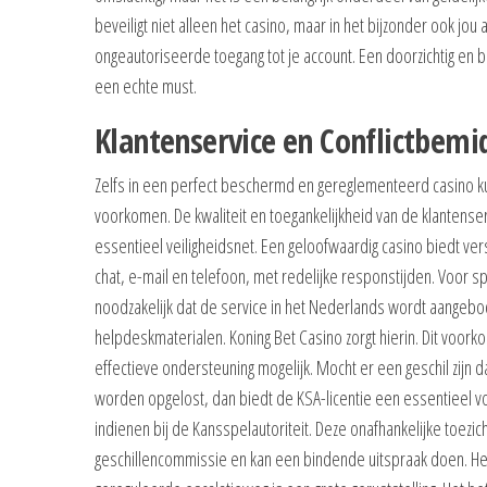
beveiligt niet alleen het casino, maar in het bijzonder ook jou 
ongeautoriseerde toegang tot je account. Een doorzichtig en 
een echte must.
Klantenservice en Conflictbemi
Zelfs in een perfect beschermd en gereglementeerd casino k
voorkomen. De kwaliteit en toegankelijkheid van de klantenser
essentieel veiligheidsnet. Een geloofwaardig casino biedt vers
chat, e-mail en telefoon, met redelijke responstijden. Voor s
noodzakelijk dat de service in het Nederlands wordt aangebod
helpdeskmaterialen. Koning Bet Casino zorgt hierin. Dit voor
effectieve ondersteuning mogelijk. Mocht er een geschil zijn da
worden opgelost, dan biedt de KSA-licentie een essentieel vo
indienen bij de Kansspelautoriteit. Deze onafhankelijke toezi
geschillencommissie en kan een bindende uitspraak doen. He