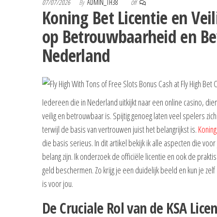
07/07/2026
By
ADMIN_TH38
Off
Koning Bet Licentie en Veil
op Betrouwbaarheid en Bev
Nederland
Iedereen die in Nederland uitkijkt naar een online casino, die
veilig en betrouwbaar is. Spijtig genoeg laten veel spelers zi
terwijl de basis van vertrouwen juist het belangrijkst is.
Koning
die basis serieus. In dit artikel bekijk ik alle aspecten die vo
belang zijn. Ik onderzoek de officiële licentie en ook de prak
geld beschermen. Zo krijg je een duidelijk beeld en kun je zelf
is voor jou.
De Cruciale Rol van de KSA Licen