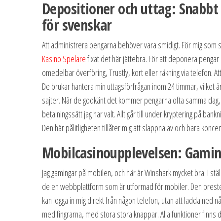
Depositioner och uttag: Snabbt
för svenskar
Att administrera pengarna behöver vara smidigt. För mig som
Kasino Spelare
fixat det här jättebra. För att deponera pengar 
omedelbar överföring, Trustly, kort eller räkning via telefon. Att
De brukar hantera min uttagsförfrågan inom 24 timmar, vilket ä
sajter. När de godkänt det kommer pengarna ofta samma dag,
betalningssätt jag har valt. Allt går till under kryptering på ban
Den här pålitligheten tillåter mig att slappna av och bara konce
Mobilcasinoupplevelsen: Gamin
Jag gamingar på mobilen, och här är Winshark mycket bra. I ställ
de en webbplattform som är utformad för mobiler. Den preste
kan logga in mig direkt från någon telefon, utan att ladda ned någ
med fingrarna, med stora stora knappar. Alla funktioner finns 