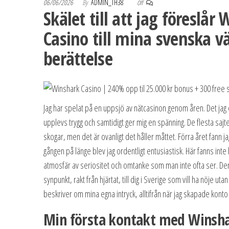
06/06/2026
By
ADMIN_TH38
Off
Skälet till att jag föreslår
Casino till mina svenska v
berättelse
Jag har spelat på en uppsjö av nätcasinon genom åren. Det jag 
upplevs trygg och samtidigt ger mig en spänning. De flesta sajt
skogar, men det är ovanligt det håller måttet. Förra året fann j
gången på länge blev jag ordentligt entusiastisk. Här fanns int
atmosfär av seriositet och omtanke som man inte ofta ser. Den
synpunkt, rakt från hjärtat, till dig i Sverige som vill ha nöje ut
beskriver om mina egna intryck, alltifrån när jag skapade konto ti
Min första kontakt med Winsha