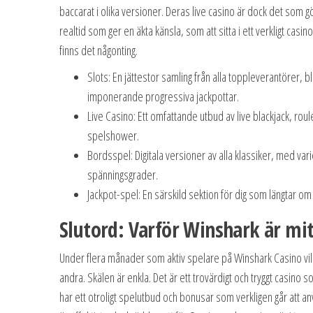
baccarat i olika versioner. Deras live casino är dock det som gö
realtid som ger en äkta känsla, som att sitta i ett verkligt casi
finns det någonting.
Slots: En jättestor samling från alla toppleverantörer, 
imponerande progressiva jackpottar.
Live Casino: Ett omfattande utbud av live blackjack, roul
spelshower.
Bordsspel: Digitala versioner av alla klassiker, med var
spänningsgrader.
Jackpot-spel: En särskild sektion för dig som längtar om
Slutord: Varför Winshark är mit
Under flera månader som aktiv spelare på Winshark Casino vill j
andra. Skälen är enkla. Det är ett trovärdigt och tryggt casino 
har ett otroligt spelutbud och bonusar som verkligen går att anv