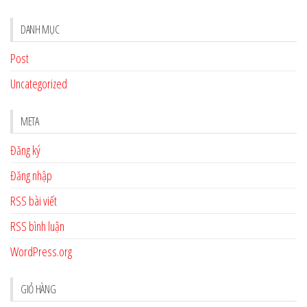
DANH MỤC
Post
Uncategorized
META
Đăng ký
Đăng nhập
RSS bài viết
RSS bình luận
WordPress.org
GIỎ HÀNG