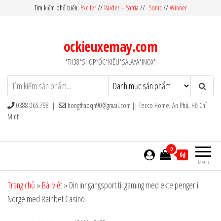
Skip
Tìm kiếm phổ biến:
Exciter
//
Raider – Satria
//
Sonic
//
Winner
to
the
ockieuxemay.com
content
*TH38*SHOP*ỐC*KIỂU*SALAYA*INOX*
0388.065.798 ||
hongthaoqn90@gmail.com
|| Tecco Home, An Phú, Hồ Chí
Minh
0
0₫
Menu
Trang chủ
»
Bài viết
»
Din inngangsport til gaming med ekte penger i
Norge med Rainbet Casino