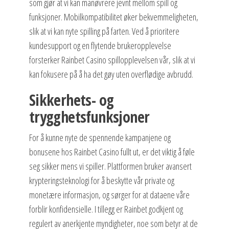
som gjør at vi kan manøvrere jevnt mellom spill og
funksjoner. Mobilkompatibilitet øker bekvemmeligheten,
slik at vi kan nyte spilling på farten. Ved å prioritere
kundesupport og en flytende brukeropplevelse
forsterker Rainbet Casino spillopplevelsen vår, slik at vi
kan fokusere på å ha det gøy uten overflødige avbrudd.
Sikkerhets- og
trygghetsfunksjoner
For å kunne nyte de spennende kampanjene og
bonusene hos Rainbet Casino fullt ut, er det viktig å føle
seg sikker mens vi spiller. Plattformen bruker avansert
krypteringsteknologi for å beskytte vår private og
monetære informasjon, og sørger for at dataene våre
forblir konfidensielle. I tillegg er Rainbet godkjent og
regulert av anerkjente myndigheter, noe som betyr at de