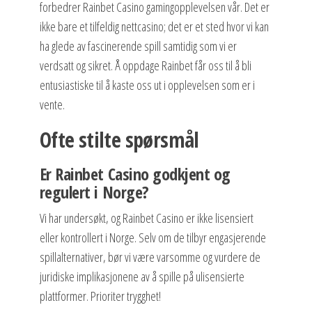
forbedrer Rainbet Casino gamingopplevelsen vår. Det er
ikke bare et tilfeldig nettcasino; det er et sted hvor vi kan
ha glede av fascinerende spill samtidig som vi er
verdsatt og sikret. Å oppdage Rainbet får oss til å bli
entusiastiske til å kaste oss ut i opplevelsen som er i
vente.
Ofte stilte spørsmål
Er Rainbet Casino godkjent og
regulert i Norge?
Vi har undersøkt, og Rainbet Casino er ikke lisensiert
eller kontrollert i Norge. Selv om de tilbyr engasjerende
spillalternativer, bør vi være varsomme og vurdere de
juridiske implikasjonene av å spille på ulisensierte
plattformer. Prioriter trygghet!