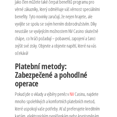
Jako člen můžete také čerpat benefitů programu pro
věrné zákazníky, který odměňuje váš věrnost speciálními
benefity. Tyto novinky zaručují, že nejen hrajete, ale
vyvíjíte se spolu se svým herním dobrodružstvím. Díky
neustále se vyvíjejícím možnostem NV Casino skutečně
chápe, co hráči požadují – pobavení, zapojení a šanci
zvýšit své zisky. Objevte a objevte napětí, které na vás
očekává!
Platební metody:
Zabezpečené a pohodlné
operace
Pokud jde o vklady a výběry peněz v
NV
Casinu, najdete
mnoho spolehlivých a komfortních platebních metod,
které uspokojí vaše potřeby. Ať už preferujete kreditním
kartám, elektronickým peněženkám nebo kryptoměnám,