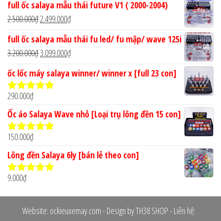
full ốc salaya mẫu thái future V1 ( 2000-2004)
Giá
Giá
2.500.000
₫
2.499.000
₫
gốc
hiện
full ốc salaya mẫu thái fu led/ fu mập/ wave 125i
là:
tại
Giá
Giá
3.200.000
₫
3.099.000
₫
2.500.000₫.
là:
gốc
hiện
ốc lốc máy salaya winner/ winner x [full 23 con]
2.499.000₫.
là:
tại
3.200.000₫.
là:
290.000
₫
Được xếp
3.099.000₫.
hạng
4.90
5
Ốc áo Salaya Wave nhỏ [Loại trụ lông đền 15 con]
sao
150.000
₫
Được xếp
hạng
5.00
5
Lông đền Salaya 6ly [bán lẻ theo con]
sao
9.000
₫
Được xếp
hạng
5.00
5
sao
Website: ockieuxemay.com - Design by TH38 SHOP - Liên hệ: