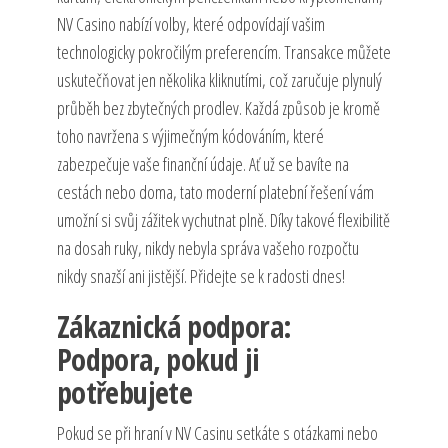
NV Casino nabízí volby, které odpovídají vašim
technologicky pokročilým preferencím. Transakce můžete
uskutečňovat jen několika kliknutími, což zaručuje plynulý
průběh bez zbytečných prodlev. Každá způsob je kromě
toho navržena s výjimečným kódováním, které
zabezpečuje vaše finanční údaje. Ať už se bavíte na
cestách nebo doma, tato moderní platební řešení vám
umožní si svůj zážitek vychutnat plně. Díky takové flexibilitě
na dosah ruky, nikdy nebyla správa vašeho rozpočtu
nikdy snazší ani jistější. Přidejte se k radosti dnes!
Zákaznická podpora:
Podpora, pokud ji
potřebujete
Pokud se při hraní v NV Casinu setkáte s otázkami nebo