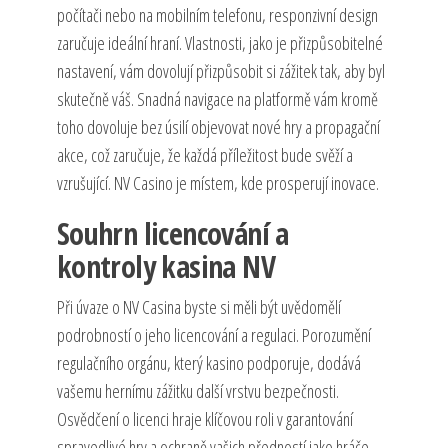
počítači nebo na mobilním telefonu, responzivní design
zaručuje ideální hraní. Vlastnosti, jako je přizpůsobitelné
nastavení, vám dovolují přizpůsobit si zážitek tak, aby byl
skutečně váš. Snadná navigace na platformě vám kromě
toho dovoluje bez úsilí objevovat nové hry a propagační
akce, což zaručuje, že každá příležitost bude svěží a
vzrušující. NV Casino je místem, kde prosperují inovace.
Souhrn licencování a
kontroly kasina NV
Při úvaze o NV Casina byste si měli být uvědomělí
podrobností o jeho licencování a regulaci. Porozumění
regulačního orgánu, který kasino podporuje, dodává
vašemu hernímu zážitku další vrstvu bezpečnosti.
Osvědčení o licenci hraje klíčovou roli v garantování
spravedlivé hry a ochraně vašich předností jako hráče.