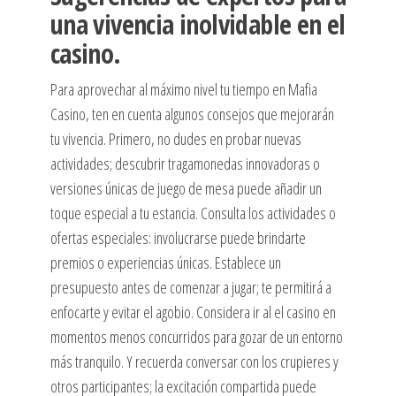
una vivencia inolvidable en el
casino.
Para aprovechar al máximo nivel tu tiempo en Mafia
Casino, ten en cuenta algunos consejos que mejorarán
tu vivencia. Primero, no dudes en probar nuevas
actividades; descubrir tragamonedas innovadoras o
versiones únicas de juego de mesa puede añadir un
toque especial a tu estancia. Consulta los actividades o
ofertas especiales: involucrarse puede brindarte
premios o experiencias únicas. Establece un
presupuesto antes de comenzar a jugar; te permitirá a
enfocarte y evitar el agobio. Considera ir al el casino en
momentos menos concurridos para gozar de un entorno
más tranquilo. Y recuerda conversar con los crupieres y
otros participantes; la excitación compartida puede