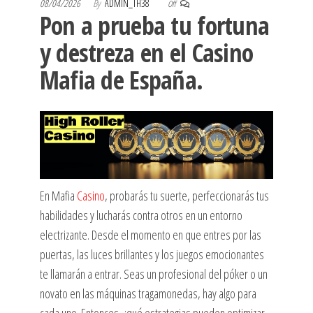
08/04/2026
By
ADMIN_TH38
Off
Pon a prueba tu fortuna
y destreza en el Casino
Mafia de España.
En Mafia
Casino
, probarás tu suerte, perfeccionarás tus
habilidades y lucharás contra otros en un entorno
electrizante. Desde el momento en que entres por las
puertas, las luces brillantes y los juegos emocionantes
te llamarán a entrar. Seas un profesional del póker o un
novato en las máquinas tragamonedas, hay algo para