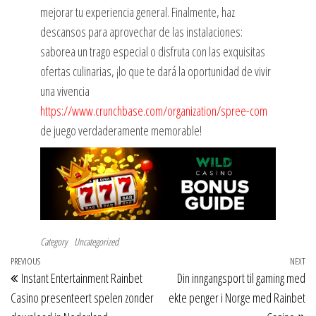
mejorar tu experiencia general. Finalmente, haz
descansos para aprovechar de las instalaciones:
saborea un trago especial o disfruta con las exquisitas
ofertas culinarias, ¡lo que te dará la oportunidad de vivir
una vivencia
https://www.crunchbase.com/organization/spree-com
de juego verdaderamente memorable!
Category
Uncategorized
Điều
Previous
PREVIOUS
NEXT
Ne
Instant Entertainment Rainbet
Din inngangsport til gaming med
hướng
Post
Po
Casino presenteert spelen zonder
ekte penger i Norge med Rainbet
bài