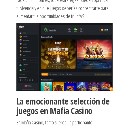
cada uno. Entonces, ¿qué estrategias pueden optimizar
tu vivencia y en qué juegos deberías concentrarte para
aumentar tus oportunidades de triunfar?
La emocionante selección de
juegos en Mafia Casino
En Mafia Casino, tanto si eres un participante