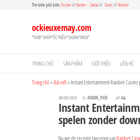
Skip
Tìm kiếm phổ biến:
Exciter
//
Raider – Satria
//
Sonic
//
Winner
to
the
ockieuxemay.com
content
*TH38*SHOP*ỐC*KIỂU*SALAYA*INOX*
TRANG CHỦ
SẢN PHẨM
GIỚI THIỆU
LIÊN HỆ
Trang chủ
»
Bài viết
»
Instant Entertainment Rainbet Casin
08/04/2026
By
ADMIN_TH38
Off
Instant Entertainm
spelen zonder dow
Nu we de recente lancering van
Rainbet Cas