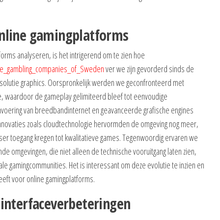
online gamingplatforms
forms analyseren, is het intrigerend om te zien hoe
nline_gambling_companies_of_Sweden
ver we zijn gevorderd sinds de
esolutie graphics. Oorspronkelijk werden we geconfronteerd met
ie, waardoor de gameplay gelimiteerd bleef tot eenvoudige
nvoering van breedbandinternet en geavanceerde grafische engines
nnovaties zoals cloudtechnologie hervormden de omgeving nog meer,
er toegang kregen tot kwalitatieve games. Tegenwoordig ervaren we
e omgevingen, die niet alleen de technische vooruitgang laten zien,
le gamingcommunities. Het is interessant om deze evolutie te inzien en
eeft voor online gamingplatforms.
 interfaceverbeteringen