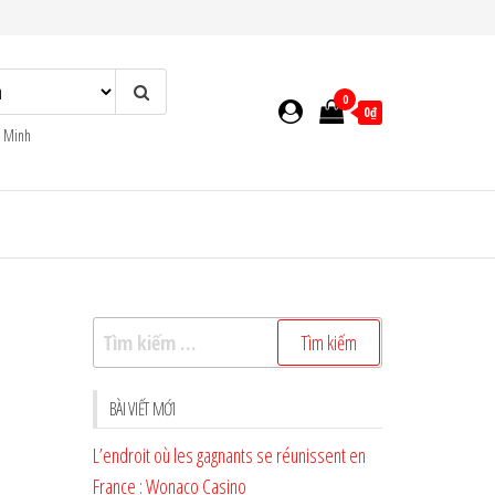
0
0₫
í Minh
Tìm
kiếm
cho:
BÀI VIẾT MỚI
L’endroit où les gagnants se réunissent en
France : Wonaco Casino