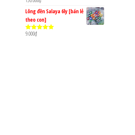
150.000
₫
Được xếp
hạng
5.00
5
Lông đền Salaya 6ly [bán lẻ
sao
theo con]
9.000
₫
Được xếp
hạng
5.00
5
sao