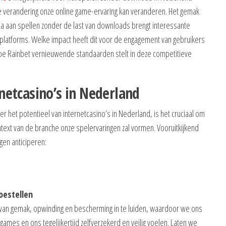
le verandering onze online game-ervaring kan veranderen. Het gemak
ala aan spellen zonder de last van downloads brengt interessante
 platforms. Welke impact heeft dit voor de engagement van gebruikers
oe Rainbet vernieuwende standaarden stelt in deze competitieve
netcasino’s in Nederland
r het potentieel van internetcasino’s in Nederland, is het cruciaal om
ext van de branche onze spelervaringen zal vormen. Vooruitkijkend
gen anticiperen:
oestellen
 van gemak, opwinding en bescherming in te luiden, waardoor we ons
games en ons tegelijkertijd zelfverzekerd en veilig voelen. Laten we