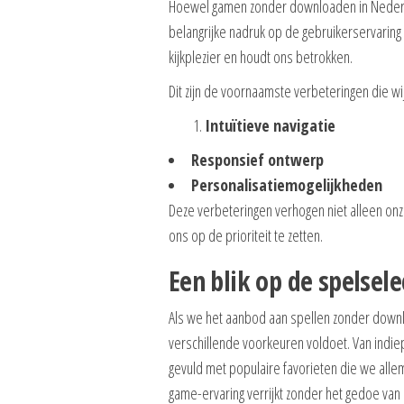
Hoewel gamen zonder downloaden in Nederlan
belangrijke nadruk op de gebruikerservaring
kijkplezier en houdt ons betrokken.
Dit zijn de voornaamste verbeteringen die w
Intuïtieve navigatie
Responsief ontwerp
Personalisatiemogelijkheden
Deze verbeteringen verhogen niet alleen on
ons op de prioriteit te zetten.
Een blik op de spelsele
Als we het aanbod aan spellen zonder downlo
verschillende voorkeuren voldoet. Van indiep
gevuld met populaire favorieten die we alle
game-ervaring verrijkt zonder het gedoe va