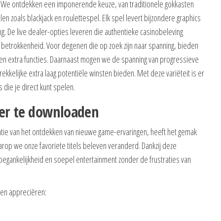
n. We ontdekken een imponerende keuze, van traditionele gokkasten
en zoals blackjack en roulettespel. Elk spel levert bijzondere graphics
g. De live dealer-opties leveren die authentieke casinobeleving
 betrokkenheid. Voor degenen die op zoek zijn naar spanning, bieden
 en extra functies. Daarnaast mogen we de spanning van progressieve
rekkelijke extra laag potentiële winsten bieden. Met deze variëteit is er
 die je direct kunt spelen.
er te downloaden
tie van het ontdekken van nieuwe game-ervaringen, heeft het gemak
p we onze favoriete titels beleven veranderd. Dankzij deze
egankelijkheid en soepel entertainment zonder de frustraties van
nen appreciëren: