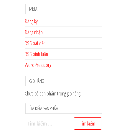
META
Đăng ký
Đăng nhập
RSS bài viết
RSS bình luận
WordPress.org
GIỎ HÀNG
Chưa có sản phẩm trong giỏ hàng.
TÌM KIẾM SẢN PHẨM
Tìm
kiếm