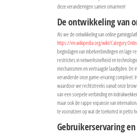
deze veranderingen samen omarmen!
De ontwikkeling van 
Als we de ontwikkeling van online gamingplat
https://en.wikipedia.org/wiki/Category:O
begindagen van inbelverbindingen en lage r
restricties in netwerksnelheid en technolog
mechanismen en vertraagde laadtijden. De i
veranderde onze game-ervaring compleet. I
waardoor we rechtstreeks vanuit onze brows
van een soepele verbinding en indrukwekkend
maar ook de rappe expansie van internationa
te vooruitzien op wat de toekomst in petto h
Gebruikerservaring en