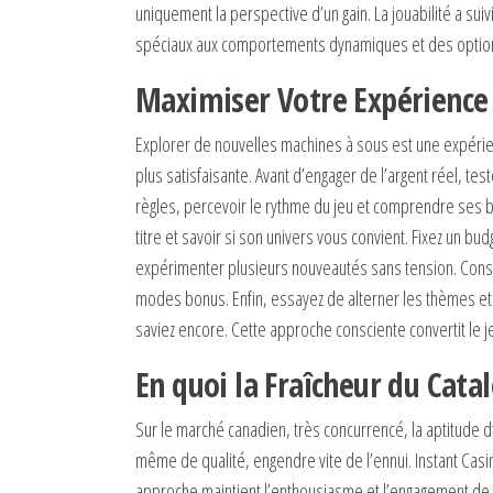
uniquement la perspective d’un gain. La jouabilité a s
spéciaux aux comportements dynamiques et des options
Maximiser Votre Expérience
Explorer de nouvelles machines à sous est une expérie
plus satisfaisante. Avant d’engager de l’argent réel, te
règles, percevoir le rythme du jeu et comprendre ses bo
titre et savoir si son univers vous convient. Fixez un b
expérimenter plusieurs nouveautés sans tension. Consulte
modes bonus. Enfin, essayez de alterner les thèmes et l
saviez encore. Cette approche consciente convertit le je
En quoi la Fraîcheur du Cata
Sur le marché canadien, très concurrencé, la aptitude d’
même de qualité, engendre vite de l’ennui. Instant Casin
approche maintient l’enthousiasme et l’engagement de s