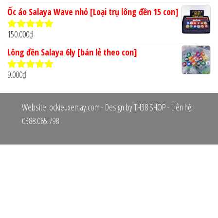
3.099.000₫.
hạng
4.90
5
Ốc áo Salaya Wave nhỏ [Loại trụ lông đền 15 con]
sao
150.000
₫
Được xếp
hạng
5.00
5
Lông đền Salaya 6ly [bán lẻ theo con]
sao
9.000
₫
Được xếp
hạng
5.00
5
sao
Website: ockieuxemay.com - Design by TH38 SHOP - Liên hệ:
0388.065.798