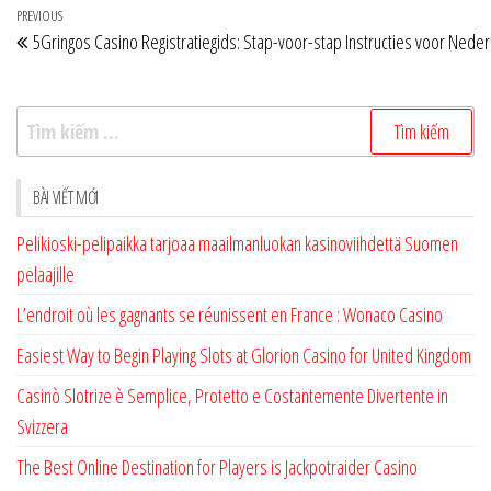
Điều
Previous
PREVIOUS
5Gringos Casino Registratiegids: Stap-voor-stap Instructies voor Nede
hướng
Post
bài
viết
Tìm
kiếm
cho:
BÀI VIẾT MỚI
Pelikioski-pelipaikka tarjoaa maailmanluokan kasinoviihdettä Suomen
pelaajille
L’endroit où les gagnants se réunissent en France : Wonaco Casino
Easiest Way to Begin Playing Slots at Glorion Casino for United Kingdom
Casinò Slotrize è Semplice, Protetto e Costantemente Divertente in
Svizzera
The Best Online Destination for Players is Jackpotraider Casino