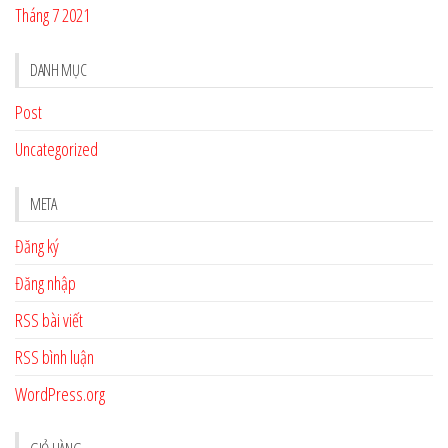
Tháng 7 2021
DANH MỤC
Post
Uncategorized
META
Đăng ký
Đăng nhập
RSS bài viết
RSS bình luận
WordPress.org