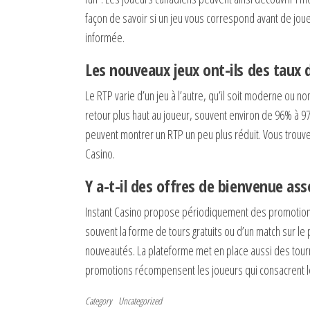
façon de savoir si un jeu vous correspond avant de joue
informée.
Les nouveaux jeux ont-ils des taux 
Le RTP varie d’un jeu à l’autre, qu’il soit moderne ou 
retour plus haut au joueur, souvent environ de 96% à 9
peuvent montrer un RTP un peu plus réduit. Vous trouv
Casino.
Y a-t-il des offres de bienvenue as
Instant Casino propose périodiquement des promotions q
souvent la forme de tours gratuits ou d’un match sur le
nouveautés. La plateforme met en place aussi des tourn
promotions récompensent les joueurs qui consacrent le
Category
Uncategorized