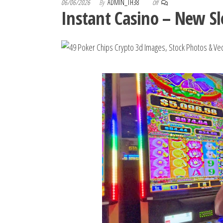
06/06/2026
By
ADMIN_TH38
Off
Instant Casino – New S