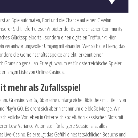
rst an Spielautomaten, Boni und die Chance auf einen Gewinn
unserer Sicht liefert dieser Anbieter der österreichischen Community
ches Glücksspielportal, sondern einen digitalen Treffpunkt. Hier
ein verantwortungsvoller Umgang miteinander. Wer sich die Lizenz, das
ondere die Gemeinschaftsaspekte ansieht, erkennt einen
ch Gransino genau an. Er zeigt, warum es für österreichische Spieler
der langen Liste von Online-Casinos.
t mehr als Zufallsspiel
len. Gransino verfügt über eine umfangreiche Bibliothek mit Titeln von
nd Play’n GO. Es dreht sich aber nicht nur um die bloße Menge. Wir
schiedliche Vorlieben in Österreich abzielt. Von klassischen Slots mit
ockeren Low-Variance-Automaten für längere Sessions ist alles
s Live-Casino. Es erzeugt das Gefühl eines tatsächlichen Besuchs und