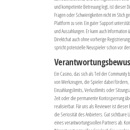
und kompetente Betreuung legt, ist dieser D
Fragen oder Schwierigkeiten nicht im Stich 
Plattform zu sein. Ein guter Support unterst
und Auszahlungen. Er kann auch Information
Direktchat auch ohne vorherige Registrierung 
spricht potenzielle Neuspieler schon vor der
Verantwortungsbewusst
Ein Casino, das sich als Teil der Community 
von Werkzeugen, die Spieler dabei fördern, i
Einzahlungslimits, Verlustlimits oder Sitzung
Zeit oder die permanente Kontosperrung üb
realisierbar. Für uns als Reviewer ist dieser 
die Seriosität des Anbieters. Gut sichtbare L
eines verantwortungsvollen Partners ab. Konk