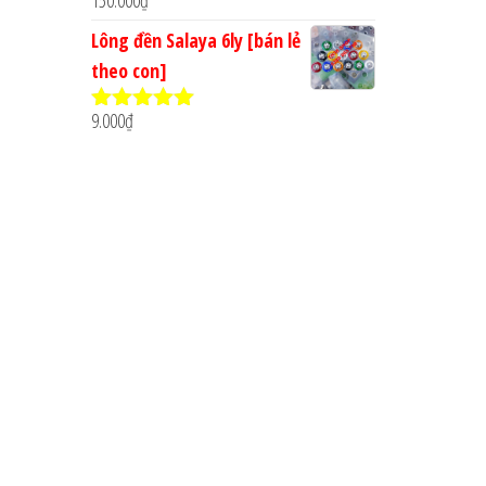
150.000
₫
Được xếp
hạng
5.00
5
Lông đền Salaya 6ly [bán lẻ
sao
theo con]
9.000
₫
Được xếp
hạng
5.00
5
sao